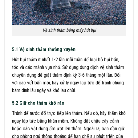
Vệ sinh thảm bằng máy hút bụi
5.1 Vệ sinh thảm thường xuyên
Hút bụi thảm ít nhất 1-2 lần mỗi tuần để loại bỏ bụi bẩn,
tóc và các mảnh vụn nhỏ. Sử dụng dung dịch vệ sinh thảm
chuyên dụng để giặt thảm định kỳ 3-6 tháng một lần. Đối
với các vết bẩn mới, hãy xử lý ngay lập tức để tránh chúng
bám dính lâu ngày và khó lau chùi.
5.2 Giữ cho thảm khô ráo
Tránh để nước đổ trực tiếp lên thảm. Nếu có, hãy thấm khô
ngay lập tức bằng khăn mềm. Không đặt chậu cây cảnh
hoặc các vật dụng ẩm ướt lên thảm. Ngoài ra, bạn cần giữ
cho phòng ngủ thông thoáng để hạn chế sự phát triển của