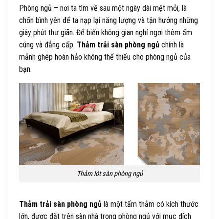
Phòng ngủ – nơi ta tìm về sau một ngày dài mệt mỏi, là
chốn bình yên để ta nạp lại năng lượng và tận hưởng những
giây phút thư giãn. Để biến không gian nghỉ ngơi thêm ấm
cúng và đẳng cấp.
Thảm trải sàn phòng ngủ
chính là
mảnh ghép hoàn hảo không thể thiếu cho phòng ngủ của
bạn.
Thảm lót sàn phòng ngủ
Thảm trải sàn phòng ngủ
là một tấm thảm có kích thước
lớn, được đặt trên sàn nhà trong phòng ngủ với mục đích