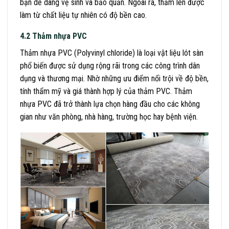
bạn dễ dàng vệ sinh và bảo quản. Ngoài ra, thảm len được
làm từ chất liệu tự nhiên có độ bền cao.
4.2 Thảm nhựa PVC
Thảm nhựa PVC (Polyvinyl chloride) là loại vật liệu lót sàn
phổ biến được sử dụng rộng rãi trong các công trình dân
dụng và thương mại. Nhờ những ưu điểm nổi trội về độ bền,
tính thẩm mỹ và giá thành hợp lý của thảm PVC. Thảm
nhựa PVC đã trở thành lựa chọn hàng đầu cho các không
gian như văn phòng, nhà hàng, trường học hay bệnh viện.