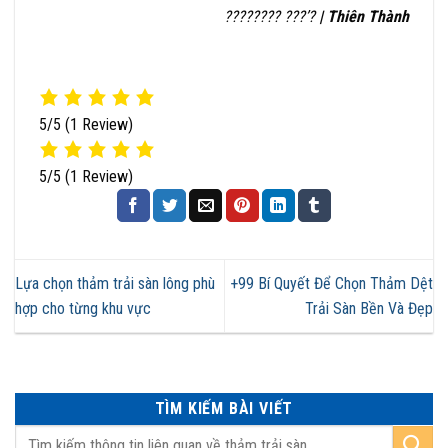
???????? ???’?
| Thiên Thành
5/5
(1 Review)
5/5
(1 Review)
Lựa chọn thảm trải sàn lông phù
+99 Bí Quyết Để Chọn Thảm Dệt
hợp cho từng khu vực
Trải Sàn Bền Và Đẹp
TÌM KIẾM BÀI VIẾT