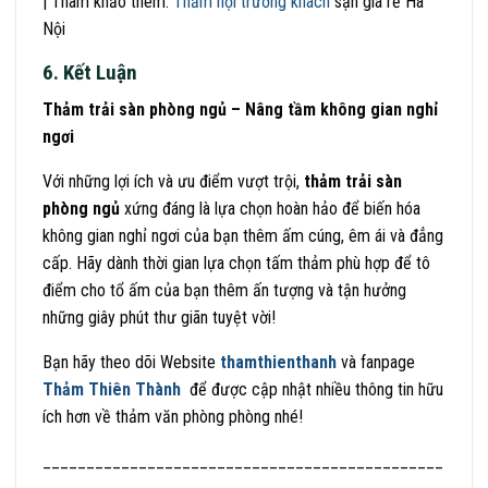
| Tham khảo thêm:
Thảm hội trường khách
sạn giá rẻ Hà
Nội
6. Kết Luận
Thảm trải sàn phòng ngủ – Nâng tầm không gian nghỉ
ngơi
Với những lợi ích và ưu điểm vượt trội,
thảm trải sàn
phòng ngủ
xứng đáng là lựa chọn hoàn hảo để biến hóa
không gian nghỉ ngơi của bạn thêm ấm cúng, êm ái và đẳng
cấp. Hãy dành thời gian lựa chọn tấm thảm phù hợp để tô
điểm cho tổ ấm của bạn thêm ấn tượng và tận hưởng
những giây phút thư giãn tuyệt vời!
Bạn hãy theo dõi Website
thamthienthanh
và fanpage
Thảm Thiên Thành
để được cập nhật nhiều thông tin hữu
ích hơn về thảm văn phòng phòng nhé!
______________________________________________