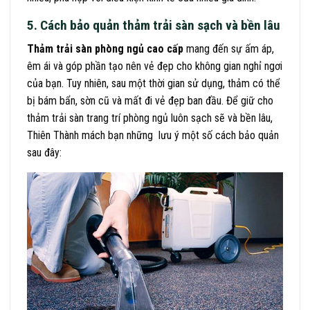
5. Cách bảo quản thảm trải sàn sạch và bền lâu
Thảm
trải sàn
phòng
ngủ
cao
cấp
mang đến sự ấm áp,
êm ái và góp phần tạo nên vẻ đẹp cho không gian nghỉ ngơi
của bạn. Tuy nhiên, sau một thời gian sử dụng, thảm có thể
bị bám bẩn, sờn cũ và mất đi vẻ đẹp ban đầu. Để giữ cho
thảm trải sàn trang trí phòng ngủ luôn sạch sẽ và bền lâu,
Thiên Thành mách bạn những lưu ý một số cách bảo quản
sau đây: