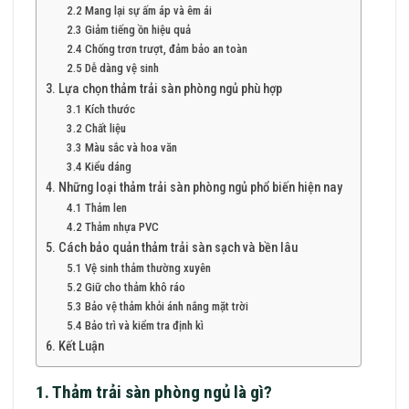
2.2 Mang lại sự ấm áp và êm ái
2.3 Giảm tiếng ồn hiệu quả
2.4 Chống trơn trượt, đảm bảo an toàn
2.5 Dễ dàng vệ sinh
3. Lựa chọn thảm trải sàn phòng ngủ phù hợp
3.1 Kích thước
3.2 Chất liệu
3.3 Màu sắc và hoa văn
3.4 Kiểu dáng
4. Những loại thảm trải sàn phòng ngủ phổ biến hiện nay
4.1 Thảm len
4.2 Thảm nhựa PVC
5. Cách bảo quản thảm trải sàn sạch và bền lâu
5.1 Vệ sinh thảm thường xuyên
5.2 Giữ cho thảm khô ráo
5.3 Bảo vệ thảm khỏi ánh nắng mặt trời
5.4 Bảo trì và kiểm tra định kì
6. Kết Luận
1. Thảm trải sàn phòng ngủ là gì?