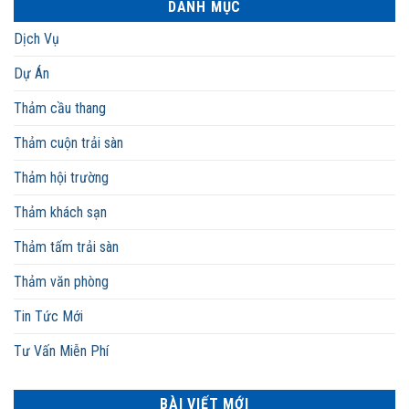
DANH MỤC
Dịch Vụ
Dự Án
Thảm cầu thang
Thảm cuộn trải sàn
Thảm hội trường
Thảm khách sạn
Thảm tấm trải sàn
Thảm văn phòng
Tin Tức Mới
Tư Vấn Miễn Phí
BÀI VIẾT MỚI