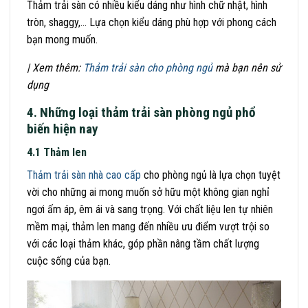
Thảm trải sàn có nhiều kiểu dáng như hình chữ nhật, hình
tròn, shaggy,… Lựa chọn kiểu dáng phù hợp với phong cách
bạn mong muốn.
| Xem thêm:
Thảm trải sàn cho phòng ngủ
mà bạn nên sử
dụng
4. Những loại thảm trải sàn phòng ngủ phổ
biến hiện nay
4.1 Thảm len
Thảm trải sàn nhà cao cấp
cho phòng ngủ là lựa chọn tuyệt
vời cho những ai mong muốn sở hữu một không gian nghỉ
ngơi ấm áp, êm ái và sang trọng. Với chất liệu len tự nhiên
mềm mại, thảm len mang đến nhiều ưu điểm vượt trội so
với các loại thảm khác, góp phần nâng tầm chất lượng
cuộc sống của bạn.