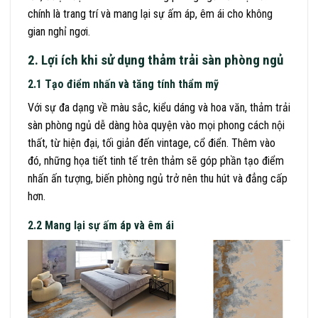
chính là trang trí và mang lại sự ấm áp, êm ái cho không
gian nghỉ ngơi.
2. Lợi ích khi sử dụng thảm trải sàn phòng ngủ
2.1 Tạo điểm nhấn và tăng tính thẩm mỹ
Với sự đa dạng về màu sắc, kiểu dáng và hoa văn, thảm trải
sàn phòng ngủ dễ dàng hòa quyện vào mọi phong cách nội
thất, từ hiện đại, tối giản đến vintage, cổ điển. Thêm vào
đó, những họa tiết tinh tế trên thảm sẽ góp phần tạo điểm
nhấn ấn tượng, biến phòng ngủ trở nên thu hút và đẳng cấp
hơn.
2.2 Mang lại sự ấm áp và êm ái