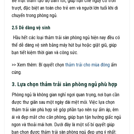
Bề mặt thảm tạo độ bám tốt, giúp hạn chế nguy cơ trơn
trượt, đặc biệt an toàn cho trẻ em và người lớn tuổi khi di
chuyển trong phòng ngủ.
2.5 Dễ dàng vệ sinh
Hầu hết các loại thảm trải sàn phòng ngủ hiện nay đều có
thể dễ dàng vệ sinh bằng máy hút bụi hoặc giặt giũ, giúp
bạn tiết kiệm thời gian và công sức.
>> Xem thêm: Bí quyết chọn
thảm trải cho mùa đông
ấm
cúng.
3. Lựa chọn thảm trải sàn phòng ngủ phù hợp
Phòng ngủ là không gian nghỉ ngơi quan trọng, nơi bạn cần
được thư giãn sau một ngày dài mệt mỏi. Việc lựa chọn
thảm trải sàn phù hợp sẽ góp phần tạo nên sự ấm áp, êm
ái và đẹp mắt cho căn phòng, giúp bạn tận hưởng giấc ngủ
ngon và thoải mái hơn. Dưới đây là một số bí quyết giúp
bạn chọn được thảm trải sàn phòng ngủ đẹp ưng ý nhất: