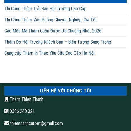
Thi Công Thảm Trải Sàn Hội Trường Cao Cấp
Thi Công Thảm Văn Phòng Chuyên Nghiệp, Giá Tốt
Các Mẫu Mã Thảm Cuộn Được Ưa Chuộng Nhất 2026
Thảm Đỏ Hội Trường Khách Sạn – Biểu Tượng Sang Trọng
Cung cấp Thảm In Theo Yêu Cầu Cao Cấp Hà Nội
LIÊN HỆ VỚI CHÚNG TÔI
Thảm Thiên Thành
0386.248.321
thienthanhcarpet@gmail.com