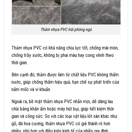
Thảm nhựa PVC trải phòng ngủ
Thảm nhựa PVC có khả năng chịu lực tốt, chống mài mòn,
chống trầy xước, không bị phai màu hay cong vênh theo
thời gian.
Bên cạnh đó, thảm được làm từ chất liệu PVC không thấm
nước, giúp chống thấm hiệu quả, hạn chế sự phát triển của
nấm mốc và vi khuẩn.
Ngoài ra,
bề mặt thảm nhựa PVC nhẵn mịn, dễ dàng lau
chùi bằng khăn ẩm hoặc máy hút bụi, giúp tiết kiệm thời
gian và công sức. So với các loại vật liệu lót sàn khác như
gỗ, đá hoa cương, thảm nhựa PVC có giá thành rẻ hơn
nhiều, phù hợp với điều kiện kinh tế của nhiều gia đình.