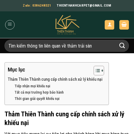
Bỏ
Zalo: 0386248321
THIENTHANHCARPET@GMAIL.COM
qua
nội
dung
Tìm
kiếm:
Mục lục
Thảm Thiên Thành cung cấp chính sách xử lý khiếu nại
Tiếp nhận mọi khiếu nại
Tất cả mọi trường hơp bảo hành
Thời gian giải quyết khiếu nại
Thảm Thiên Thành cung cấp chính sách xử lý
khiếu nại