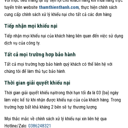
Với mục tiêu mang lại sự tiện lợi cho khách hàng khi mua hàng trực
tuyến trên website
thamthienthanh.com
, thực hiện chính sách
cung cấp chính sách xử lý khiếu nại cho tất cả các đơn hàng
Tiếp nhận mọi khiếu nại
Tiếp nhận mọi khiếu nại của khách hàng liên quan đến việc sử dụng
dịch vụ của công ty.
Tất cả mọi trường hơp bảo hành
Tất cả mọi trường hợp bảo hành quý khách có thể liên hệ với
chúng tôi để làm thủ tục bảo hành.
Thời gian giải quyết khiếu nại
Thời gian giải quyết khiếu nạitrong thời hạn tối đa là 03 (ba) ngày
làm việc kể từ khi nhận được khiếu nại của của khách hàng. Trong
trường hợp bất khả kháng 2 bên sẽ tự thương lượng.
Mọi thắc mắc về chính sách xử lý khiếu nại xin liên hệ qua
Hotline/Zalo:
0386248321