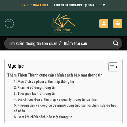
Bỏ
Zalo: 0386248321
THIENTHANHCARPET@GMAIL.COM
qua
nội
dung
Tìm
kiếm:
Mục lục
Thảm Thiên Thành cung cấp chính sách bảo mật thông tin
1. Mục đích và phạm vi thu thập thông tin
2. Phạm vi sử dụng thông tin
3. Thời gian lưu trữ thông tin
4. Địa chỉ của đơn vị thu thập và quản lý thông tin cá nhân
5. Phương tiện và công cụ để người dùng tiếp cận và chỉnh sửa dữ liệu
cá nhân
6. Cam kết chính sách bảo mật thông tin