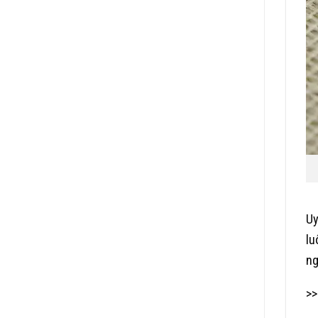
Uy
lu
ng
>>