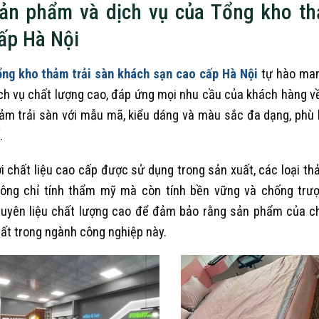
ản phẩm và dịch vụ của Tổng kho th
ấp Hà Nội
ng kho thảm trải sàn khách sạn cao cấp Hà Nội
tự hào ma
ch vụ chất lượng cao, đáp ứng mọi nhu cầu của khách hàng về
ảm trải sàn với mẫu mã, kiểu dáng và màu sắc đa dạng, phù 
.
i chất liệu cao cấp được sử dụng trong sản xuất, các loại t
ông chỉ tính thẩm mỹ mà còn tính bền vững và chống trượ
uyên liệu chất lượng cao để đảm bảo rằng sản phẩm của ch
ất trong ngành công nghiệp này.