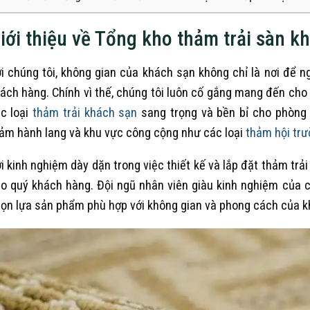
iới thiệu về Tổng kho thảm trải sàn k
i chúng tôi, không gian của khách sạn không chỉ là nơi để n
ách hàng. Chính vì thế, chúng tôi luôn cố gắng mang đến cho
c loại
thảm trải khách sạn
sang trọng và bền bỉ cho phòng 
ảm hành lang và khu vực công cộng như các loại
thảm hội trư
i kinh nghiệm dày dặn trong việc thiết kế và lắp đặt thảm trải
o quý khách hàng. Đội ngũ nhân viên giàu kinh nghiệm của ch
ọn lựa sản phẩm phù hợp với không gian và phong cách của k