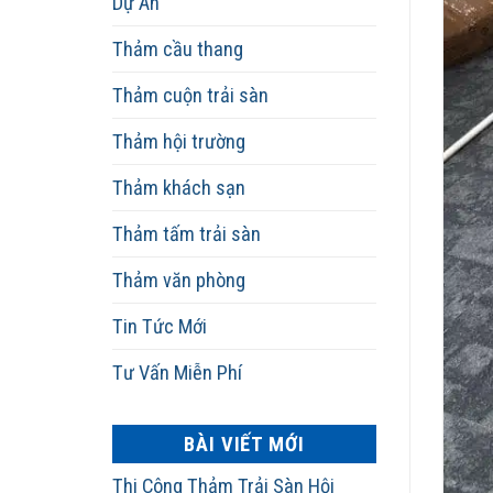
Dự Án
Thảm cầu thang
Thảm cuộn trải sàn
Thảm hội trường
Thảm khách sạn
Thảm tấm trải sàn
Thảm văn phòng
Tin Tức Mới
Tư Vấn Miễn Phí
BÀI VIẾT MỚI
Thi Công Thảm Trải Sàn Hội