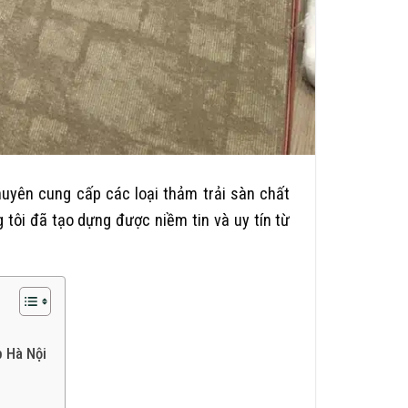
huyên cung cấp các loại thảm trải sàn chất
 tôi đã tạo dựng được niềm tin và uy tín từ
p Hà Nội