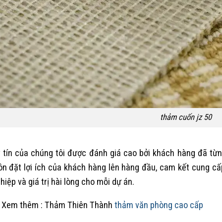
thảm cuốn jz 50
 tín của chúng tôi được đánh giá cao bởi khách hàng đã từn
ôn đặt lợi ích của khách hàng lên hàng đầu, cam kết cung c
hiệp và giá trị hài lòng cho mỗi dự án.
 Xem thêm : Thảm Thiên Thành
thảm văn phòng cao cấp