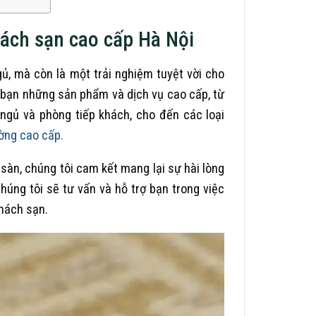
hách sạn cao cấp Hà Nội
gủ, mà còn là một trải nghiệm tuyệt vời cho
 bạn những sản phẩm và dịch vụ cao cấp, từ
ngủ và phòng tiếp khách, cho đến các loại
ờng cao cấp.
 sàn, chúng tôi cam kết mang lại sự hài lòng
úng tôi sẽ tư vấn và hỗ trợ bạn trong việc
hách sạn.