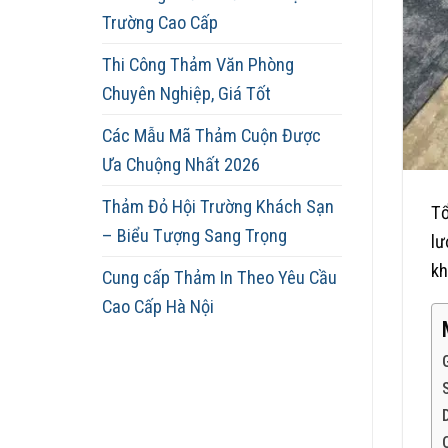
Trường Cao Cấp
Thi Công Thảm Văn Phòng
Chuyên Nghiệp, Giá Tốt
Các Mẫu Mã Thảm Cuộn Được
Ưa Chuộng Nhất 2026
Thảm Đỏ Hội Trường Khách Sạn
Tổ
– Biểu Tượng Sang Trọng
lư
kh
Cung cấp Thảm In Theo Yêu Cầu
Cao Cấp Hà Nội