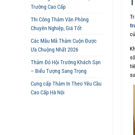
T
Trường Cao Cấp
Tr
Thi Công Thảm Văn Phòng
tr
Chuyên Nghiệp, Giá Tốt
củ
Các Mẫu Mã Thảm Cuộn Được
Kh
Ưa Chuộng Nhất 2026
số
Thảm Đỏ Hội Trường Khách Sạn
ti
– Biểu Tượng Sang Trọng
su
Cung cấp Thảm In Theo Yêu Cầu
Cao Cấp Hà Nội