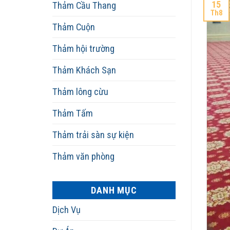
15
Thảm Cầu Thang
Th8
Thảm Cuộn
Thảm hội trường
Thảm Khách Sạn
Thảm lông cừu
Thảm Tấm
Thảm trải sàn sự kiện
Thảm văn phòng
DANH MỤC
Dịch Vụ