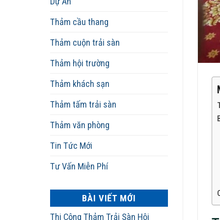
Dự Án
Thảm cầu thang
Thảm cuộn trải sàn
Thảm hội trường
Thảm khách sạn
Thảm tấm trải sàn
Thảm văn phòng
Tin Tức Mới
Tư Vấn Miễn Phí
BÀI VIẾT MỚI
Thi Công Thảm Trải Sàn Hội