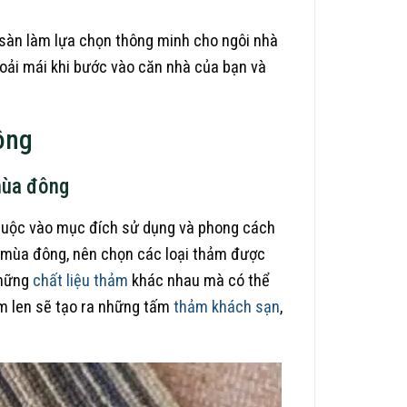
i sàn làm lựa chọn thông minh cho ngôi nhà
oải mái khi bước vào căn nhà của bạn và
ông
mùa đông
thuộc vào mục đích sử dụng và phong cách
g mùa đông, nên chọn các loại thảm được
những
chất liệu thảm
khác nhau mà có thể
ảm len sẽ tạo ra những tấm
thảm khách sạn
,