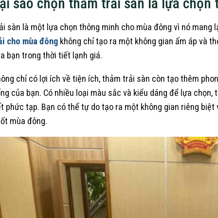
ại sao chọn thảm trải sàn là lựa chọ
ải sàn là một lựa chọn thông minh cho mùa đông vì nó mang lại
ải cho mùa đông
không chỉ tạo ra một không gian ấm áp và th
a bạn trong thời tiết lạnh giá.
ông chỉ có lợi ích về tiện ích, thảm trải sàn còn tạo thêm ph
ng của bạn. Có nhiều loại màu sắc và kiểu dáng để lựa chọn, 
ết phức tạp. Bạn có thể tự do tạo ra một không gian riêng biệt
ốt mùa đông.