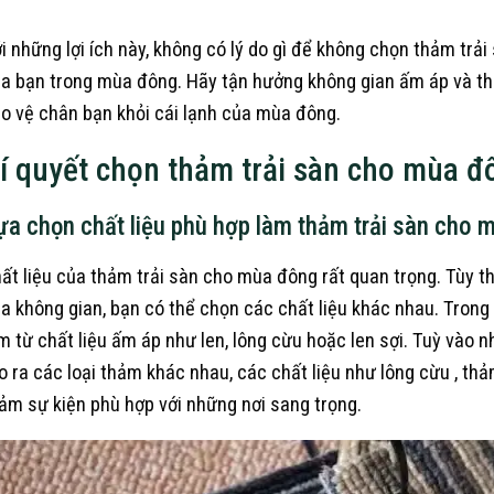
i những lợi ích này, không có lý do gì để không chọn thảm trả
a bạn trong mùa đông. Hãy tận hưởng không gian ấm áp và th
o vệ chân bạn khỏi cái lạnh của mùa đông.
í quyết chọn thảm trải sàn cho mùa đ
ựa chọn chất liệu phù hợp làm thảm trải sàn cho 
ất liệu của thảm trải sàn cho mùa đông rất quan trọng. Tùy 
a không gian, bạn có thể chọn các chất liệu khác nhau. Tron
m từ chất liệu ấm áp như len, lông cừu hoặc len sợi. Tuỳ vào 
o ra các loại thảm khác nhau, các chất liệu như lông cừu , th
ảm sự kiện phù hợp với những nơi sang trọng.