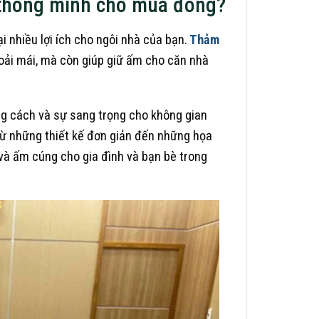
n thông minh cho mùa đông?
 nhiều lợi ích cho ngôi nhà của bạn.
Thảm
oải mái, mà còn giúp giữ ấm cho căn nhà
ong cách và sự sang trọng cho không gian
từ những thiết kế đơn giản đến những họa
 và ấm cúng cho gia đình và bạn bè trong