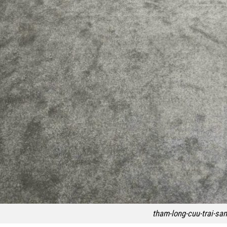
tham-long-cuu-trai-san