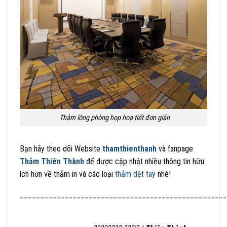
Thảm lông phòng họp hoạ tiết đơn giản
Bạn hãy theo dõi Website
thamthienthanh
và fanpage
Thảm Thiên Thành
để được cập nhật nhiều thông tin hữu
ích hơn về thảm in và các loại
thảm dệt tay
nhé!
___________________________________________________