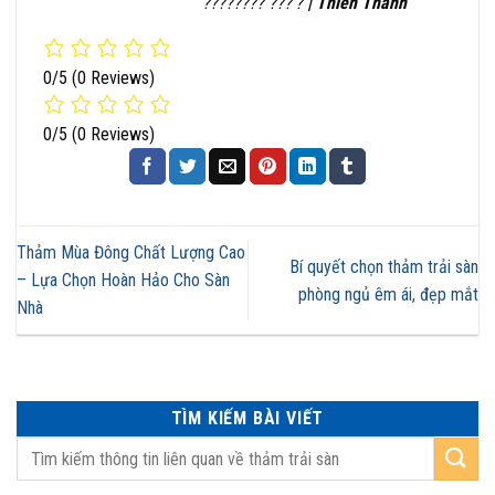
???????? ???’?
| Thiên Thành
0/5
(0 Reviews)
0/5
(0 Reviews)
Thảm Mùa Đông Chất Lượng Cao
Bí quyết chọn thảm trải sàn
– Lựa Chọn Hoàn Hảo Cho Sàn
phòng ngủ êm ái, đẹp mắt
Nhà
TÌM KIẾM BÀI VIẾT