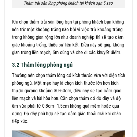
Thảm trải sàn lông phòng khách tại khách sạn 5 sao
Khi chọn thảm trải sàn lông bạn tại phòng khách bạn không
nên trừ một khoảng trắng nào bởi vì việc trừ khoảng trắng
trong không gian rộng lớn như doanh nghiệp thì sẽ tạo cảm
giác khoảng trống, thiếu sự liên kết. Điều này sẽ giúp không
gian trông liền mạch, ấm cúng và che đi các khuyết điểm.
3.2 Thảm lông phòng ngủ
Thường nên chọn thảm lông có kích thước vừa với diện tích
phòng ngủ. Một mẹo hay là chọn kích thước lớn hơn kích
thước giường khoảng 30-60cm, điều này sẽ tạo cảm giác
liền mạch và hài hòa hơn.
Cần chọn thảm có độ dày và độ
êm vừa phải từ 0,8cm- 1,5cm không quá mềm hoặc quá
cứng. Độ dày phù hợp sẽ tạo cảm giác thoải mái khi chân
tiếp xúc.