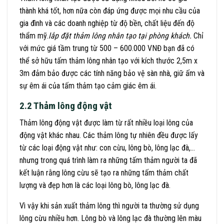
thành khá tốt, hơn nữa còn đáp ứng được mọi nhu cầu của
gia đình và các doanh nghiệp từ độ bền, chất liệu đến độ
thẩm mỹ.
lắp đặt thảm lông nhân tạo tại phòng khách.
Chỉ
với mức giá tầm trung từ 500 – 600.000 VNĐ bạn đã có
thể sở hữu tấm thảm lông nhân tạo với kích thước 2,5m x
3m đảm bảo được các tính năng bảo vệ sàn nhà, giữ ấm và
sự êm ái của tấm thảm tạo cảm giác êm ái.
2.2 Thảm lông động vật
Thảm lông động vật được làm từ rất nhiều loại lông của
động vật khác nhau. Các thảm lông tự nhiên đều được lấy
từ các loại động vật như: con cừu, lông bò, lông lạc đà,…
nhưng trong quá trình làm ra những tấm thảm người ta đã
kết luận rằng lông cừu sẽ tạo ra những tấm thảm chất
lượng và đẹp hơn là các loại lông bò, lông lạc đà.
Vì vậy khi sản xuất thảm lông thì người ta thường sử dụng
lông cừu nhiều hơn. Lông bò và lông lạc đà thường lên màu