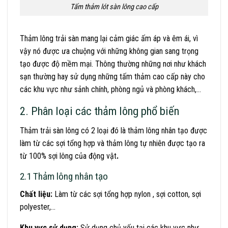
Tấm thảm lót sàn lông cao cấp
Thảm lông trải sàn mang lại cảm giác ấm áp và êm ái, vì
vậy nó được ưa chuộng với những không gian sang trọng
tạo được độ mềm mại. Thông thường những nơi như khách
sạn thường hay sử dụng những tấm thảm cao cấp này cho
các khu vực như sảnh chính, phòng ngủ và phòng khách,…
2. Phân loại các thảm lông phổ biến
Thảm trải sàn lông có 2 loại đó là thảm lông nhân tạo được
làm từ các sợi tổng hợp và thảm lông tự nhiên được tạo ra
từ 100% sợi lông của động vật
.
2.1 Thảm lông nhân tạo
Chất liệu:
Làm từ các sợi tổng hợp nylon , sợi cotton, sợi
polyester,…
Khu vực sử dụng:
Sử dụng chủ yếu tại các khu vực như