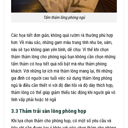
Tấm thảm lông phòng ngủ
Các họa tiết đơn giản, không quá rườm rà thường phù hợp
hơn. Về màu sắc, những gam màu trung tính như be, xám,
nâu sẽ tạo không gian yên bình, dễ chịu. Vì thế khi chọn
thảm thảm lông cho phòng ngủ bạn không cần chọn những
tấm thảm có hoạ tiết quá nổi bật mà như thảm phòng
khách.
Với những lợi ích mà thảm lông mang lại, thì những
gia đình có người cao tuổi việc sử dụng thảm lông phòng
ngủ là điều cần thiết vì với độ đàn hồi và độ dày thích hợp,
thảm lông có thể giúp giảm thiểu tác động khi người già vô
tình vấp phải hoặc té ngã
3.3 Thảm trải sàn lông phòng họp
Khi lựa chọn thảm cho phòng họp, có một số yêu cầu và
tiêu chí cần được lưu ý khác với việc chọn thảm cho phòng