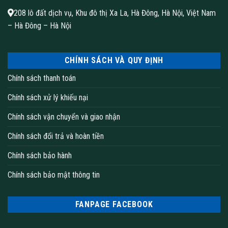
208 lô đất dịch vụ, Khu đô thị Xa La, Hà Đông, Hà Nội, Việt Nam
– Hà Đông – Hà Nội
CHÍNH SÁCH VÀ QUY ĐỊNH
Chính sách thanh toán
Chính sách xử lý khiếu nại
Chính sách vận chuyển và giao nhận
Chính sách đổi trả và hoàn tiền
Chính sách bảo hành
Chính sách bảo mật thông tin
FANPAGE FACEBOOK