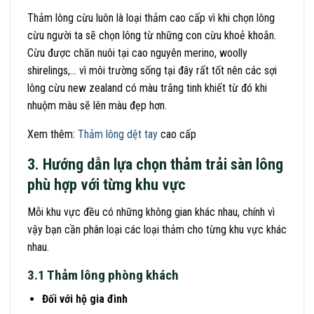
Thảm lông cừu luôn là loại thảm cao cấp vì khi chọn lông
cừu người ta sẽ chọn lông từ những con cừu khoẻ khoắn.
Cừu được chăn nuôi tại cao nguyên merino, woolly
shirelings,… vì môi trường sống tại đây rất tốt nên các sợi
lông cừu new zealand có màu trắng tinh khiết từ đó khi
nhuộm màu sẽ lên màu đẹp hơn.
Xem thêm:
Thảm lông dệt tay
cao cấp
3. Hướng dẫn lựa chọn thảm trải sàn lông
phù hợp với từng khu vực
Mỗi khu vực đều có những không gian khác nhau, chính vì
vậy bạn cần phân loại các loại thảm cho từng khu vực khác
nhau.
3.1 Thảm lông phòng khách
Đối với hộ gia đình