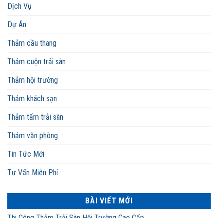
Dịch Vụ
Dự Án
Thảm cầu thang
Thảm cuộn trải sàn
Thảm hội trường
Thảm khách sạn
Thảm tấm trải sàn
Thảm văn phòng
Tin Tức Mới
Tư Vấn Miễn Phí
BÀI VIẾT MỚI
Thi Công Thảm Trải Sàn Hội Trường Cao Cấp