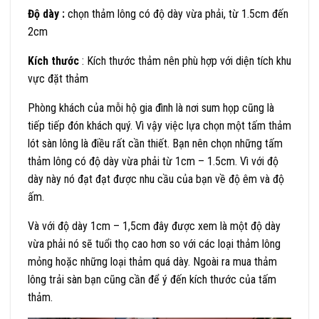
Độ dày :
chọn thảm lông có độ dày vừa phải, từ 1.5cm đến
2cm
Kích thước
: Kích thước thảm nên phù hợp với diện tích khu
vực đặt thảm
Phòng khách của mỗi hộ gia đình là nơi sum họp cũng là
tiếp tiếp đón khách quý. Vì vậy việc lựa chọn một tấm thảm
lót sàn lông là điều rất cần thiết. Bạn nên chọn những tấm
thảm lông có độ dày vừa phải từ 1cm – 1.5cm. Vì với độ
dày này nó đạt đạt được nhu cầu của bạn về độ êm và độ
ấm.
Và với độ dày 1cm – 1,5cm đây được xem là một độ dày
vừa phải nó sẽ tuổi thọ cao hơn so với các loại thảm lông
mỏng hoặc những loại thảm quá dày. Ngoài ra
mua thảm
lông trải sàn bạn cũng cần để ý đến kích thước của tấm
thảm.