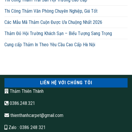
Thi Công Thảm Văn Phòng Chuyên Nghiệp, Giá Tốt
Các Mẫu Mã Thảm Cuộn Được Ưa Chuộng Nhất 2026
Thảm Đỏ Hội Trường Khách Sạn – Biểu Tượng Sang Trọng
Cung cấp Thảm In Theo Yêu Cầu Cao Cấp Hà Nội
LIÊN HỆ VỚI CHÚNG TÔI
Thảm Thiên Thành
0386.248.321
thienthanhcarpet@gmail.com
Zalo
: 0386 248 321