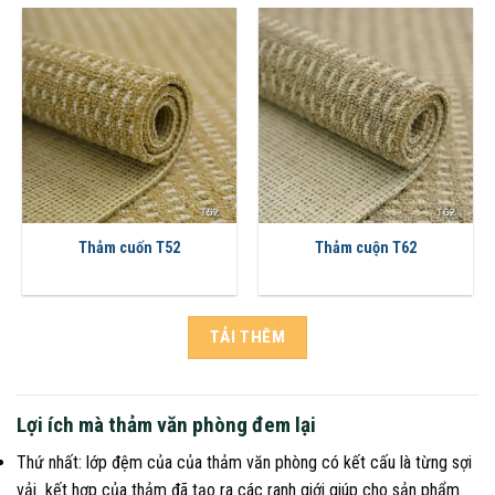
Thảm cuốn T52
Thảm cuộn T62
TẢI THÊM
Lợi ích mà thảm văn phòng đem lại
Thứ nhất: lớp đệm của của thảm văn phòng có kết cấu là từng sợi
vải kết hợp của thảm đã tạo ra các ranh giới giúp cho sản phẩm