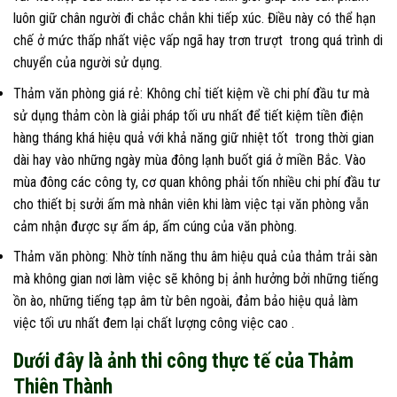
luôn giữ chân người đi chắc chắn khi tiếp xúc. Điều này có thể hạn
chế ở mức thấp nhất việc vấp ngã hay trơn trượt trong quá trình di
chuyển của người sử dụng.
Thảm văn phòng giá rẻ: Không chỉ tiết kiệm về chi phí đầu tư mà
sử dụng thảm còn là giải pháp tối ưu nhất để tiết kiệm tiền điện
hàng tháng khá hiệu quả với khả năng giữ nhiệt tốt trong thời gian
dài hay vào những ngày mùa đông lạnh buốt giá ở miền Bắc. Vào
mùa đông các công ty, cơ quan không phải tốn nhiều chi phí đầu tư
cho thiết bị sưởi ấm mà nhân viên khi làm việc tại văn phòng vẫn
cảm nhận được sự ấm áp, ấm cúng của văn phòng.
Thảm văn phòng: Nhờ tính năng thu âm hiệu quả của thảm trải sàn
mà không gian nơi làm việc sẽ không bị ảnh hưởng bởi những tiếng
ồn ào, những tiếng tạp âm từ bên ngoài, đảm bảo hiệu quả làm
việc tối ưu nhất đem lại chất lượng công việc cao .
Dưới đây là ảnh thi công thực tế của Thảm
Thiên Thành