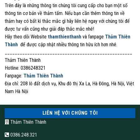
Trên đây là những thông tin chúng tôi cung cấp cho bạn một số
thông tin cơ bản về thảm tấm. Nếu bạn cần thêm thông tin về
thảm hay có bất kì thắc mắc gì hãy liên hệ ngay với chúng tôi để
được tư vấn cũng như giải đáp thắc mắc nhé!
Hãy theo dõi Website
thamthienthanh
và fanpage
Thảm Thiên
Thành
để được cập nhật nhiều thông tin hữu ích hơn nhé.
___________________________________________________
Thảm Thiên Thành
Hotline: 0386248321
Fanpage:
Thảm Thiên Thành
Địa chỉ: 208 lô đất dịch vụ, Khu đô thị Xa La, Hà Đông, Hà Nội, Việt
Nam Hà Nội
LIÊN HỆ VỚI CHÚNG TÔI
Thảm Thiên Thành
0386.248.321