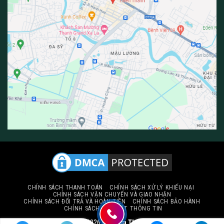
CHÍNH SÁCH THANH TOÁN
CHÍNH SÁCH XỬ LÝ KHIẾU NẠI
CHÍNH SÁCH VẬN CHUYỂN VÀ GIAO NHẬN
CHÍNH SÁCH ĐỔI TRẢ VÀ HOÀN TIỀN
CHÍNH SÁCH BẢO HÀNH
CHÍNH SÁCH BẢO MẬT THÔNG TIN
Copyright 2026 ©
Thảm Thiên Thành