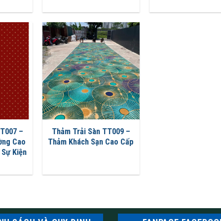
TT007 –
Thảm Trải Sàn TT009 –
ờng Cao
Thảm Khách Sạn Cao Cấp
 Sự Kiện