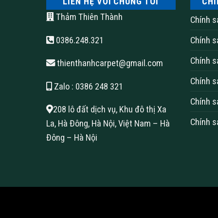
LIÊN HỆ VỚI CHÚNG TÔI
CHÍ
Thảm Thiên Thành
Chính s
0386.248.321
Chính s
Chính s
thienthanhcarpet@gmail.com
Chính s
Zalo
: 0386 248 321
Chính s
208 lô đất dịch vụ, Khu đô thị Xa
Chính s
La, Hà Đông, Hà Nội, Việt Nam – Hà
Đông – Hà Nội