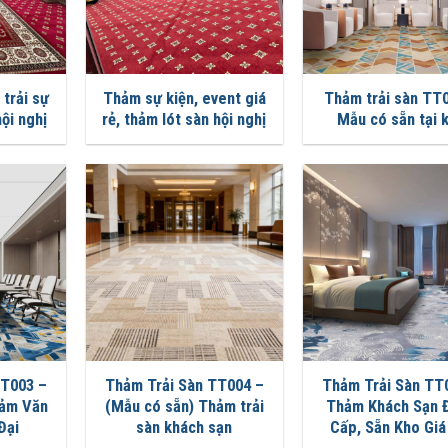
trải sự
Thảm sự kiện, event giá
Thảm trải sàn TT
hội nghị
rẻ, thảm lót sàn hội nghị
Mẫu có sẵn tại 
TT003 –
Thảm Trải Sàn TT004 –
Thảm Trải Sàn TT
hảm Văn
(Mẫu có sẵn) Thảm trải
Thảm Khách Sạn 
Đại
sàn khách sạn
Cấp, Sẵn Kho Giá