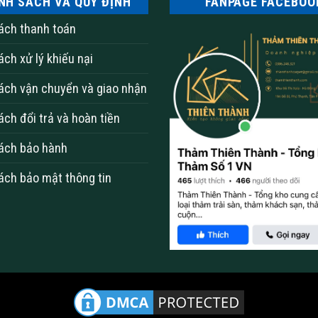
NH SÁCH VÀ QUY ĐỊNH
FANPAGE FACEBOO
ách thanh toán
ách xử lý khiếu nại
ách vận chuyển và giao nhận
ách đổi trả và hoàn tiền
ách bảo hành
ách bảo mật thông tin