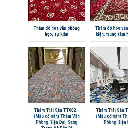
Thảm đỏ hoa văn phòng
Thảm đỏ hoa văn 
họp, sự kiện
kiện, trung tâm 
Thảm Trải Sàn TT002 –
Thảm Trải Sàn 
(Mẫu có sẵn) Thảm Văn
(Mẫu có sẵn) T
Phòng Hiện Đại, Sang
Phòng Hiện 