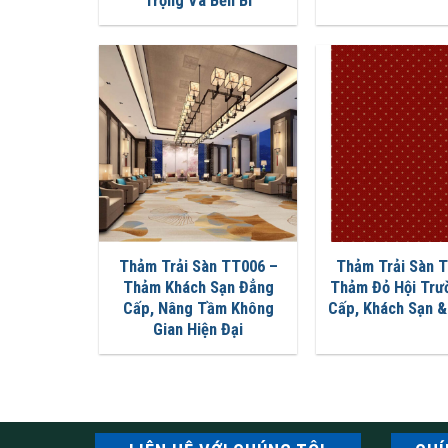
Trọng Và Bền Bỉ
Thảm Trải Sàn TT006 –
Thảm Trải Sàn 
Thảm Khách Sạn Đẳng
Thảm Đỏ Hội Trư
Cấp, Nâng Tầm Không
Cấp, Khách Sạn &
Gian Hiện Đại