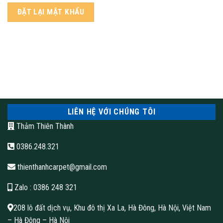
ĐẶT LẠI MẬT KHẨU
LIÊN HỆ VỚI CHÚNG TÔI
Thảm Thiên Thành
0386.248.321
thienthanhcarpet@gmail.com
Zalo
: 0386 248 321
208 lô đất dịch vụ, Khu đô thị Xa La, Hà Đông, Hà Nội, Việt Nam
– Hà Đông – Hà Nội