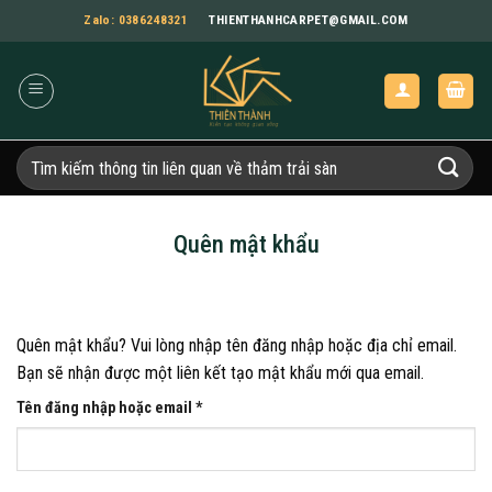
Bỏ
Zalo: 0386248321
THIENTHANHCARPET@GMAIL.COM
qua
nội
dung
Tìm
kiếm:
Quên mật khẩu
Quên mật khẩu? Vui lòng nhập tên đăng nhập hoặc địa chỉ email.
Bạn sẽ nhận được một liên kết tạo mật khẩu mới qua email.
Bắt
Tên đăng nhập hoặc email
*
buộc