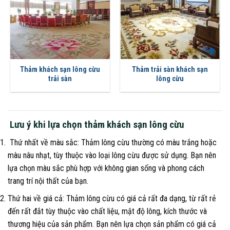
Thảm khách sạn lông cừu
Thảm trải sàn khách sạn
trải sàn
lông cừu
Lưu ý khi lựa chọn thảm khách sạn lông cừu
Thứ nhất về màu sắc: Thảm lông cừu thường có màu trắng hoặc
màu nâu nhạt, tùy thuộc vào loại lông cừu được sử dụng. Bạn nên
lựa chọn màu sắc phù hợp với không gian sống và phong cách
trang trí nội thất của bạn.
Thứ hai về giá cả: Thảm lông cừu có giá cả rất đa dạng, từ rất rẻ
đến rất đắt tùy thuộc vào chất liệu, mật độ lông, kích thước và
thương hiệu của sản phẩm. Bạn nên lựa chọn sản phẩm có giá cả