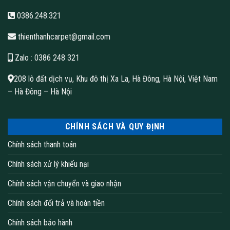
0386.248.321
thienthanhcarpet@gmail.com
Zalo
: 0386 248 321
208 lô đất dịch vụ, Khu đô thị Xa La, Hà Đông, Hà Nội, Việt Nam
– Hà Đông – Hà Nội
CHÍNH SÁCH VÀ QUY ĐỊNH
Chính sách thanh toán
Chính sách xử lý khiếu nại
Chính sách vận chuyển và giao nhận
Chính sách đổi trả và hoàn tiền
Chính sách bảo hành