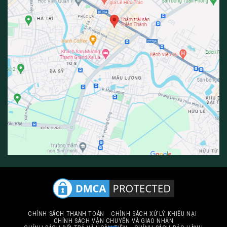
CHÍNH SÁCH THANH TOÁN
CHÍNH SÁCH XỬ LÝ KHIẾU NẠI
CHÍNH SÁCH VẬN CHUYỂN VÀ GIAO NHẬN