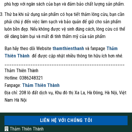
phù hợp với ngân sách của bạn và đảm bảo chất lượng sản phẩm.
Thứ ba khi sử dụng sản phẩm có họa tiết thảm lông cừu, bạn cần
phải chú ý đến việc làm sạch và bảo quản để giữ cho sản phẩm
luôn bền đẹp. Nếu không được vệ sinh đúng cách, lông cừu có thể
dễ dàng bám bụi và mất đi tính thẩm mỹ của sản phẩm
Bạn hãy theo dõi Website
thamthienthanh
và fanpage
Thảm
Thiên Thành
để được cập nhật nhiều thông tin hữu ích hơn nhé.
___________________________________________________
Thảm Thiên Thành
Hotline: 0386248321
Fanpage:
Thảm Thiên Thành
Địa chỉ: 208 lô đất dịch vụ, Khu đô thị Xa La, Hà Đông, Hà Nội, Việt
Nam Hà Nội
LIÊN HỆ VỚI CHÚNG TÔI
Thảm Thiên Thành