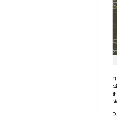
Th
cá
th
ch
Cu