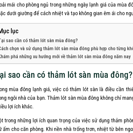
oải mái cho phòng ngủ trong những ngày lạnh giá của mùa đ
ặc dưới giường để cách nhiệt và tạo không gian êm ái cho ng
Mục lục
Tại sao cần có thảm lót sàn mùa đông?
Cách chọn và sử dụng thảm lót sàn mùa đông phù hợp cho từng kh
Khám phá những xu hướng mới về thảm lót sàn mùa đông năm nay
ại sao cần có thảm lót sàn mùa đông?
ong mùa đông lạnh giá, việc có thảm lót sàn là điều cần thi
ong ngôi nhà của bạn. Thảm lót sàn mùa đông không chỉ man
iều lợi ích khác.
t trong những lợi ích quan trọng của việc sử dụng thảm ph
ữ ấm cho căn phòng. Khi nền nhà trống trơn, nhiệt từ bên ng