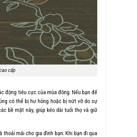
cao cấp
tác động tiêu cực của mùa đông. Nếu bạn để
húng có thể bị hư hỏng hoặc bị nứt vỡ do sự
ác bề mặt này, giúp kéo dài tuổi thọ và giữ
 thoải mái cho gia đình bạn. Khi bạn đi qua