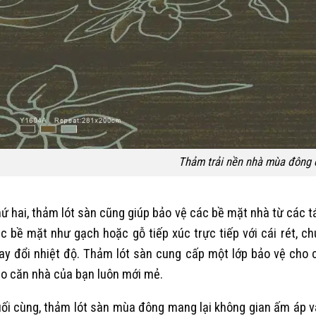
Thảm trải nền nhà mùa đông 
ứ hai, thảm lót sàn cũng giúp bảo vệ các bề mặt nhà từ các 
c bề mặt như gạch hoặc gỗ tiếp xúc trực tiếp với cái rét, c
ay đổi nhiệt độ. Thảm lót sàn cung cấp một lớp bảo vệ cho c
o căn nhà của bạn luôn mới mẻ.
ối cùng, thảm lót sàn mùa đông mang lại không gian ấm áp và