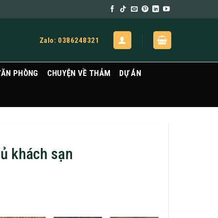
Zalo: 0386248321
VĂN PHÒNG
CHUYỆN VỀ THẢM
DỰ ÁN
ủ khách sạn