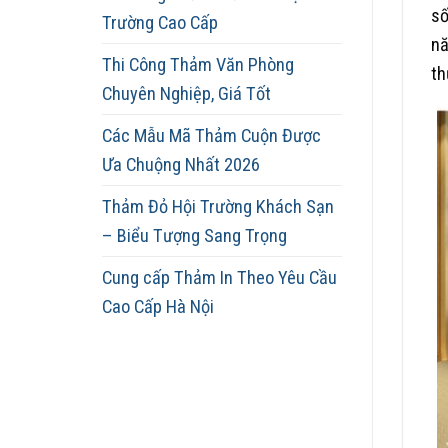
số
Trường Cao Cấp
nă
Thi Công Thảm Văn Phòng
th
Chuyên Nghiệp, Giá Tốt
Các Mẫu Mã Thảm Cuộn Được
Ưa Chuộng Nhất 2026
Thảm Đỏ Hội Trường Khách Sạn
– Biểu Tượng Sang Trọng
Cung cấp Thảm In Theo Yêu Cầu
Cao Cấp Hà Nội