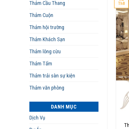
Thảm Cầu Thang
Th8
Thảm Cuộn
Thảm hội trường
Thảm Khách Sạn
Thảm lông cừu
Thảm Tấm
Thảm trải sàn sự kiện
Thảm văn phòng
DANH MỤC
Dịch Vụ
Th