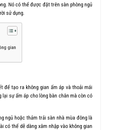
ông. Nó có thể được đặt trên sàn phòng ngủ
ười sử dụng.
ông gian
ết để tạo ra không gian ấm áp và thoải mái
g lại sự ấm áp cho lòng bàn chân mà còn có
òng ngủ hoặc thảm trải sàn nhà mùa đông là
oài có thể dễ dàng xâm nhập vào không gian