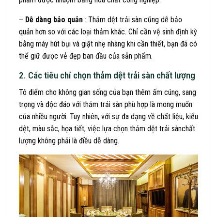
–
Dễ dàng bảo quản
: Thảm dệt trải sàn cũng dễ bảo
quản hơn so với các loại thảm khác. Chỉ cần vệ sinh định kỳ
bằng máy hút bụi và giặt nhẹ nhàng khi cần thiết, bạn đã có
thể giữ được vẻ đẹp ban đầu của sản phẩm.
2. Các tiêu chí chọn thảm dệt trải sàn chất lượng
Tô điểm cho không gian sống của bạn thêm ấm cúng, sang
trọng và độc đáo với thảm trải sàn phù hợp là mong muốn
của nhiều người. Tuy nhiên, với sự đa dạng về chất liệu, kiểu
dệt, màu sắc, họa tiết, việc lựa chọn thảm dệt trải sànchất
lượng không phải là điều dễ dàng.