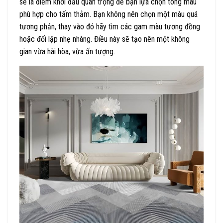
sẽ là điểm khởi đầu quan trọng để bạn lựa chọn tông màu
phù hợp cho tấm thảm. Bạn không nên chọn một màu quá
tương phản, thay vào đó hãy tìm các gam màu tương đồng
hoặc đối lập nhẹ nhàng. Điều này sẽ tạo nên một không
gian vừa hài hòa, vừa ấn tượng.