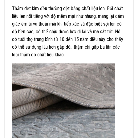
Thảm dệt kim đều thường dệt bằng chất liệu len. Bởi chất
liệu len nổi tiếng với độ mềm mại như nhung, mang lại cảm
giác êm ái và thoải mái khi tiếp xúc và đặc biệt sợi len có
độ bền cao, có thể chịu được lực đi lại và ma sát tốt. Nó
có tuổi thọ trung bình từ 10 đến 15 năm điều này cho thấy
có thể sử dụng lâu hơn gấp đôi, thậm chí gấp ba lần các
loại thảm có chất liệu khác.