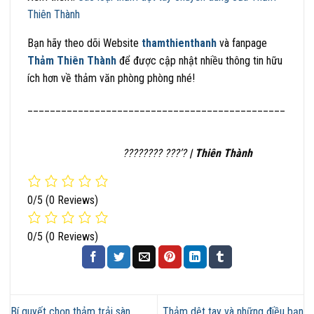
Thiên Thành
Bạn hãy theo dõi Website
thamthienthanh
và fanpage
Thảm Thiên Thành
để được cập nhật nhiều thông tin hữu
ích hơn về thảm văn phòng phòng nhé!
______________________________________________
???????? ???’?
| Thiên Thành
0/5
(0 Reviews)
0/5
(0 Reviews)
Bí quyết chọn thảm trải sàn
Thảm dệt tay và những điều bạn