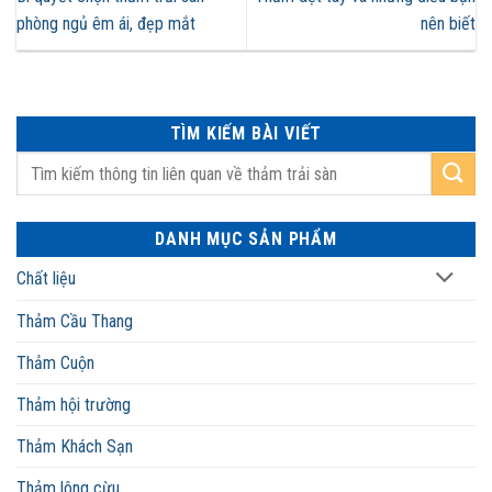
phòng ngủ êm ái, đẹp mắt
nên biết
TÌM KIẾM BÀI VIẾT
DANH MỤC SẢN PHẨM
Chất liệu
Thảm Cầu Thang
Thảm Cuộn
Thảm hội trường
Thảm Khách Sạn
Thảm lông cừu