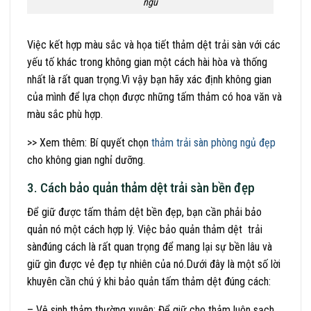
ngủ
Việc kết hợp màu sắc và họa tiết thảm dệt trải sàn với các
yếu tố khác trong không gian một cách hài hòa và thống
nhất là rất quan trọng.Vì vậy bạn hãy xác định không gian
của mình để lựa chọn được những tấm thảm có hoa văn và
màu sắc phù hợp.
>> Xem thêm: Bí quyết chọn
thảm trải sàn phòng ngủ đẹp
cho không gian nghỉ dưỡng.
3. Cách bảo quản thảm dệt trải sàn bền đẹp
Để giữ được tấm thảm dệt bền đẹp, bạn cần phải bảo
quản nó một cách hợp lý. Việc bảo quản thảm dệt trải
sànđúng cách là rất quan trọng để mang lại sự bền lâu và
giữ gìn được vẻ đẹp tự nhiên của nó.Dưới đây là một số lời
khuyên cần chú ý khi bảo quản tấm thảm dệt đúng cách:
– Vệ sinh thảm thường xuyên: Để giữ cho thảm luôn sạch