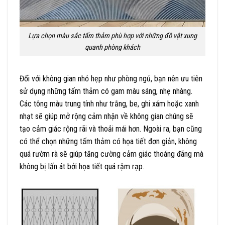
Lựa chọn màu sắc tấm thảm phù hợp với những đồ vật xung
quanh phòng khách
Đối với không gian nhỏ hẹp như phòng ngủ, bạn nên ưu tiên
sử dụng những tấm thảm có gam màu sáng, nhẹ nhàng.
Các tông màu trung tính như trắng, be, ghi xám hoặc xanh
nhạt sẽ giúp mở rộng cảm nhận về không gian chúng sẽ
tạo cảm giác rộng rãi và thoải mái hơn. Ngoài ra, bạn cũng
có thể chọn những tấm thảm có họa tiết đơn giản, không
quá rườm rà sẽ giúp tăng cường cảm giác thoáng đãng mà
không bị lấn át bởi họa tiết quá rậm rạp.