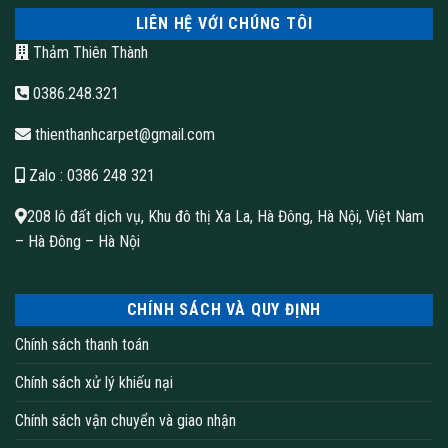
LIÊN HỆ VỚI CHÚNG TÔI
Thảm Thiên Thành
0386.248.321
thienthanhcarpet@gmail.com
Zalo
: 0386 248 321
208 lô đất dịch vụ, Khu đô thị Xa La, Hà Đông, Hà Nội, Việt Nam
– Hà Đông – Hà Nội
CHÍNH SÁCH VÀ QUY ĐỊNH
Chính sách thanh toán
Chính sách xử lý khiếu nại
Chính sách vận chuyển và giao nhận