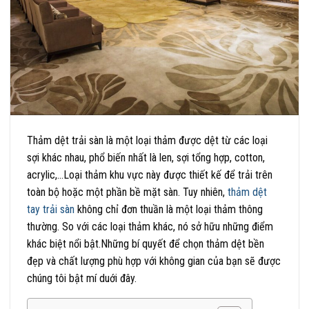
Thảm dệt trải sàn là một loại thảm được dệt từ các loại
sợi khác nhau, phổ biến nhất là len, sợi tổng hợp, cotton,
acrylic,…Loại thảm khu vực này được thiết kế để trải trên
toàn bộ hoặc một phần bề mặt sàn. Tuy nhiên,
thảm dệt
tay trải sàn
không chỉ đơn thuần là một loại thảm thông
thường. So với các loại thảm khác, nó sở hữu những điểm
khác biệt nổi bật.Những bí quyết để chọn thảm dệt bền
đẹp và chất lượng phù hợp với không gian của bạn sẽ được
chúng tôi bật mí duới đây.