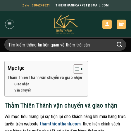
Bỏ
Zalo: 0386248321
THIENTHANHCARPET@GMAIL.COM
qua
nội
dung
Tìm
kiếm:
Mục lục
Thảm Thiên Thành vận chuyển và giao nhận
Giao nhận
Vận chuyển
Thảm Thiên Thành vận chuyển và giao nhận
Với mục tiêu mang lại sự tiện lợi cho khách hàng khi mua hàng trực
tuyến trên website
thamthienthanh.com
, thực hiện chính sách