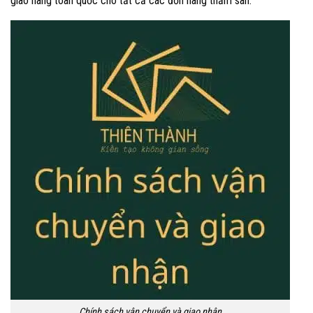
giao hàng toàn quốc cho tất cả các đơn hàng thảm sàn.
Chính sách vận chuyển và giao nhận