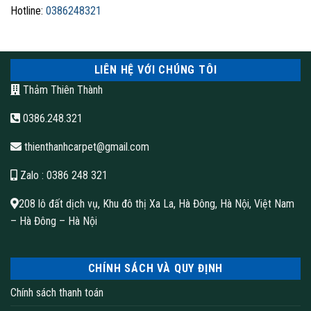
Hotline:
0386248321
LIÊN HỆ VỚI CHÚNG TÔI
Thảm Thiên Thành
0386.248.321
thienthanhcarpet@gmail.com
Zalo
: 0386 248 321
208 lô đất dịch vụ, Khu đô thị Xa La, Hà Đông, Hà Nội, Việt Nam
– Hà Đông – Hà Nội
CHÍNH SÁCH VÀ QUY ĐỊNH
Chính sách thanh toán