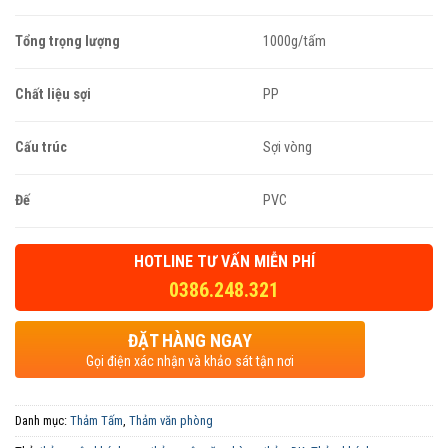
Tổng trọng lượng
1000g/tấm
Chất liệu sợi
PP
Cấu trúc
Sợi vòng
Đế
PVC
HOTLINE TƯ VẤN MIỄN PHÍ
0386.248.321
ĐẶT HÀNG NGAY
Gọi điện xác nhận và khảo sát tận nơi
Danh mục:
Thảm Tấm
,
Thảm văn phòng