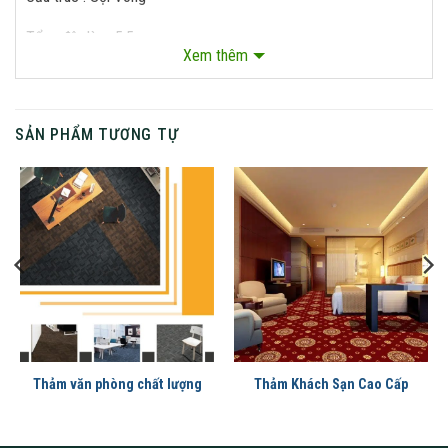
Tổng độ dày : 5.5mm
Xem thêm
Tổng trọng lượng : 1000g/ tấm
Khổ thảm : 50cm x 50cm
SẢN PHẨM TƯƠNG TỰ
Thảm văn phòng chất lượng
Thảm Khách Sạn Cao Cấp