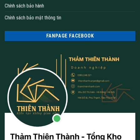
mã và màu sắc đa dạng, giúp khách hàng có nhiều lựa chọn
Chính sách bảo hành
phù hợp với nhu cầu sử dụng và phong cách trang trí của
Chính sách bảo mật thông tin
mình.
FANPAGE FACEBOOK
Thảm Forest cho văn phòng