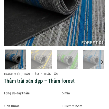
TRANG CHỦ
/
SẢN PHẨM
/
THẢM TẤM
Thảm trải sàn đẹp – Thảm forest
Tổng độ dày thảm
5 mm
Kích thước
100cm x 25cm