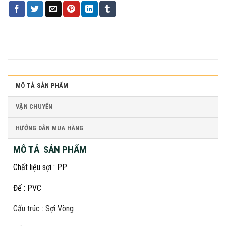
MÔ TẢ SẢN PHẨM
VẬN CHUYỂN
HƯỚNG DẪN MUA HÀNG
MÔ TẢ SẢN PHẨM
Chất liệu sợi : PP
Đế : PVC
Cấu trúc : Sợi Vòng