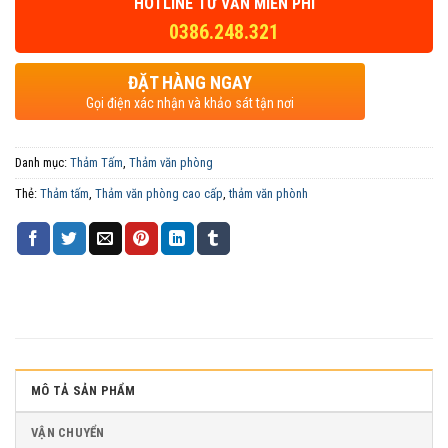
HOTLINE TƯ VẤN MIỄN PHÍ
0386.248.321
ĐẶT HÀNG NGAY
Gọi điện xác nhận và khảo sát tận nơi
Danh mục:
Thảm Tấm
,
Thảm văn phòng
Thẻ:
Thảm tấm
,
Thảm văn phòng cao cấp
,
thảm văn phònh
MÔ TẢ SẢN PHẨM
VẬN CHUYỂN