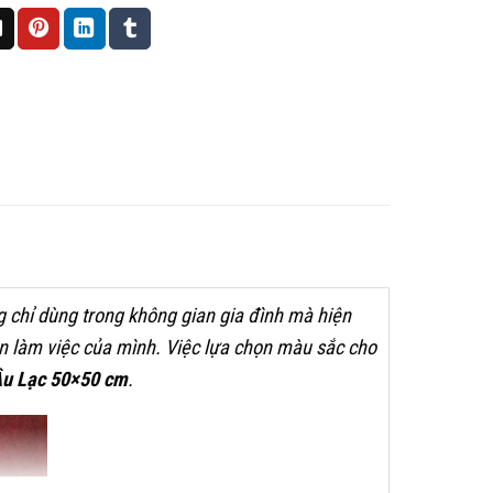
 chỉ dùng trong không gian gia đình mà hiện
n làm việc của mình. Việc lựa chọn màu sắc cho
Âu Lạc 50×50 cm
.