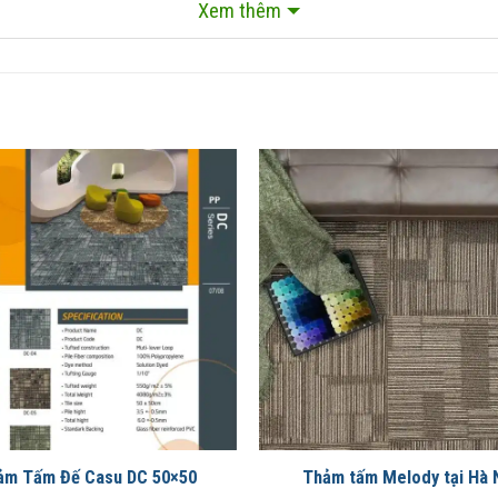
Xem thêm
ảm Tấm Đế Casu DC 50×50
Thảm tấm Melody tại Hà 