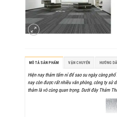
MÔ TẢ SẢN PHẨM
VẬN CHUYỂN
HƯỚNG D
Hiện nay thảm tấm nỉ đế sao su ngày càng phổ 
nay còn được rất nhiều văn phòng, công ty sử 
thảm là vô cùng quan trọng. Dưới đây Thảm Th