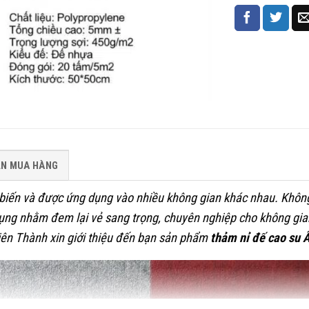
ẪN MUA HÀNG
biến và được ứng dụng vào nhiều không gian khác nhau. Không
dụng nhằm đem lại vẻ sang trọng, chuyên nghiệp cho không gia
iên Thành xin giới thiệu đến bạn sản phẩm
thảm nỉ đế cao su 