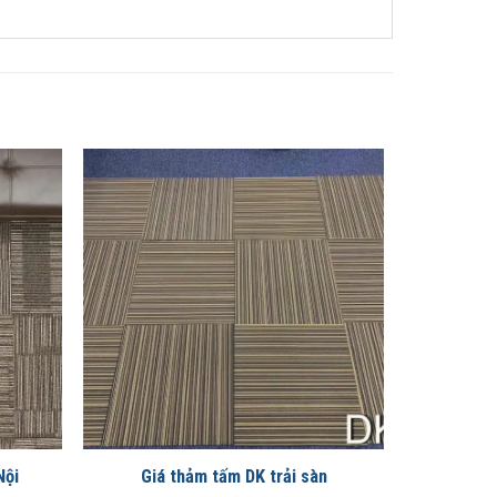
Nội
Giá thảm tấm DK trải sàn