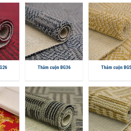
G26
Thảm cuộn BG36
Thảm cuộn BG