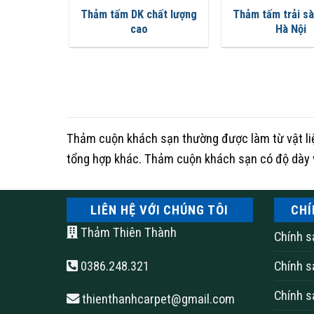
Thảm tấm DK chất lượng
Thảm tấm trải sà
cao
Hà Nội
Thảm cuộn khách sạn thường được làm từ vật liệu
tổng hợp khác. Thảm cuộn khách sạn có độ dày 
LIÊN HỆ VỚI CHÚNG TÔI
CHÍ
Thảm Thiên Thành
Chính s
0386.248.321
Chính s
Chính s
thienthanhcarpet@gmail.com