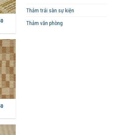
Thảm trải sàn sự kiện
50
Thảm văn phòng
50