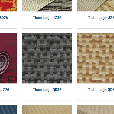
602A
Thảm cuộn JZ36
Thảm cuộn JZ
 JZ26
Thảm cuộn QD36
Thảm cuộn QD