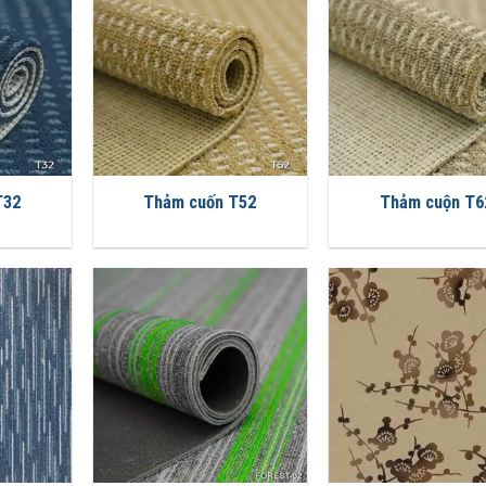
T32
Thảm cuốn T52
Thảm cuộn T6