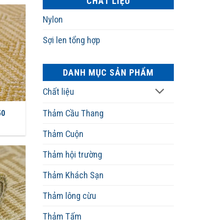
CHẤT LIỆU
Nylon
Sợi len tổng hợp
DANH MỤC SẢN PHẨM
Chất liệu
Thảm Cầu Thang
50
Thảm Cuộn
Thảm hội trường
Thảm Khách Sạn
Thảm lông cừu
Thảm Tấm