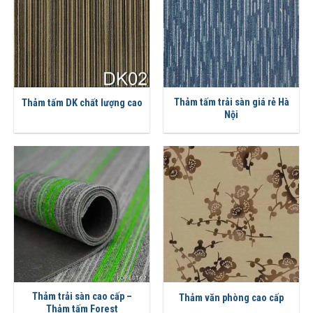
Thảm tấm trải sàn giá rẻ Hà
Thảm tấm DK chất lượng cao
Nội
Thảm trải sàn cao cấp –
Thảm văn phòng cao cấp
Thảm tấm Forest