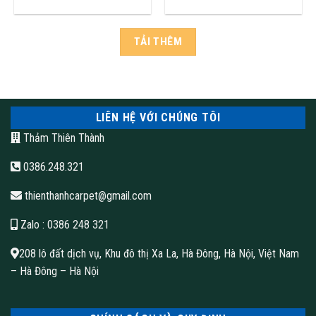
TẢI THÊM
LIÊN HỆ VỚI CHÚNG TÔI
Thảm Thiên Thành
0386.248.321
thienthanhcarpet@gmail.com
Zalo
: 0386 248 321
208 lô đất dịch vụ, Khu đô thị Xa La, Hà Đông, Hà Nội, Việt Nam
– Hà Đông – Hà Nội