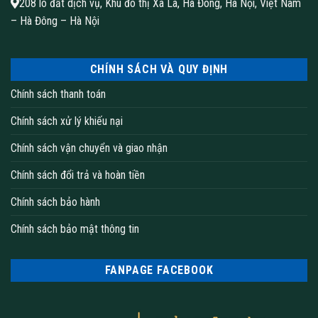
208 lô đất dịch vụ, Khu đô thị Xa La, Hà Đông, Hà Nội, Việt Nam
– Hà Đông – Hà Nội
Thảm khách sạn hoa văn thảm cuộn họa tiết
CHÍNH SÁCH VÀ QUY ĐỊNH
Chính sách thanh toán
Chính sách xử lý khiếu nại
Chính sách vận chuyển và giao nhận
Chính sách đổi trả và hoàn tiền
Chính sách bảo hành
Chính sách bảo mật thông tin
Thảm khách sạn hoa văn thảm cuộn họa tiết
FANPAGE FACEBOOK
Chất liệu: 100% Nylon