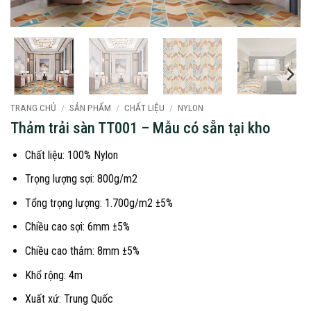
TRANG CHỦ
/
SẢN PHẨM
/
CHẤT LIỆU
/
NYLON
Thảm trải sàn TT001 – Mẫu có sẵn tại kho
Chất liệu: 100% Nylon
Trọng lượng sợi: 800g/m2
Tổng trọng lượng: 1.700g/m2 ±5%
Chiều cao sợi: 6mm ±5%
Chiều cao thảm: 8mm ±5%
Khổ rộng: 4m
Xuất xứ: Trung Quốc