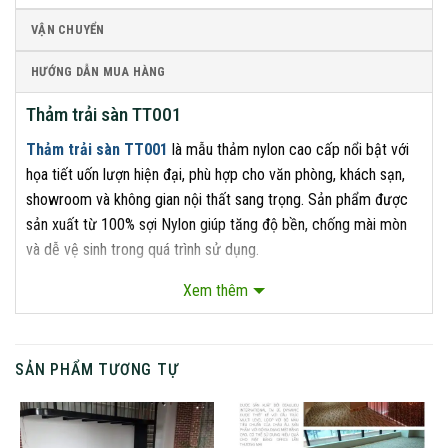
VẬN CHUYỂN
HƯỚNG DẪN MUA HÀNG
Thảm trải sàn TT001
Thảm trải sàn TT001
là mẫu thảm nylon cao cấp nổi bật với
họa tiết uốn lượn hiện đại, phù hợp cho văn phòng, khách sạn,
showroom và không gian nội thất sang trọng. Sản phẩm được
sản xuất từ 100% sợi Nylon giúp tăng độ bền, chống mài mòn
và dễ vệ sinh trong quá trình sử dụng.
Xem thêm
SẢN PHẨM TƯƠNG TỰ