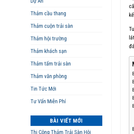
Dự Án
cấ
Thảm cầu thang
kế
Thảm cuộn trải sàn
Tu
lá
Thảm hội trường
đá
Thảm khách sạn
Thảm tấm trải sàn
Thảm văn phòng
Tin Tức Mới
Tư Vấn Miễn Phí
BÀI VIẾT MỚI
Thi Công Thảm Trải Sàn Hội