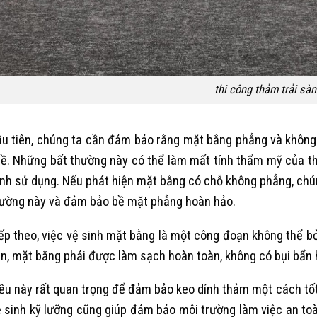
thi công thảm trải sàn
u tiên, chúng ta cần đảm bảo rằng mặt bằng phẳng và không
ề. Những bất thường này có thể làm mất tính thẩm mỹ của t
ình sử dụng. Nếu phát hiện mặt bằng có chỗ không phẳng, chú
ường này và đảm bảo bề mặt phẳng hoàn hảo.
ếp theo, việc vệ sinh mặt bằng là một công đoạn không thể bỏ
n, mặt bằng phải được làm sạch hoàn toàn, không có bụi bẩn 
ều này rất quan trọng để đảm bảo keo dính thảm một cách tốt 
 sinh kỹ lưỡng cũng giúp đảm bảo môi trường làm việc an toà