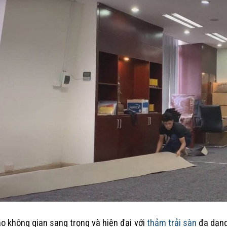
o không gian sang trọng và hiện đại với
thảm trải sàn
đa dạng