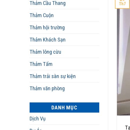
Thảm Cầu Thang
Th7
Thảm Cuộn
Thảm hội trường
Thảm Khách Sạn
Thảm lông cừu
Thảm Tấm
Thảm trải sàn sự kiện
Thảm văn phòng
DANH MỤC
Dịch Vụ
Tạ