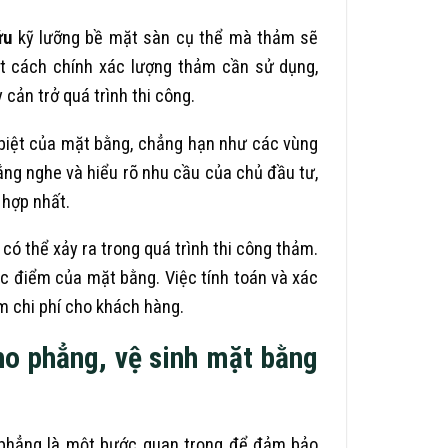
ứu
kỹ lưỡng bề mặt sàn cụ thể mà thảm sẽ
ột cách chính xác lượng thảm cần sử dụng,
cản trở quá trình thi công.
 biệt của mặt bằng, chẳng hạn như các vùng
lắng nghe và hiểu rõ nhu cầu của chủ đầu tư,
 hợp nhất.
có thể xảy ra trong quá trình thi công thảm.
c điểm của mặt bằng. Việc tính toán và xác
ệm chi phí cho khách hàng.
ho phẳng, vệ sinh mặt bằng
ng phẳng là một bước quan trọng để đảm bảo