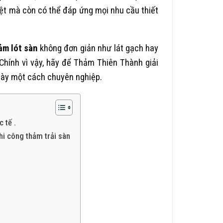
iệt mà còn có thể đáp ứng mọi nhu cầu thiết
ảm lót sàn
không đơn giản như lát gạch hay
 Chính vì vậy, hãy để Thảm Thiên Thành giải
này một cách chuyên nghiệp.
 tế .
hi công thảm trải sàn