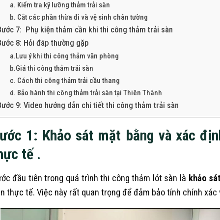
a. Kiểm tra kỹ lưỡng thảm trải sàn
b. Cắt các phần thừa đi và vệ sinh chân tường
Bước 7: Phụ kiện thảm cần khi thi công thảm trải sàn
Bước 8: Hỏi đáp thường gặp
a.Lưu ý khi thi công thảm văn phòng
b.Giá thi công thảm trải sàn
c. Cách thi công thảm trải cầu thang
d. Bảo hành thi công thảm trải sàn tại Thiên Thành
Bước 9: Video hướng dẫn chi tiết thi công thảm trải sàn
ước 1: Khảo sát mặt bằng và xác địn
hực tế
.
ớc đầu tiên trong quá trình thi công thảm lót sàn là
khảo sá
n thực tế. Việc này rất quan trọng để đảm bảo tính chính xác 