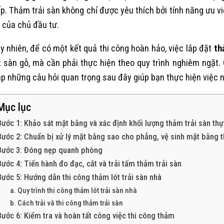
p. Thảm trải sàn không chỉ được yêu thích bởi tính năng ưu v
 của chủ đầu tư.
y nhiên, để có một kết quả thi công hoàn hảo, việc lắp đặt
th
t sàn gỗ, mà cần phải thực hiện theo quy trình nghiêm ngặt.
p những câu hỏi quan trọng sau đây giúp bạn thực hiện việc 
Mục lục
Bước 1: Khảo sát mặt bằng và xác định khối lượng thảm trải sàn thực
Bước 2: Chuẩn bị xử lý mặt bằng sao cho phẳng, vệ sinh mặt bằng t
Bước 3: Đóng nẹp quanh phòng
Bước 4: Tiến hành đo đạc, cắt và trải tấm thảm trải sàn
Bước 5: Hướng dẫn thi công thảm lót trải sàn nhà
a. Quy trình thi công thảm lót trải sàn nhà
b. Cách trải và thi công thảm trải sàn
Bước 6: Kiểm tra và hoàn tất công việc thi công thảm