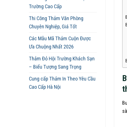
Trường Cao Cấp
Thi Công Thảm Văn Phòng
Chuyên Nghiệp, Giá Tốt
Các Mẫu Mã Thảm Cuộn Được
Ưa Chuộng Nhất 2026
Thảm Đỏ Hội Trường Khách Sạn
– Biểu Tượng Sang Trọng
B
Cung cấp Thảm In Theo Yêu Cầu
Cao Cấp Hà Nội
t
Bư
sà