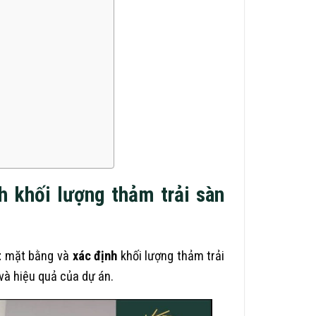
h khối lượng thảm trải sàn
t
mặt bằng và
xác định
khối lượng thảm trải
và hiệu quả của dự án.