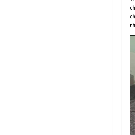
ch
ch
nh