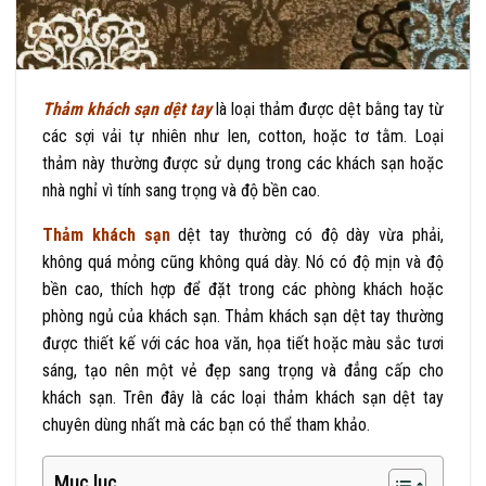
Thảm khách sạn dệt tay
là loại thảm được dệt bằng tay từ
các sợi vải tự nhiên như len, cotton, hoặc tơ tằm. Loại
thảm này thường được sử dụng trong các khách sạn hoặc
nhà nghỉ vì tính sang trọng và độ bền cao.
Thảm khách sạn
dệt tay thường có độ dày vừa phải,
không quá mỏng cũng không quá dày. Nó có độ mịn và độ
bền cao, thích hợp để đặt trong các phòng khách hoặc
phòng ngủ của khách sạn. Thảm khách sạn dệt tay thường
được thiết kế với các hoa văn, họa tiết hoặc màu sắc tươi
sáng, tạo nên một vẻ đẹp sang trọng và đẳng cấp cho
khách sạn. Trên đây là các loại thảm khách sạn dệt tay
chuyên dùng nhất mà các bạn có thể tham khảo.
Mục lục