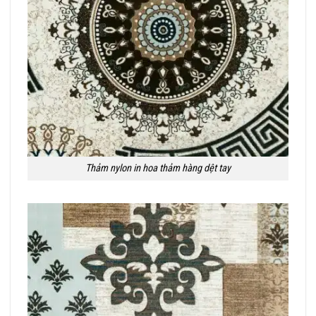
Thảm nylon in hoa thảm hàng dệt tay