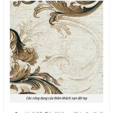
Các công dụng của thảm khách sạn dệt tay