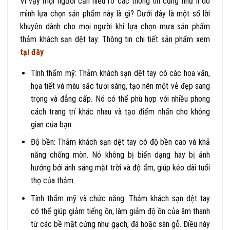
Vì vậy mọi người cần hiểu rõ các thông tin cũng như lí do
mình lựa chọn sản phẩm này là gì? Dưới đây là một số lời
khuyên dành cho mọi người khi lựa chọn mưa sản phẩm
thảm khách sạn dệt tay. Thông tin chi tiết sản phẩm xem
tại đây
Tính thẩm mỹ: Thảm khách sạn dệt tay có các hoa văn,
họa tiết và màu sắc tươi sáng, tạo nên một vẻ đẹp sang
trọng và đẳng cấp. Nó có thể phù hợp với nhiều phong
cách trang trí khác nhau và tạo điểm nhấn cho không
gian của bạn.
Độ bền: Thảm khách sạn dệt tay có độ bền cao và khả
năng chống mòn. Nó không bị biến dạng hay bị ảnh
hưởng bởi ánh sáng mặt trời và độ ẩm, giúp kéo dài tuổi
thọ của thảm.
Tính thẩm mỹ và chức năng: Thảm khách sạn dệt tay
có thể giúp giảm tiếng ồn, làm giảm độ ồn của âm thanh
từ các bề mặt cứng như gạch, đá hoặc sàn gỗ. Điều này