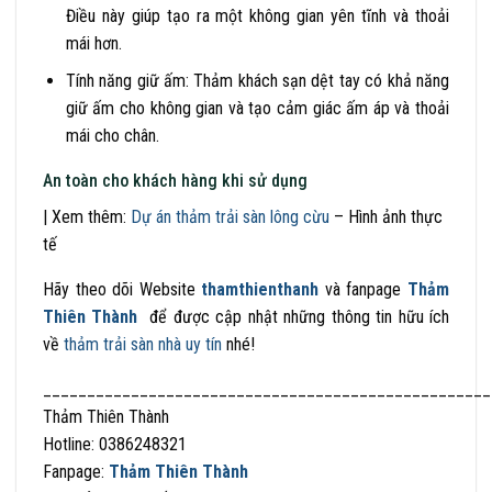
Điều này giúp tạo ra một không gian yên tĩnh và thoải
mái hơn.
Tính năng giữ ấm: Thảm khách sạn dệt tay có khả năng
giữ ấm cho không gian và tạo cảm giác ấm áp và thoải
mái cho chân.
An toàn cho khách hàng khi sử dụng
| Xem thêm:
Dự án thảm trải sàn lông cừu
– Hình ảnh thực
tế
Hãy theo dõi Website
thamthienthanh
và fanpage
Thảm
Thiên Thành
để được cập nhật những thông tin hữu ích
về
thảm trải sàn nhà uy tín
nhé!
___________________________________________________
Thảm Thiên Thành
Hotline: 0386248321
Fanpage:
Thảm Thiên Thành