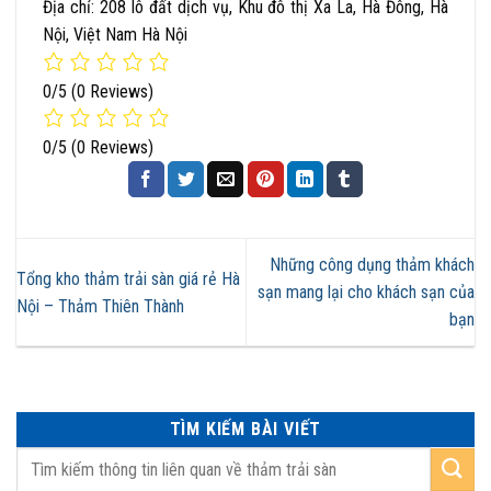
Địa chỉ: 208 lô đất dịch vụ, Khu đô thị Xa La, Hà Đông, Hà
Nội, Việt Nam Hà Nội
0/5
(0 Reviews)
0/5
(0 Reviews)
Những công dụng thảm khách
Tổng kho thảm trải sàn giá rẻ Hà
sạn mang lại cho khách sạn của
Nội – Thảm Thiên Thành
bạn
TÌM KIẾM BÀI VIẾT