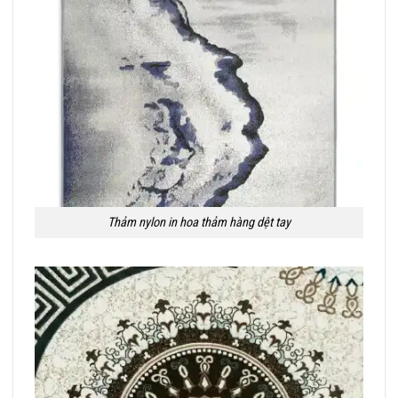
Thảm nylon in hoa thảm hàng dệt tay