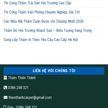
Thi Công Thảm Trải Sàn Hội Trường Cao Cấp
Thi Công Thảm Văn Phòng Chuyên Nghiệp, Giá Tốt
Các Mẫu Mã Thảm Cuộn Được Ưa Chuộng Nhất 2026
Thảm Đỏ Hội Trường Khách Sạn – Biểu Tượng Sang Trọng
Cung cấp Thảm In Theo Yêu Cầu Cao Cấp Hà Nội
LIÊN HỆ VỚI CHÚNG TÔI
Thảm Thiên Thành
0386.248.321
thienthanhcarpet@gmail.com
Zalo
: 0386 248 321