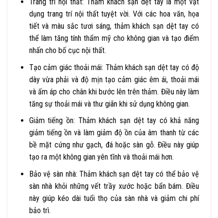
Trang trí nội thất: Thảm khách sạn dệt tay là một vật
dụng trang trí nội thất tuyệt vời. Với các hoa văn, họa
tiết và màu sắc tươi sáng, thảm khách sạn dệt tay có
thể làm tăng tính thẩm mỹ cho không gian và tạo điểm
nhấn cho bố cục nội thất.
Tạo cảm giác thoải mái: Thảm khách sạn dệt tay có độ
dày vừa phải và độ mịn tạo cảm giác êm ái, thoải mái
và ấm áp cho chân khi bước lên trên thảm. Điều này làm
tăng sự thoải mái và thư giãn khi sử dụng không gian.
Giảm tiếng ồn: Thảm khách sạn dệt tay có khả năng
giảm tiếng ồn và làm giảm độ ồn của âm thanh từ các
bề mặt cứng như gạch, đá hoặc sàn gỗ. Điều này giúp
tạo ra một không gian yên tĩnh và thoải mái hơn.
Bảo vệ sàn nhà: Thảm khách sạn dệt tay có thể bảo vệ
sàn nhà khỏi những vết trầy xước hoặc bẩn bám. Điều
này giúp kéo dài tuổi thọ của sàn nhà và giảm chi phí
bảo trì.