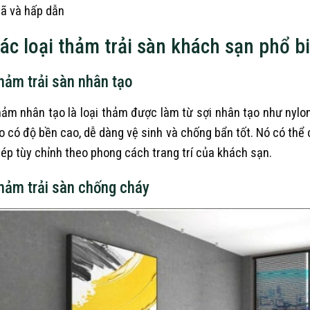
ã và hấp dẫn
ác loại thảm trải sàn khách sạn phổ 
hảm trải sàn nhân tạo
ảm nhân tạo là loại thảm được làm từ sợi nhân tạo như nylo
o có độ bền cao, dễ dàng vệ sinh và chống bẩn tốt. Nó có th
ép tùy chỉnh theo phong cách trang trí của khách sạn.
hảm trải sàn chống cháy