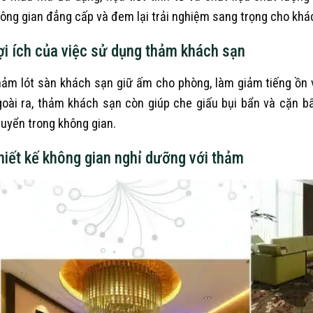
ông gian đẳng cấp và đem lại trải nghiệm sang trọng cho khá
ợi ích của việc sử dụng thảm khách sạn
ảm lót sàn khách sạn giữ ấm cho phòng, làm giảm tiếng ồn 
oài ra, thảm khách sạn còn giúp che giấu bụi bẩn và cặn bẩ
uyển trong không gian.
hiết kế không gian nghỉ dưỡng với thảm