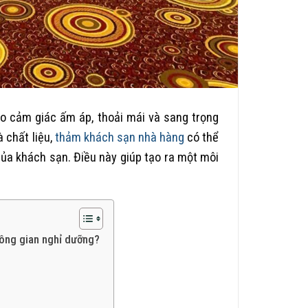
ạo cảm giác ấm áp, thoải mái và sang trọng
 chất liệu,
thảm khách sạn nhà hàng
có thể
của khách sạn. Điều này giúp tạo ra một môi
hông gian nghỉ dưỡng?