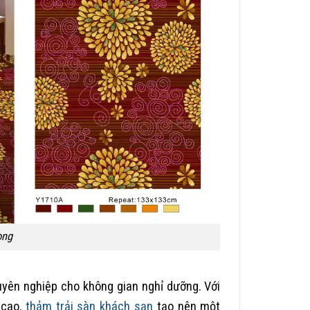
ọng
yên nghiệp cho không gian nghỉ dưỡng. Với
 cao,
thảm trải sàn khách sạn
tạo nên một