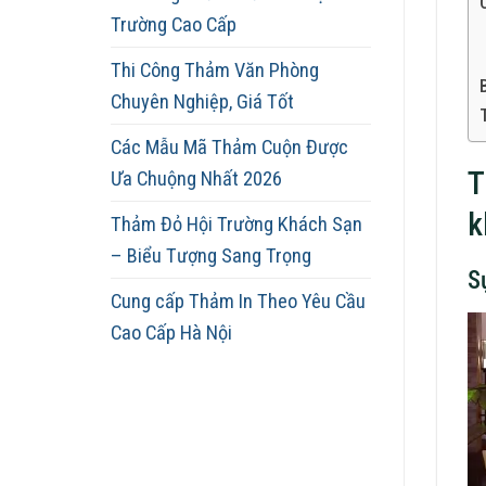
Trường Cao Cấp
Thi Công Thảm Văn Phòng
Chuyên Nghiệp, Giá Tốt
Các Mẫu Mã Thảm Cuộn Được
T
Ưa Chuộng Nhất 2026
k
Thảm Đỏ Hội Trường Khách Sạn
– Biểu Tượng Sang Trọng
S
Cung cấp Thảm In Theo Yêu Cầu
Cao Cấp Hà Nội