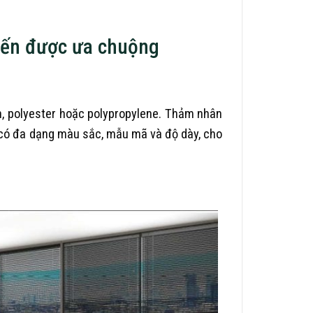
biến được ưa chuộng
n, polyester hoặc polypropylene. Thảm nhân
ể có đa dạng màu sắc, mẫu mã và độ dày, cho