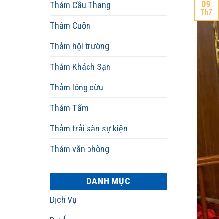
09
Thảm Cầu Thang
Th7
Thảm Cuộn
Thảm hội trường
Thảm Khách Sạn
Thảm lông cừu
Thảm Tấm
Thảm trải sàn sự kiện
Thảm văn phòng
DANH MỤC
Dịch Vụ