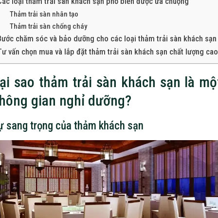
Các loại thảm trải sàn khách sạn phổ biến được ưa chuộng
Thảm trải sàn nhân tạo
Thảm trải sàn chống cháy
Bước chăm sóc và bảo dưỡng cho các loại thảm trải sàn khách sạn
Tư vấn chọn mua và lắp đặt thảm trải sàn khách sạn chất lượng cao
ại sao thảm trải sàn khách sạn là m
hông gian nghỉ dưỡng?
ự sang trọng của thảm khách sạn