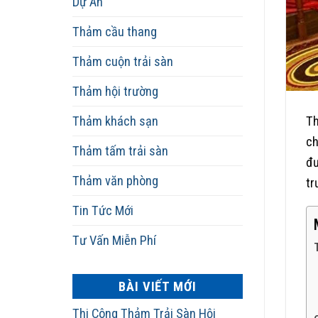
Dự Án
Thảm cầu thang
Thảm cuộn trải sàn
Thảm hội trường
Thảm khách sạn
Th
ch
Thảm tấm trải sàn
đư
Thảm văn phòng
tr
Tin Tức Mới
Tư Vấn Miễn Phí
BÀI VIẾT MỚI
Thi Công Thảm Trải Sàn Hội