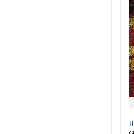
Th
cá