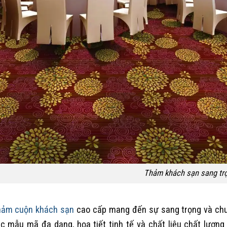
Thảm khách sạn sang tr
ảm cuộn khách sạn
cao cấp mang đến sự sang trọng và chu
c mẫu mã đa dạng, họa tiết tinh tế và chất liệu chất lượng