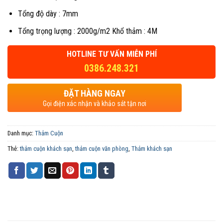
Tổng độ dày : 7mm
Tổng trọng lượng : 2000g/m2 Khổ thảm : 4M
HOTLINE TƯ VẤN MIỄN PHÍ
0386.248.321
ĐẶT HÀNG NGAY
Gọi điện xác nhận và khảo sát tận nơi
Danh mục:
Thảm Cuộn
Thẻ:
thảm cuộn khách sạn
,
thảm cuộn văn phòng
,
Thảm khách sạn