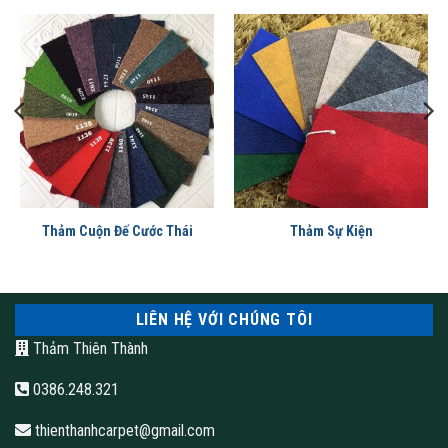
Thảm Cuộn Đế Cước Thái
Thảm Sự Kiện
Thảm cuộn cao cấp
LIÊN HỆ VỚI CHÚNG TÔI
thảm cuốn
Thảm Thiên Thành
0386.248.321
thienthanhcarpet@gmail.com