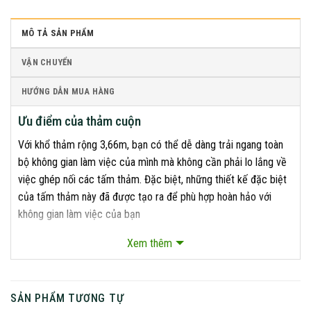
MÔ TẢ SẢN PHẨM
VẬN CHUYỂN
HƯỚNG DẪN MUA HÀNG
Ưu điểm của thảm cuộn
Với khổ thảm rộng 3,66m, bạn có thể dễ dàng trải ngang toàn
bộ không gian làm việc của mình mà không cần phải lo lắng về
việc ghép nối các tấm thảm. Đặc biệt, những thiết kế đặc biệt
của tấm thảm này đã được tạo ra để phù hợp hoàn hảo với
không gian làm việc của bạn
Thông số thảm cuộn
Xem thêm
SẢN PHẨM TƯƠNG TỰ