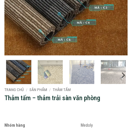
TRANG CHỦ
/
SẢN PHẨM
/
THẢM TẤM
Thảm tấm – thảm trải sàn văn phòng
Nhóm hàng
Medoly