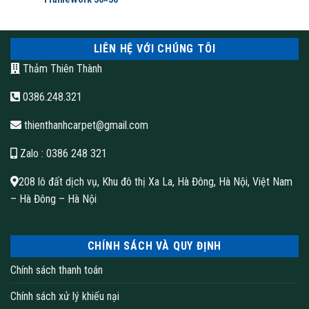
LIÊN HỆ VỚI CHÚNG TÔI
Thảm Thiên Thành
0386.248.321
thienthanhcarpet@gmail.com
Zalo
: 0386 248 321
Thảm tấm văn phòng
208 lô đất dịch vụ, Khu đô thị Xa La, Hà Đông, Hà Nội, Việt Nam
– Hà Đông – Hà Nội
CHÍNH SÁCH VÀ QUY ĐỊNH
Chính sách thanh toán
Chính sách xử lý khiếu nại