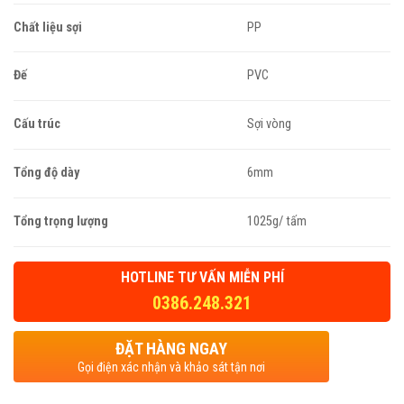
Chất liệu sợi
PP
Đế
PVC
Cấu trúc
Sợi vòng
Tổng độ dày
6mm
Tổng trọng lượng
1025g/ tấm
HOTLINE TƯ VẤN MIỄN PHÍ
0386.248.321
ĐẶT HÀNG NGAY
Gọi điện xác nhận và khảo sát tận nơi