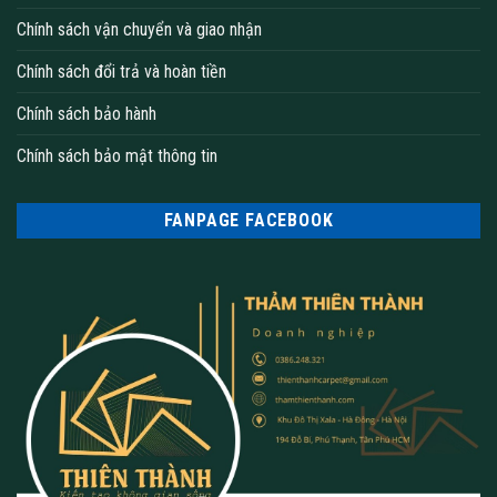
Chính sách vận chuyển và giao nhận
Chính sách đổi trả và hoàn tiền
Chính sách bảo hành
Chính sách bảo mật thông tin
FANPAGE FACEBOOK
thảm trải sàn lót cầu thang | Thảm Thiên Thành
Ưu Điểm Nổi Bật Của Thảm Trải Sàn Cầu Thang Màu
Xám
Màu Sắc Hiện Đại, Dễ Phối Nội Thất