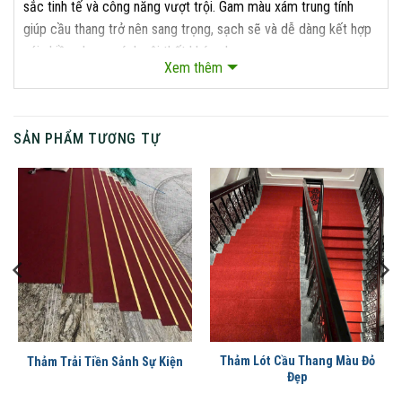
sắc tinh tế và công năng vượt trội. Gam màu xám trung tính
giúp cầu thang trở nên sang trọng, sạch sẽ và dễ dàng kết hợp
với nhiều phong cách nội thất khác nhau.
Xem thêm
SẢN PHẨM TƯƠNG TỰ
Thảm Lót Cầu Thang Màu Đỏ
Thảm Trải Tiền Sảnh Sự Kiện
Đẹp