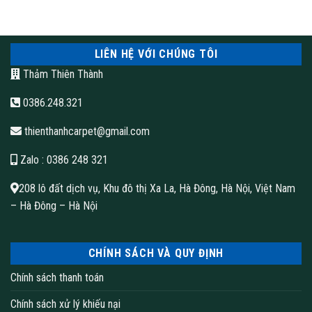
LIÊN HỆ VỚI CHÚNG TÔI
Thảm Thiên Thành
thảm trải sàn lót cầu thang | Thảm Thiên Thành
0386.248.321
thienthanhcarpet@gmail.com
Zalo
: 0386 248 321
208 lô đất dịch vụ, Khu đô thị Xa La, Hà Đông, Hà Nội, Việt Nam
– Hà Đông – Hà Nội
CHÍNH SÁCH VÀ QUY ĐỊNH
Chính sách thanh toán
Chính sách xử lý khiếu nại