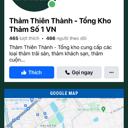
GOOGLE MAP
thảm trải sàn lót cầu thang | Thảm Thiên Thành