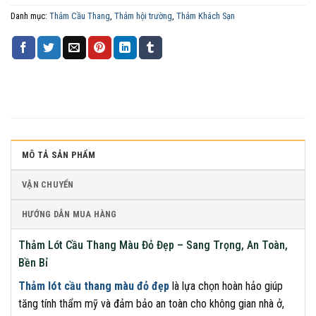
Danh mục:
Thảm Cầu Thang
,
Thảm hội trường
,
Thảm Khách Sạn
MÔ TẢ SẢN PHẨM
VẬN CHUYỂN
HƯỚNG DẪN MUA HÀNG
Thảm Lót Cầu Thang Màu Đỏ Đẹp – Sang Trọng, An Toàn,
Bền Bỉ
Thảm lót cầu thang màu đỏ đẹp
là lựa chọn hoàn hảo giúp
tăng tính thẩm mỹ và đảm bảo an toàn cho không gian nhà ở,