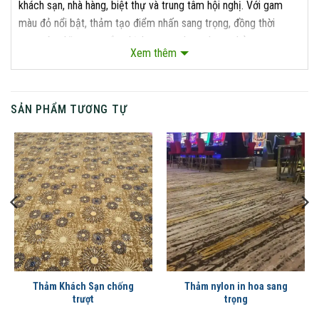
khách sạn, nhà hàng, biệt thự và trung tâm hội nghị. Với gam
màu đỏ nổi bật, thảm tạo điểm nhấn sang trọng, đồng thời
mang ý nghĩa may mắn, thịnh vượng theo phong thủy.
Xem thêm
SẢN PHẨM TƯƠNG TỰ
Thảm Khách Sạn chống
Thảm nylon in hoa sang
trượt
trọng