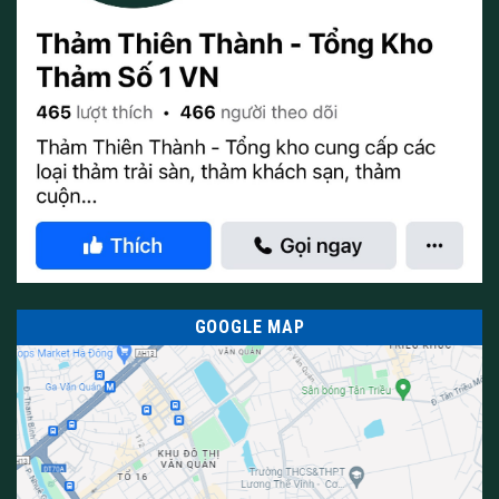
GOOGLE MAP
Thi công Thảm lót cầu thang đẹp, giá tốt