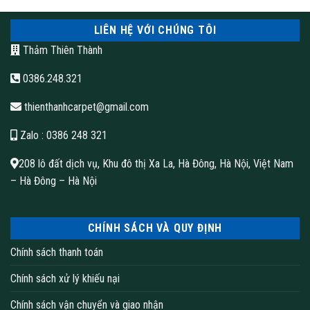
LIÊN HỆ VỚI CHÚNG TÔI
Thảm Thiên Thành
0386.248.321
Thảm trải sàn hội trường
thienthanhcarpet@gmail.com
Zalo
: 0386 248 321
208 lô đất dịch vụ, Khu đô thị Xa La, Hà Đông, Hà Nội, Việt Nam
– Hà Đông – Hà Nội
CHÍNH SÁCH VÀ QUY ĐỊNH
Chính sách thanh toán
Chính sách xử lý khiếu nại
Chính sách vận chuyển và giao nhận