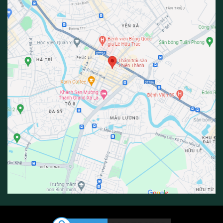
Thảm lót cầu thang màu đỏ đô