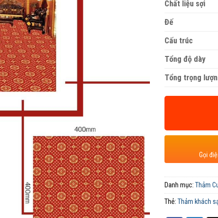
Chất liệu sợi
Đế
Cấu trúc
Tổng độ dày
Tổng trọng lượ
Gọi đi
Danh mục:
Thảm C
Thẻ:
Thảm khách s