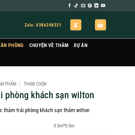
Zalo: 0386248321
VĂN PHÒNG
CHUYỆN VỀ THẢM
DỰ ÁN
ẢN PHẨM
/
THẢM CUỘN
i phòng khách sạn wilton
c thảm trải phòng khách sạn thảm wilton
0.5m*0.5m