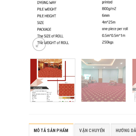
MÔ TẢ SẢN PHẨM
VẬN CHUYỂN
HƯỚNG D