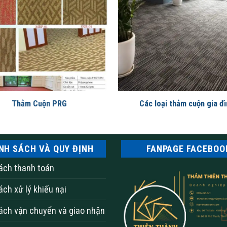
Thảm Cuộn PRG
Các loại thảm cuộn gia đì
NH SÁCH VÀ QUY ĐỊNH
FANPAGE FACEBOO
ách thanh toán
ách xử lý khiếu nại
ách vận chuyển và giao nhận