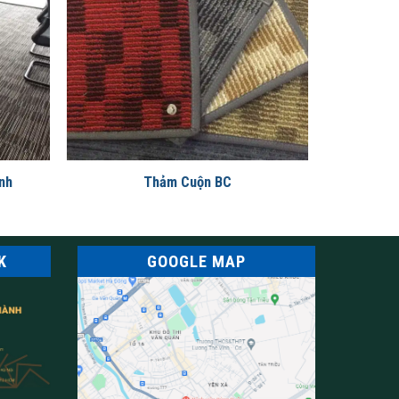
nh
Thảm Cuộn BC
K
GOOGLE MAP