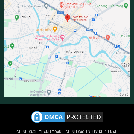
CHÍNH SÁCH THANH TOÁN
CHÍNH SÁCH XỬ LÝ KHIẾU NẠI