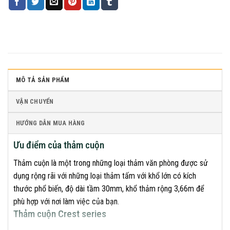
MÔ TẢ SẢN PHẨM
VẬN CHUYỂN
HƯỚNG DẪN MUA HÀNG
Ưu điểm của thảm cuộn
Thảm cuộn là một trong những loại thảm văn phòng được sử
dụng rộng rãi với những loại thảm tấm với khổ lớn có kích
thước phổ biến, độ dài tầm 30mm, khổ thảm rộng 3,66m để
phù hợp với nơi làm việc của bạn.
Thảm cuộn Crest series