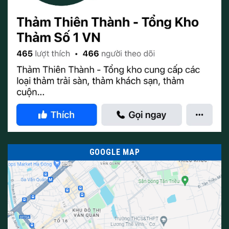
Thảm Thiên Thành – Thảm hoa văn
Các mẫu thiết kế và phong cách trang trí phù hợp với
thảm Wilton
GOOGLE MAP