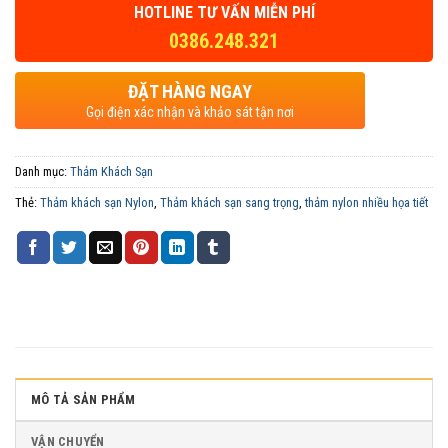
HOTLINE TƯ VẤN MIỄN PHÍ
0386.248.321
ĐẶT HÀNG NGAY
Gọi điện xác nhận và khảo sát tận nơi
Danh mục:
Thảm Khách Sạn
Thẻ:
Thảm khách sạn Nylon
,
Thảm khách sạn sang trọng
,
thảm nylon nhiều họa tiết
MÔ TẢ SẢN PHẨM
VẬN CHUYỂN