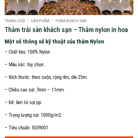
TRANG CHỦ
/
SẢN PHẨM
/
THẢM KHÁCH SẠN
Thảm trải sàn khách sạn – Thảm nylon in hoa
Một số thông số kỹ thuật của thảm Nylon
– Chất liệu: 100% Nylon.
– Màu sắc: tùy chọn.
– Kích thước: theo cuộn, rộng 4m, dài 25m.
– Chiều cao sợi: 7mm – 11mm.
– Đế: làm từ sợi pp.
– Trọng lượng sợi: 1000g/m2.
– Tiêu chuẩn: ISO9001