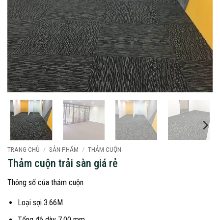
TRANG CHỦ
/
SẢN PHẨM
/
THẢM CUỘN
Thảm cuộn trải sàn giá rẻ
Thông số của thảm cuộn
Loại sợi 3.66M
Tổng độ dày 7.00 mm