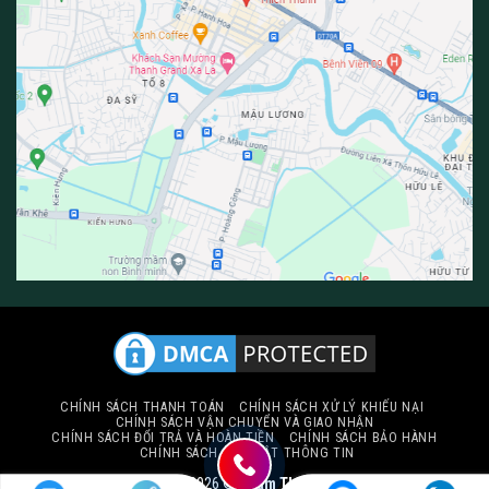
CHÍNH SÁCH THANH TOÁN
CHÍNH SÁCH XỬ LÝ KHIẾU NẠI
CHÍNH SÁCH VẬN CHUYỂN VÀ GIAO NHẬN
CHÍNH SÁCH ĐỔI TRẢ VÀ HOÀN TIỀN
CHÍNH SÁCH BẢO HÀNH
CHÍNH SÁCH BẢO MẬT THÔNG TIN
Copyright 2026 ©
Thảm Thiên Thành