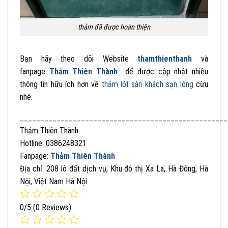
thảm đã được hoàn thiện
Bạn hãy theo dõi Website
thamthienthanh
và
fanpage
Thảm Thiên Thành
để được cập nhật nhiều
thông tin hữu ích hơn về
thảm lót sàn khách sạn lông
cừu
nhé.
___________________________________________________
Thảm Thiên Thành
Hotline: 0386248321
Fanpage:
Thảm Thiên Thành
Địa chỉ: 208 lô đất dịch vụ, Khu đô thị Xa La, Hà Đông, Hà
Nội, Việt Nam Hà Nội
0/5
(0 Reviews)