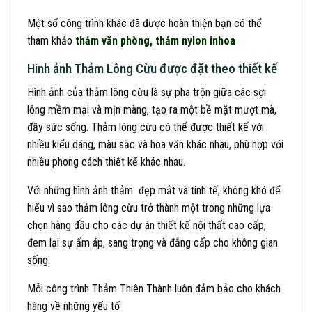
Một số công trình khác đã được hoàn thiện bạn có thể
tham khảo
thảm văn phòng,
thảm nylon inhoa
Hinh ảnh Thảm Lông Cừu được đặt theo thiết kế
Hình ảnh của thảm lông cừu là sự pha trộn giữa các sợi
lông mềm mại và mịn màng, tạo ra một bề mặt mượt mà,
đầy sức sống. Thảm lông cừu có thể được thiết kế với
nhiều kiểu dáng, màu sắc và hoa văn khác nhau, phù hợp với
nhiều phong cách thiết kế khác nhau.
Với những hình ảnh thảm đẹp mắt và tinh tế, không khó để
hiểu vì sao thảm lông cừu trở thành một trong những lựa
chọn hàng đầu cho các dự án thiết kế nội thất cao cấp,
đem lại sự ấm áp, sang trọng và đẳng cấp cho không gian
sống.
Mỗi công trình Thảm Thiên Thành luôn đảm bảo cho khách
hàng về những yếu tố