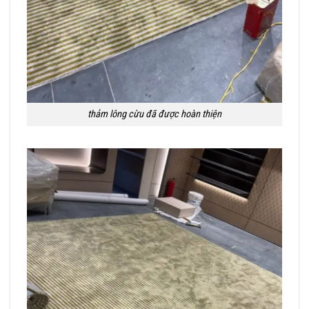
thảm lông cừu đã được hoàn thiện