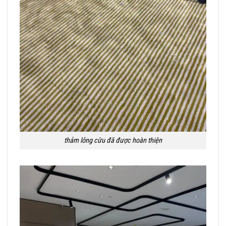
thảm lông cừu đã được hoàn thiện