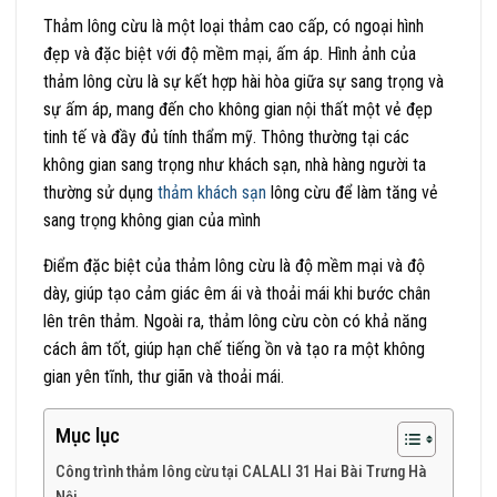
Thảm lông cừu là một loại thảm cao cấp, có ngoại hình
đẹp và đặc biệt với độ mềm mại, ấm áp. Hình ảnh của
thảm lông cừu là sự kết hợp hài hòa giữa sự sang trọng và
sự ấm áp, mang đến cho không gian nội thất một vẻ đẹp
tinh tế và đầy đủ tính thẩm mỹ. Thông thường tại các
không gian sang trọng như khách sạn, nhà hàng người ta
thường sử dụng
thảm khách sạn
lông cừu để làm tăng vẻ
sang trọng không gian của mình
Điểm đặc biệt của thảm lông cừu là độ mềm mại và độ
dày, giúp tạo cảm giác êm ái và thoải mái khi bước chân
lên trên thảm. Ngoài ra, thảm lông cừu còn có khả năng
cách âm tốt, giúp hạn chế tiếng ồn và tạo ra một không
gian yên tĩnh, thư giãn và thoải mái.
Mục lục
Công trình thảm lông cừu tại CALALI 31 Hai Bài Trưng Hà