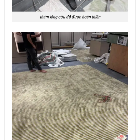
thảm lông cừu đã được hoàn thiện