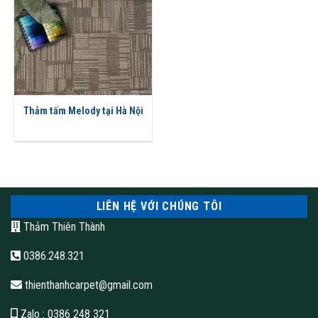
Thảm tấm Melody tại Hà Nội
LIÊN HỆ VỚI CHÚNG TÔI
Thảm Thiên Thành
0386.248.321
thienthanhcarpet@gmail.com
Zalo
: 0386 248 321