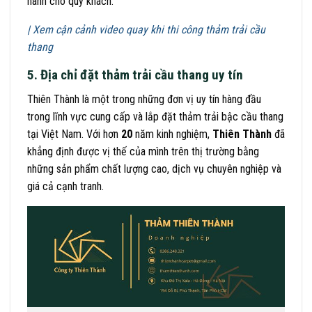
hành cho quý khách.
| Xem cận cảnh video quay khi thi công thảm trải cầu
thang
5. Địa chỉ đặt thảm trải cầu thang uy tín
Thiên Thành là một trong những đơn vị uy tín hàng đầu
trong lĩnh vực cung cấp và lắp đặt thảm trải bậc cầu thang
tại Việt Nam. Với hơn
20
năm kinh nghiệm,
Thiên Thành
đã
khẳng định được vị thế của mình trên thị trường bằng
những sản phẩm chất lượng cao, dịch vụ chuyên nghiệp và
giá cả cạnh tranh.