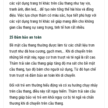
các vật dụng trang trí khác trên cầu thang như tay vịn,
tranh ảnh, đèn led,… để tạo nên tổng thể hài hòa và đồng
điệu. Việc lựa chọn thảm có màu sắc, họa tiết phù hợp với
các vật dụng trang trí khác sẽ giúp mang đến cho không
gian cầu thang sự sang trọng, tinh tế hơn rất nhiều.
25 Đảm bảo an toàn
Bề mặt cầu thang thường được làm từ các chất liệu trơn
trượt như đá hoa cương, gạch men,… Khi di chuyển trên
những bề mặt này, nguy cơ trơn trượt và té ngã là rất cao.
Thảm trải sàn cầu thang giúp tăng độ ma sát cho bề mặt
cầu thang, tạo độ bám cho người sử dụng, Từ đó hạn chế
trơn trượt và đảm bảo an toàn khi di chuyển.
Đối với trẻ em thường hiếu động và có xu hướng chạy nhảy
trên cầu thang, điều này rất nguy hiểm. Thảm trải sàn cầu
thang giúp bảo vệ trẻ em khỏi nguy cơ bị té ngã và chấn
thương khi di chuyển trên cầu thang.