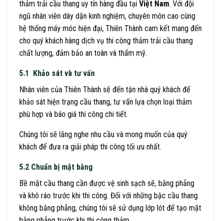
thảm trải cầu thang uy tín hàng đầu tại
Việt Nam
. Với đội
ngũ nhân viên dày dặn kinh nghiệm, chuyên môn cao cùng
hệ thống máy móc hiện đại, Thiên Thành cam kết mang đến
cho quý khách hàng dịch vụ thi công thảm trải cầu thang
chất lượng, đảm bảo an toàn và thẩm mỹ.
5.1 Khảo sát và tư vấn
Nhân viên của Thiên Thành sẽ đến tận nhà quý khách để
khảo sát hiện trạng cầu thang, tư vấn lựa chọn loại thảm
phù hợp và báo giá thi công chi tiết.
Chúng tôi sẽ lắng nghe nhu cầu và mong muốn của quý
khách để đưa ra giải pháp thi công tối ưu nhất.
5.2 Chuẩn bị mặt bằng
Bề mặt cầu thang cần được vệ sinh sạch sẽ, bằng phẳng
và khô ráo trước khi thi công. Đối với những bậc cầu thang
không bằng phẳng, chúng tôi sẽ sử dụng lớp lót để tạo mặt
bằng phẳng trước khi thi công thảm.