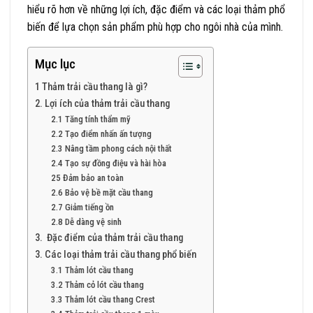
hiểu rõ hơn về những lợi ích, đặc điểm và các loại thảm phổ
biến để lựa chọn sản phẩm phù hợp cho ngôi nhà của mình.
Mục lục
1 Thảm trải cầu thang là gì?
2. Lợi ích của thảm trải cầu thang
2.1 Tăng tính thẩm mỹ
2.2 Tạo điểm nhấn ấn tượng
2.3 Nâng tầm phong cách nội thất
2.4 Tạo sự đồng điệu và hài hòa
25 Đảm bảo an toàn
2.6 Bảo vệ bề mặt cầu thang
2.7 Giảm tiếng ồn
2.8 Dễ dàng vệ sinh
3. Đặc điểm của thảm trải cầu thang
3. Các loại thảm trải cầu thang phổ biến
3.1 Thảm lót cầu thang
3.2 Thảm cỏ lót cầu thang
3.3 Thảm lót cầu thang Crest