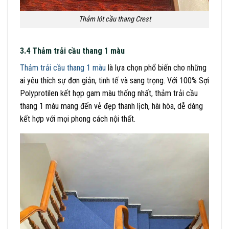
Thảm lót cầu thang Crest
3.4 Thảm trải cầu thang 1 màu
Thảm trải cầu thang 1 màu
là lựa chọn phổ biến cho những
ai yêu thích sự đơn giản, tinh tế và sang trọng. Với 100% Sợi
Polyprotilen kết hợp gam màu thống nhất, thảm trải cầu
thang 1 màu mang đến vẻ đẹp thanh lịch, hài hòa, dễ dàng
kết hợp với mọi phong cách nội thất.