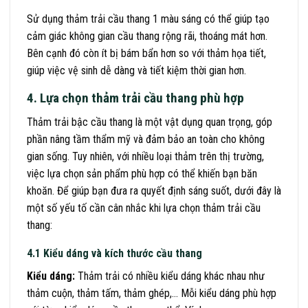
Sử dụng thảm trải cầu thang 1 màu sáng có thể giúp tạo
cảm giác không gian cầu thang rộng rãi, thoáng mát hơn.
Bên cạnh đó còn ít bị bám bẩn hơn so với thảm họa tiết,
giúp việc vệ sinh dễ dàng và tiết kiệm thời gian hơn.
4. Lựa chọn thảm trải cầu thang phù hợp
Thảm trải bậc cầu thang là một vật dụng quan trọng, góp
phần nâng tầm thẩm mỹ và đảm bảo an toàn cho không
gian sống. Tuy nhiên, với nhiều loại thảm trên thị trường,
việc lựa chọn sản phẩm phù hợp có thể khiến bạn băn
khoăn. Để giúp bạn đưa ra quyết định sáng suốt, dưới đây là
một số yếu tố cần cân nhắc khi lựa chọn thảm trải cầu
thang:
4.1 Kiểu dáng và kích thước cầu thang
Kiểu dáng:
Thảm trải có nhiều kiểu dáng khác nhau như
thảm cuộn, thảm tấm, thảm ghép,… Mỗi kiểu dáng phù hợp