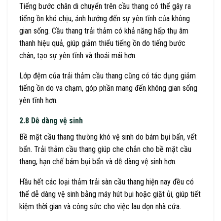
Tiếng bước chân di chuyển trên cầu thang có thể gây ra
tiếng ồn khó chịu, ảnh hưởng đến sự yên tĩnh của không
gian sống. Cầu thang trải thảm có khả năng hấp thụ âm
thanh hiệu quả, giúp giảm thiểu tiếng ồn do tiếng bước
chân, tạo sự yên tĩnh và thoải mái hơn.
Lớp đệm của trải thảm cầu thang cũng có tác dụng giảm
tiếng ồn do va chạm, góp phần mang đến không gian sống
yên tĩnh hơn.
2.8 Dễ dàng vệ sinh
Bề mặt cầu thang thường khó vệ sinh do bám bụi bẩn, vết
bẩn. Trải thảm cầu thang giúp che chắn cho bề mặt cầu
thang, hạn chế bám bụi bẩn và dễ dàng vệ sinh hơn.
Hầu hết các loại thảm trải sàn cầu thang hiện nay đều có
thể dễ dàng vệ sinh bằng máy hút bụi hoặc giặt ủi, giúp tiết
kiệm thời gian và công sức cho việc lau dọn nhà cửa.