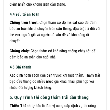
điểm nhấn cho không gian cầu thang.
4.4 Yếu tố an toàn
Chống trơn trượt:
Chọn thảm có độ ma sát cao để đảm
bảo an toàn khi di chuyển trên cầu thang, đặc biệt là đối với
trẻ em, người già và người có vấn đề về khả năng di
chuyển.
Chống cháy:
Chọn thảm có khả năng chống cháy tốt để
đảm bảo an toàn cho ngôi nhà.
4.5 Giá thành
Xác định ngân sách của bạn trước khi mua thảm. Thảm trải
bậc cầu thang có nhiều mức giá khác nhau, phù hợp với
nhiều đối tượng khách hàng.
5. Quy Trình thi công thảm trải cầu thang
Thiên Thành
tự hào là đơn vị cung cấp dịch vụ thi công