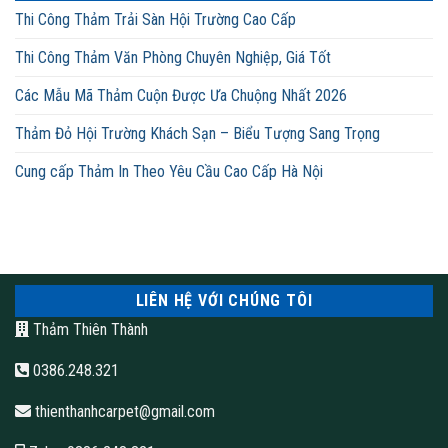
Thi Công Thảm Trải Sàn Hội Trường Cao Cấp
Thi Công Thảm Văn Phòng Chuyên Nghiệp, Giá Tốt
Các Mẫu Mã Thảm Cuộn Được Ưa Chuộng Nhất 2026
Thảm Đỏ Hội Trường Khách Sạn – Biểu Tượng Sang Trọng
Cung cấp Thảm In Theo Yêu Cầu Cao Cấp Hà Nội
LIÊN HỆ VỚI CHÚNG TÔI
Thảm Thiên Thành
0386.248.321
thienthanhcarpet@gmail.com