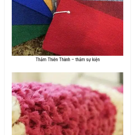
Thảm Thiên Thành – thảm sự kiện