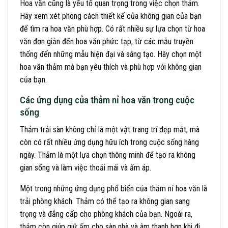
Hoa văn cũng là yếu tố quan trọng trong việc chọn thảm.
Hãy xem xét phong cách thiết kế của không gian của bạn
để tìm ra hoa văn phù hợp. Có rất nhiều sự lựa chọn từ hoa
văn đơn giản đến hoa văn phức tạp, từ các mẫu truyền
thống đến những mẫu hiện đại và sáng tạo. Hãy chọn một
hoa văn thảm mà bạn yêu thích và phù hợp với không gian
của bạn.
Các ứng dụng của thảm nỉ hoa văn trong cuộc
sống
Thảm trải sàn không chỉ là một vật trang trí đẹp mắt, mà
còn có rất nhiều ứng dụng hữu ích trong cuộc sống hàng
ngày. Thảm là một lựa chọn thông minh để tạo ra không
gian sống và làm việc thoải mái và ấm áp.
Một trong những ứng dụng phổ biến của thảm nỉ hoa văn là
trải phòng khách. Thảm có thể tạo ra không gian sang
trọng và đẳng cấp cho phòng khách của bạn. Ngoài ra,
thảm còn giúp giữ ấm cho sàn nhà và âm thanh hơn khi đi