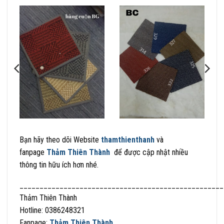
Bạn hãy theo dõi Website
thamthienthanh
và
fanpage
Thảm Thiên Thành
để được cập nhật nhiều
thông tin hữu ích hơn nhé.
___________________________________________________
Thảm Thiên Thành
Hotline: 0386248321
Fanpage:
Thảm Thiên Thành