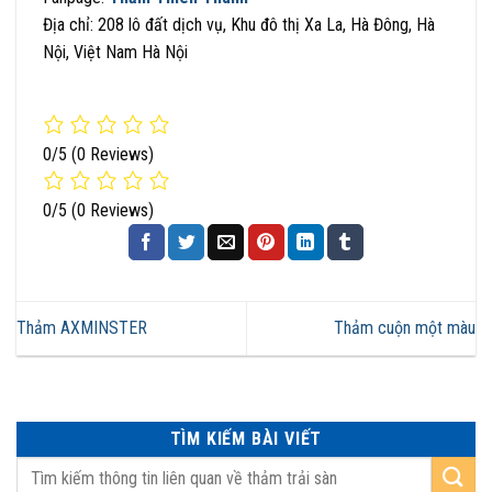
Địa chỉ: 208 lô đất dịch vụ, Khu đô thị Xa La, Hà Đông, Hà
Nội, Việt Nam Hà Nội
0/5
(0 Reviews)
0/5
(0 Reviews)
Thảm AXMINSTER
Thảm cuộn một màu
TÌM KIẾM BÀI VIẾT