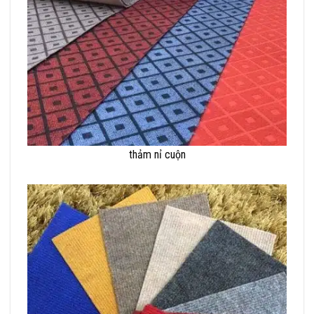
thảm nỉ cuộn