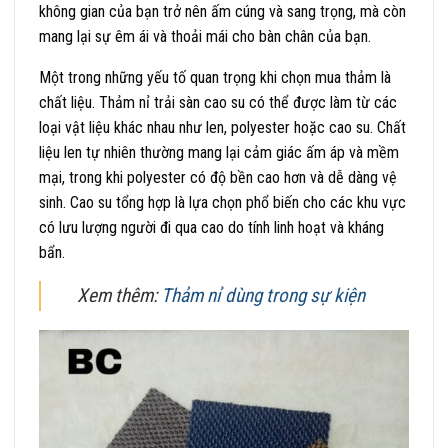
không gian của bạn trở nên ấm cúng và sang trọng, mà còn
mang lại sự êm ái và thoải mái cho bàn chân của bạn.
Một trong những yếu tố quan trọng khi chọn mua thảm là
chất liệu. Thảm nỉ trải sàn cao su có thể được làm từ các
loại vật liệu khác nhau như len, polyester hoặc cao su. Chất
liệu len tự nhiên thường mang lại cảm giác ấm áp và mềm
mại, trong khi polyester có độ bền cao hơn và dễ dàng vệ
sinh. Cao su tổng hợp là lựa chọn phổ biến cho các khu vực
có lưu lượng người đi qua cao do tính linh hoạt và kháng
bẩn.
Xem thêm:
Thảm nỉ dùng trong sự kiện