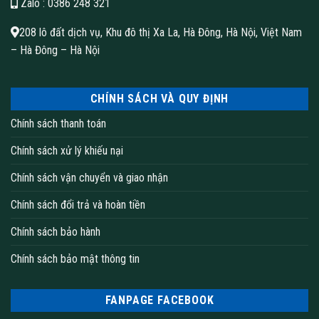
Zalo
: 0386 248 321
208 lô đất dịch vụ, Khu đô thị Xa La, Hà Đông, Hà Nội, Việt Nam
– Hà Đông – Hà Nội
CHÍNH SÁCH VÀ QUY ĐỊNH
Chính sách thanh toán
Chính sách xử lý khiếu nại
Chính sách vận chuyển và giao nhận
Chính sách đổi trả và hoàn tiền
Chính sách bảo hành
Chính sách bảo mật thông tin
FANPAGE FACEBOOK