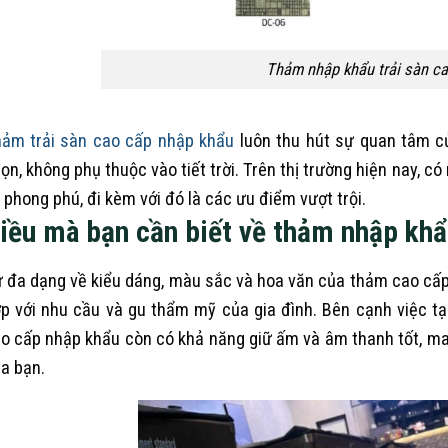
Thảm nhập khẩu trải sàn c
ảm trải sàn cao cấp nhập khẩu
luôn thu hút sự quan tâm củ
ọn, không phụ thuộc vào tiết trời. Trên thị trường hiện nay, 
 phong phú, đi kèm với đó là các ưu điểm vượt trội.
iều mà bạn cần biết về thảm nhập khẩ
 đa dạng về kiểu dáng, màu sắc và hoa văn của thảm cao cấ
p với nhu cầu và gu thẩm mỹ của gia đình. Bên cạnh việc t
o cấp nhập khẩu còn có khả năng giữ ấm và âm thanh tốt, man
a bạn.