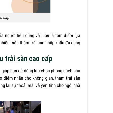
ao cấp
a người tiêu dùng và luôn là tâm điểm lựa
có nhiều mẫu thảm trải sàn nhập khẩu đa dạng
u trải sàn cao cấp
p giúp bạn dễ dàng lựa chọn phong cách phù
ạo điểm nhấn cho không gian, thảm trải sàn
g lại sự thoải mái và yên tĩnh cho ngôi nhà