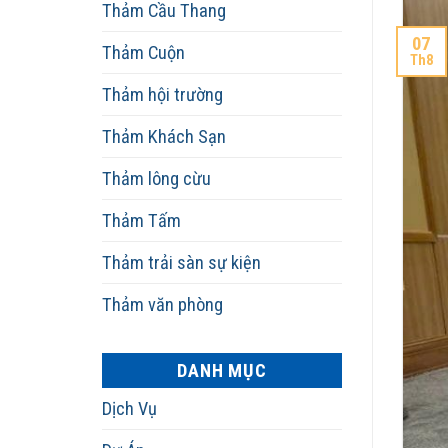
Thảm Cầu Thang
07
Thảm Cuộn
Th8
Thảm hội trường
Thảm Khách Sạn
Thảm lông cừu
Thảm Tấm
Thảm trải sàn sự kiện
Thảm văn phòng
DANH MỤC
Dịch Vụ