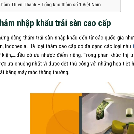
Thảm Thiên Thành – Tổng kho thảm số 1 Việt Nam
hảm nhập khẩu trải sàn cao cấp
ững dòng thảm trải sàn nhập khẩu đến từ các quốc gia như 
n, Indonesia… là loại thảm cao cấp có đa dạng các loại như
 kiện,….đều có ưu nhược điểm riêng. Trong phân khúc thị 
ợc ưa chuộng nhất vì được dệt thủ công với những họa tiết 
ất bằng máy móc thông thường.