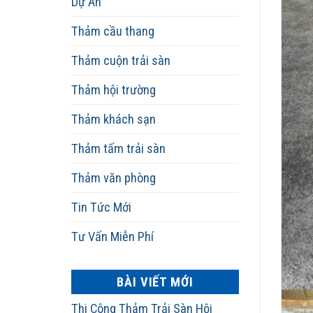
Dự Án
Thảm cầu thang
Thảm cuộn trải sàn
Thảm hội trường
Thảm khách sạn
Thảm tấm trải sàn
Thảm văn phòng
Tin Tức Mới
Tư Vấn Miễn Phí
BÀI VIẾT MỚI
Thi Công Thảm Trải Sàn Hội