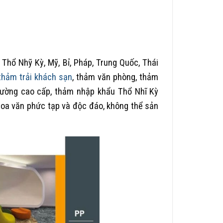
Thổ Nhỹ Kỳ, Mỹ, Bỉ, Pháp, Trung Quốc, Thái
thảm trải khách sạn
, thảm văn phòng, thảm
trường cao cấp, thảm nhập khẩu Thổ Nhĩ Kỳ
hoa văn phức tạp và độc đáo, không thể sản