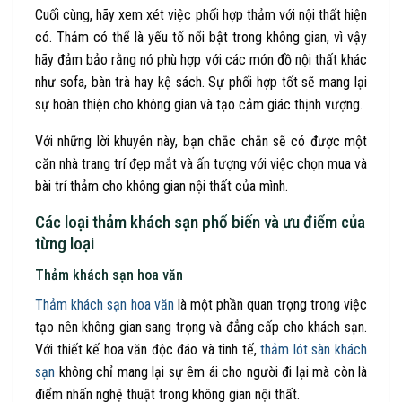
Cuối cùng, hãy xem xét việc phối hợp thảm với nội thất hiện
có. Thảm có thể là yếu tố nổi bật trong không gian, vì vậy
hãy đảm bảo rằng nó phù hợp với các món đồ nội thất khác
như sofa, bàn trà hay kệ sách. Sự phối hợp tốt sẽ mang lại
sự hoàn thiện cho không gian và tạo cảm giác thịnh vượng.
Với những lời khuyên này, bạn chắc chắn sẽ có được một
căn nhà trang trí đẹp mắt và ấn tượng với việc chọn mua và
bài trí thảm cho không gian nội thất của mình.
Các loại thảm khách sạn phổ biến và ưu điểm của
từng loại
Thảm khách sạn hoa văn
Thảm khách sạn hoa văn
là một phần quan trọng trong việc
tạo nên không gian sang trọng và đẳng cấp cho khách sạn.
Với thiết kế hoa văn độc đáo và tinh tế,
thảm lót sàn khách
sạn
không chỉ mang lại sự êm ái cho người đi lại mà còn là
điểm nhấn nghệ thuật trong không gian nội thất.