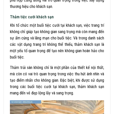
phù hợp cũng đóng vai trò quan trọng trong việc xây dựng
thương hiệu cho khách sạn.
Thảm tiệc cưới khách sạn
Khi tổ chức một buổi tiệc cưới tại khách sạn, việc trang trí
không chỉ giúp tạo không gian sang trọng mà còn mang đến
sự ấm cúng và lãng mạn cho buổi tiệc. Và trong danh sách
các vật dụng trang trí không thể thiếu, thảm khách sạn là
một yếu tố quan trọng để tạo nên không gian hoàn hảo cho
buổi tiệc.
Thảm trải sàn không chỉ là một phần của thiết kế nội thất,
mà còn có vai trò quan trọng trong việc thu hút ánh nhìn và
tạo điểm nhấn cho không gian. Đặc biệt, khi được sử dụng
trong các buổi tiệc cưới tại khách sạn, thảm khách sạn
mang đến vẻ đẹp lộng lẫy và sang trọng.