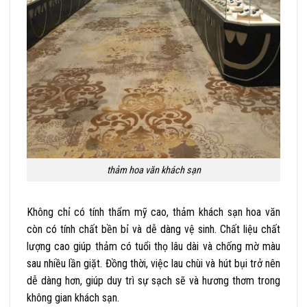
thảm hoa văn khách sạn
Không chỉ có tính thẩm mỹ cao, thảm khách sạn hoa văn
còn có tính chất bền bỉ và dễ dàng vệ sinh. Chất liệu chất
lượng cao giúp thảm có tuổi thọ lâu dài và chống mờ màu
sau nhiều lần giặt. Đồng thời, việc lau chùi và hút bụi trở nên
dễ dàng hơn, giúp duy trì sự sạch sẽ và hương thơm trong
không gian khách sạn.