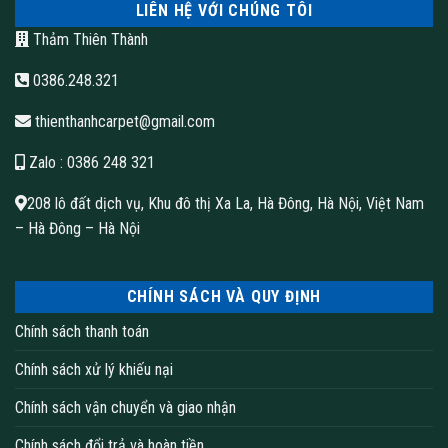
LIÊN HỆ VỚI CHÚNG TÔI
Thảm Thiên Thành
0386.248.321
thienthanhcarpet@gmail.com
Zalo
: 0386 248 321
208 lô đất dịch vụ, Khu đô thị Xa La, Hà Đông, Hà Nội, Việt Nam
– Hà Đông – Hà Nội
CHÍNH SÁCH VÀ QUY ĐỊNH
Chính sách thanh toán
Chính sách xử lý khiếu nại
Chính sách vận chuyển và giao nhận
Chính sách đổi trả và hoàn tiền