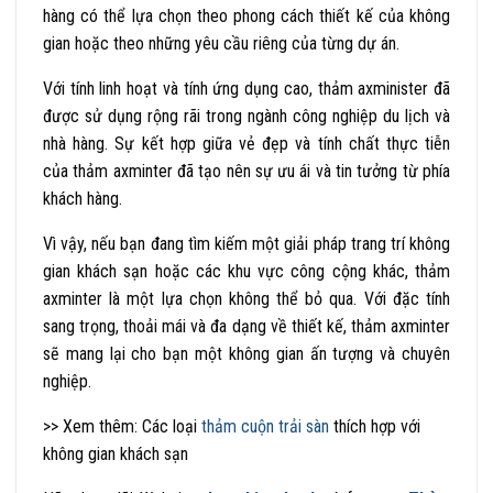
hàng có thể lựa chọn theo phong cách thiết kế của không
gian hoặc theo những yêu cầu riêng của từng dự án.
Với tính linh hoạt và tính ứng dụng cao, thảm axminister đã
được sử dụng rộng rãi trong ngành công nghiệp du lịch và
nhà hàng. Sự kết hợp giữa vẻ đẹp và tính chất thực tiễn
của thảm axminter đã tạo nên sự ưu ái và tin tưởng từ phía
khách hàng.
Vì vậy, nếu bạn đang tìm kiếm một giải pháp trang trí không
gian khách sạn hoặc các khu vực công cộng khác, thảm
axminter là một lựa chọn không thể bỏ qua. Với đặc tính
sang trọng, thoải mái và đa dạng về thiết kế, thảm axminter
sẽ mang lại cho bạn một không gian ấn tượng và chuyên
nghiệp.
>> Xem thêm: Các loại
thảm cuộn trải sàn
thích hợp với
không gian khách sạn