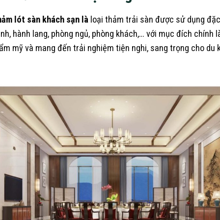
ảm lót sàn khách sạn là
loại thảm trải sàn được sử dụng đặc
nh, hành lang, phòng ngủ, phòng khách,… với mục đích chính là
ẩm mỹ và mang đến trải nghiệm tiện nghi, sang trọng cho du 