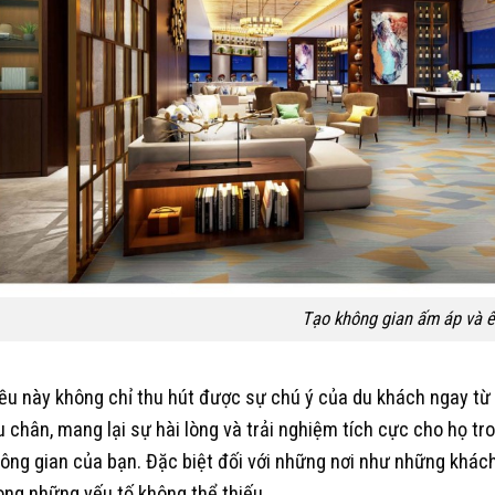
Tạo không gian ấm áp và ê
ều này không chỉ thu hút được sự chú ý của du khách ngay từ
u chân, mang lại sự hài lòng và trải nghiệm tích cực cho họ tro
ông gian của bạn. Đặc biệt đối với những nơi như những khách
ong những yếu tố không thể thiếu.