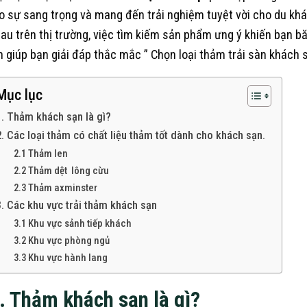
o sự sang trọng và mang đến trải nghiệm tuyệt vời cho du khách
au trên thị trường, việc tìm kiếm sản phẩm ưng ý khiến bạn 
h giúp bạn giải đáp thắc mắc ” Chọn loại thảm trải sàn khách 
Mục lục
1. Thảm khách sạn là gì?
2. Các loại thảm có chất liệu thảm tốt dành cho khách sạn.
2.1 Thảm len
2.2 Thảm dệt lông cừu
2.3 Thảm axminster
3. Các khu vực trải thảm khách sạn
3.1 Khu vực sảnh tiếp khách
3.2 Khu vực phòng ngủ
3.3 Khu vực hành lang
. Thảm khách sạn là gì?