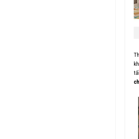
Th
kh
tấ
ch