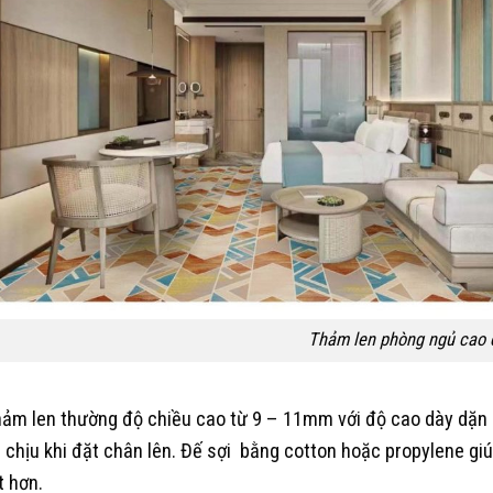
Thảm len phòng ngủ cao 
ảm len thường độ chiều cao từ 9 – 11mm với độ cao dày dặn 
 chịu khi đặt chân lên. Đế sợi bằng cotton hoặc propylene gi
t hơn.