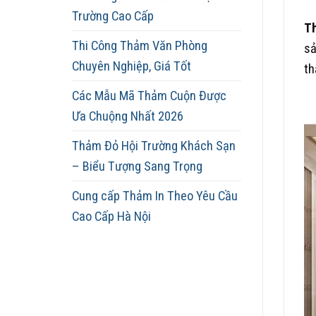
Trường Cao Cấp
Th
Thi Công Thảm Văn Phòng
sả
Chuyên Nghiệp, Giá Tốt
th
Các Mẫu Mã Thảm Cuộn Được
Ưa Chuộng Nhất 2026
Thảm Đỏ Hội Trường Khách Sạn
– Biểu Tượng Sang Trọng
Cung cấp Thảm In Theo Yêu Cầu
Cao Cấp Hà Nội