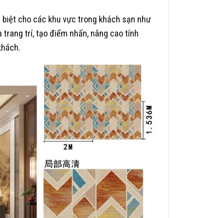
 biệt cho các khu vực trong khách sạn như
 trang trí, tạo điểm nhấn, nâng cao tính
khách.