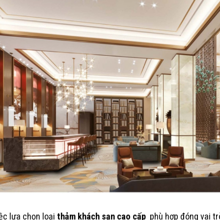
ệc lựa chọn loại
thảm khách sạn cao cấp
phù hợp đóng vai tr