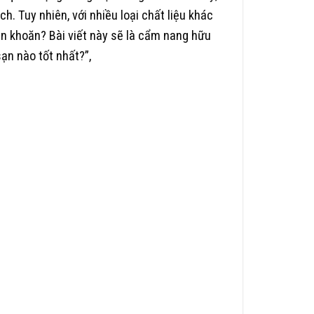
. Tuy nhiên, với nhiều loại chất liệu khác
băn khoăn?
Bài viết này sẽ là cẩm nang hữu
sạn nào tốt nhất?”,