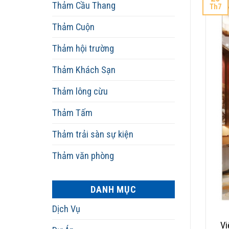
Thảm Cầu Thang
Th7
Thảm Cuộn
Thảm hội trường
Thảm Khách Sạn
Thảm lông cừu
Thảm Tấm
Thảm trải sàn sự kiện
Thảm văn phòng
DANH MỤC
Dịch Vụ
Vi