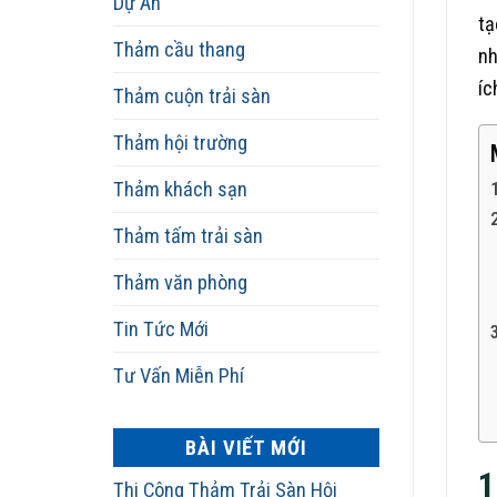
Dự Án
tạ
Thảm cầu thang
nh
íc
Thảm cuộn trải sàn
Thảm hội trường
Thảm khách sạn
Thảm tấm trải sàn
Thảm văn phòng
Tin Tức Mới
Tư Vấn Miễn Phí
BÀI VIẾT MỚI
1
Thi Công Thảm Trải Sàn Hội