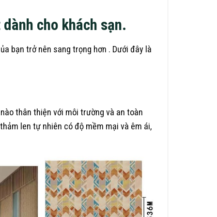
ốt dành cho khách sạn.
a bạn trở nên sang trọng hơn . Dưới đây là
 nào thân thiện với môi trường và an toàn
 thảm len tự nhiên có độ mềm mại và êm ái,