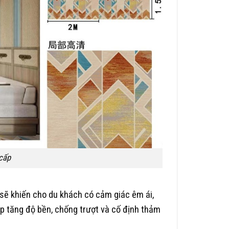
cấp
sẽ khiến cho du khách có cảm giác êm ái,
úp tăng độ bền, chống trượt và cố định thảm