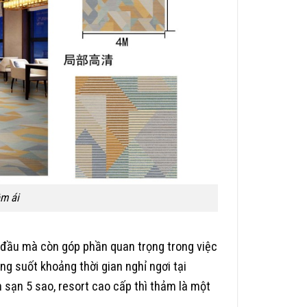
m ái
 đầu mà còn góp phần quan trọng trong việc
ng suốt khoảng thời gian nghỉ ngơi tại
 sạn 5 sao, resort cao cấp thì thảm là một