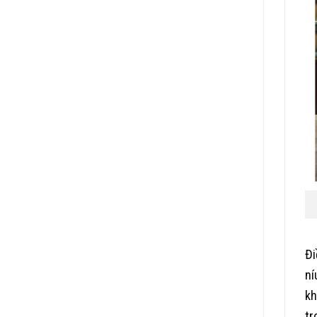
Đi
ní
kh
tr