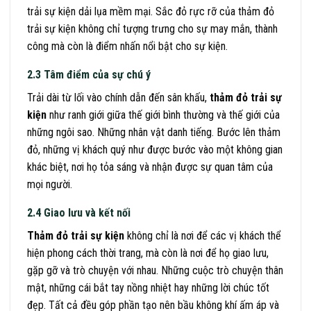
trải sự kiện dải lụa mềm mại. Sắc đỏ rực rỡ của thảm đỏ
trải sự kiện không chỉ tượng trưng cho sự may mắn, thành
công mà còn là điểm nhấn nổi bật cho sự kiện.
2.3 Tâm điểm của sự chú ý
Trải dài từ lối vào chính dẫn đến sân khấu,
thảm đỏ trải sự
kiện
như ranh giới giữa thế giới bình thường và thế giới của
những ngôi sao. Những nhân vật danh tiếng. Bước lên thảm
đỏ, những vị khách quý như được bước vào một không gian
khác biệt, nơi họ tỏa sáng và nhận được sự quan tâm của
mọi người.
2.4 Giao lưu và kết nối
Thảm đỏ trải sự kiện
không chỉ là nơi để các vị khách thể
hiện phong cách thời trang, mà còn là nơi để họ giao lưu,
gặp gỡ và trò chuyện với nhau. Những cuộc trò chuyện thân
mật, những cái bắt tay nồng nhiệt hay những lời chúc tốt
đẹp. Tất cả đều góp phần tạo nên bầu không khí ấm áp và