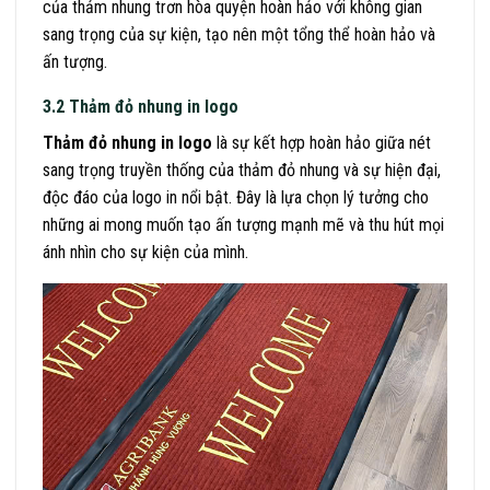
của thảm nhung trơn hòa quyện hoàn hảo với không gian
sang trọng của sự kiện, tạo nên một tổng thể hoàn hảo và
ấn tượng.
3.2 Thảm đỏ nhung in logo
Thảm đỏ nhung in logo
là sự kết hợp hoàn hảo giữa nét
sang trọng truyền thống của thảm đỏ nhung và sự hiện đại,
độc đáo của logo in nổi bật. Đây là lựa chọn lý tưởng cho
những ai mong muốn tạo ấn tượng mạnh mẽ và thu hút mọi
ánh nhìn cho sự kiện của mình.