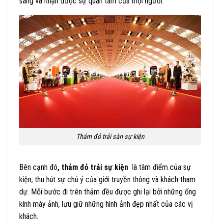
sáng và nhận được sự quan tâm của mọi người.
Thảm đỏ trải sàn sự kiện
Bên cạnh đó
, thảm đỏ trải sự kiện
là tâm điểm của sự
kiện, thu hút sự chú ý của giới truyền thông và khách tham
dự. Mỗi bước đi trên thảm đều được ghi lại bởi những ống
kính máy ảnh, lưu giữ những hình ảnh đẹp nhất của các vị
khách.