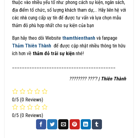
thuộc vào nhiều yếu tố như: phong cách sự kiện, ngân sách,
địa điểm tổ chức, số lượng khách tham dự,… Hãy liên hệ với
các nhà cung cấp uy tín để được tư vấn và lựa chọn mẫu
thảm đỏ phù hợp nhất cho sự kiện của bạn
Bạn hãy theo dõi Website
thamthienthanh
và fanpage
Thảm Thiên Thành
để được cập nhật nhiều thông tin hữu
ích hơn về
thảm đỏ trải sự kiện
nhé!
__________________________________________
???????? ???’?
| Thiên Thành
0/5
(0 Reviews)
0/5
(0 Reviews)