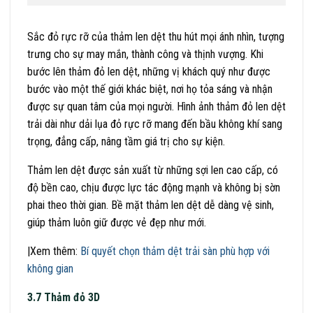
Sắc đỏ rực rỡ của thảm len dệt thu hút mọi ánh nhìn, tượng
trưng cho sự may mắn, thành công và thịnh vượng. Khi
bước lên thảm đỏ len dệt, những vị khách quý như được
bước vào một thế giới khác biệt, nơi họ tỏa sáng và nhận
được sự quan tâm của mọi người. Hình ảnh thảm đỏ len dệt
trải dài như dải lụa đỏ rực rỡ mang đến bầu không khí sang
trọng, đẳng cấp, nâng tầm giá trị cho sự kiện.
Thảm len dệt được sản xuất từ những sợi len cao cấp, có
độ bền cao, chịu được lực tác động mạnh và không bị sờn
phai theo thời gian. Bề mặt thảm len dệt dễ dàng vệ sinh,
giúp thảm luôn giữ được vẻ đẹp như mới.
|Xem thêm:
Bí quyết chọn thảm dệt trải sàn phù hợp với
không gian
3.7 Thảm đỏ 3D