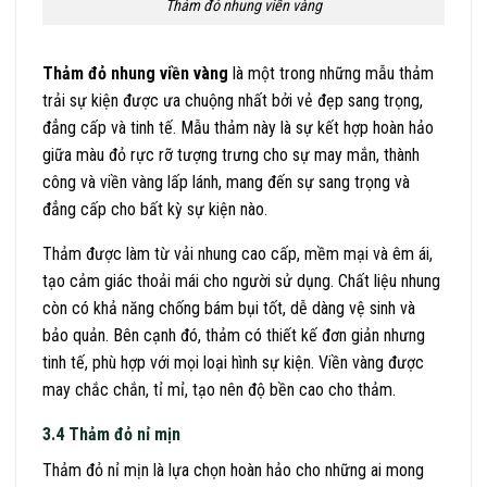
Thảm đỏ nhung viền vàng
Thảm đỏ nhung viền vàng
là một trong những mẫu thảm
trải sự kiện được ưa chuộng nhất bởi vẻ đẹp sang trọng,
đẳng cấp và tinh tế. Mẫu thảm này là sự kết hợp hoàn hảo
giữa màu đỏ rực rỡ tượng trưng cho sự may mắn, thành
công và viền vàng lấp lánh, mang đến sự sang trọng và
đẳng cấp cho bất kỳ sự kiện nào.
Thảm được làm từ vải nhung cao cấp, mềm mại và êm ái,
tạo cảm giác thoải mái cho người sử dụng. Chất liệu nhung
còn có khả năng chống bám bụi tốt, dễ dàng vệ sinh và
bảo quản. Bên cạnh đó, thảm có thiết kế đơn giản nhưng
tinh tế, phù hợp với mọi loại hình sự kiện. Viền vàng được
may chắc chắn, tỉ mỉ, tạo nên độ bền cao cho thảm.
3.4 Thảm đỏ nỉ mịn
Thảm đỏ nỉ mịn là lựa chọn hoàn hảo cho những ai mong