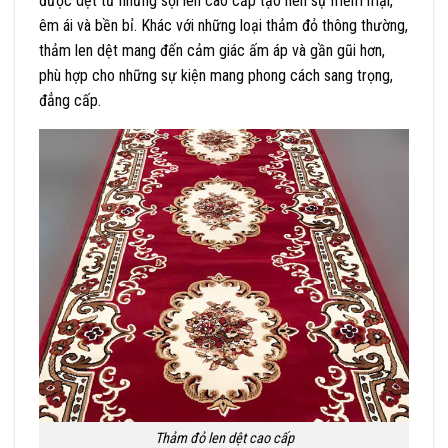
được dệt từ những sợi len cao cấp tạo nên sự mềm mại,
êm ái và bền bỉ. Khác với những loại thảm đỏ thông thường,
thảm len dệt mang đến cảm giác ấm áp và gần gũi hơn,
phù hợp cho những sự kiện mang phong cách sang trọng,
đẳng cấp.
Thảm đỏ len dệt cao cấp