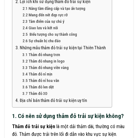
2. Lợi ích khi sử dụng thảm đỏ trải sự kiện
2.1 Nâng tầm đẳng cấp và tạo ấn tượng
2.2 Mang đến nét đẹp rực rỡ
2.3 Tâm điểm của sự chú ý
2.4 Giao lưu và kết nối
2.5 Biểu tượng cho sự thành công
2.6 Sự chuẩn bị chu đáo
3. Những mẫu thảm đỏ trải sự kiện tại Thiên Thành
3.1 Thảm đỏ nhung trơn
3.2 Thảm đỏ nhung in logo
3.3 Thảm đỏ nhung viền vàng
3.4 Thảm đỏ nỉ mịn
3.5 Thảm đỏ nỉ hoa văn
3.6 Thảm đỏ len dệt
3.7 Thảm đỏ 3D
4. Địa chỉ bán thảm đỏ trải sự kiện uy tín
1. Có nên sử dụng thảm đỏ trải sự kiện không?
Thảm đỏ trải sự kiện
là một dải thảm dài, thường có màu
đỏ. Thảm được trải trên lối đi dẫn vào khu vực sự kiện.