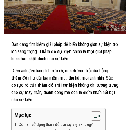
Bạn đang tìm kiếm giải pháp để biến không gian sự kiện trở
lên sang trọng.
Thảm đỏ sự kiện
chính là một giải pháp
hoàn hảo nhất dành cho sự kiện.
Dưới ánh đèn lung linh rực rỡ, con đường trải dài bằng
thảm đỏ
như dải lụa mềm mại, thu hút mọi ánh nhìn. Sắc
đỏ rực rỡ của
thảm đỏ trải sự kiện
không chỉ tượng trưng
cho sự may mắn, thành công mà còn là điểm nhấn nổi bật
cho sự kiện.
Mục lục
1. Có nên sử dụng thảm đỏ trải sự kiện không?