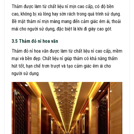
Thảm được làm từ chất liệu nỉ mịn cao cấp, có độ bền
cao, không bị xù lông hay sờn rách trong quá trình sử dụng.
Bề mặt thảm nỉ mịn màng mang đến cảm giác êm ái, thoải
mái cho người sử dụng, đặc biệt là khi đi giày cao gót.
3.5 Thảm đỏ nỉ hoa văn
Thảm đỏ nỉ hoa văn được làm từ chất liệu nỉ cao cấp, mềm
mại và bền đẹp. Chất liệu nỉ giúp thảm có khả năng thấm
hút tốt, hạn chế trơn trượt và tạo cảm giác êm ái cho
người sử dụng.