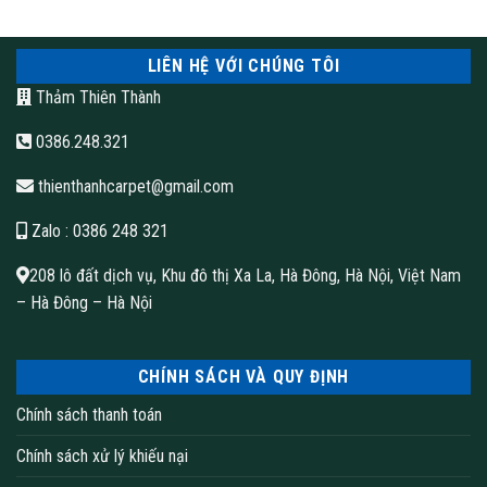
LIÊN HỆ VỚI CHÚNG TÔI
Thảm Thiên Thành
0386.248.321
thienthanhcarpet@gmail.com
Zalo
: 0386 248 321
208 lô đất dịch vụ, Khu đô thị Xa La, Hà Đông, Hà Nội, Việt Nam
– Hà Đông – Hà Nội
CHÍNH SÁCH VÀ QUY ĐỊNH
Chính sách thanh toán
Chính sách xử lý khiếu nại