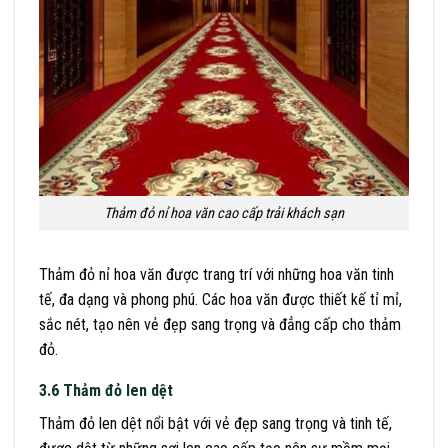
Thảm đỏ nỉ hoa văn cao cấp trải khách sạn
Thảm đỏ nỉ hoa văn được trang trí với những hoa văn tinh
tế, đa dạng và phong phú. Các hoa văn được thiết kế tỉ mỉ,
sắc nét, tạo nên vẻ đẹp sang trọng và đẳng cấp cho thảm
đỏ.
3.6 Thảm đỏ len dệt
Thảm đỏ len dệt nổi bật với vẻ đẹp sang trọng và tinh tế,