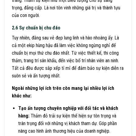
tráng. Thảm sự kiện như một biểu tượng cho sự sang
trọng, đẳng cấp. Là nơi tôn vinh những giá trị và thành tựu
của con người.
2.6 Sự chuẩn bị chu đáo
Tuy nhiên, đằng sau vẻ đẹp lung linh và hào nhoáng ấy. Là
cả một ekip hùng hậu đã làm việc không ngừng nghỉ để
chuẩn bị mọi thứ chu đáo nhất. Từ việc thiết kế, thi công
thảm, trang trí sân khấu, đến việc bố trí nhân viên an ninh.
Tất cả đều được sắp xếp tỉ mỉ để đảm bảo sự kiện diễn ra
suôn sẻ và ấn tượng nhất.
Ngoài những lợi ích trên còn mang lại nhiều lợi ích
khác như:
Tạo ấn tượng chuyên nghiệp với đối tác và khách
hàng:
Thảm đỏ trải sự kiện thể hiện sự tôn trọng và
trân trọng đối với những vị khách tham dự. Góp phần
nâng cao hình ảnh thương hiệu của doanh nghiệp.