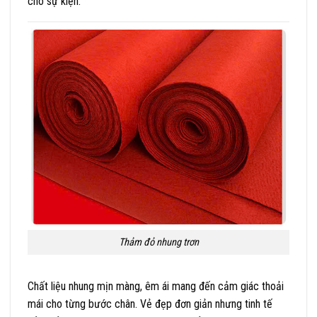
cho sự kiện.
Thảm đỏ nhung trơn
Chất liệu nhung mịn màng, êm ái mang đến cảm giác thoải
mái cho từng bước chân. Vẻ đẹp đơn giản nhưng tinh tế