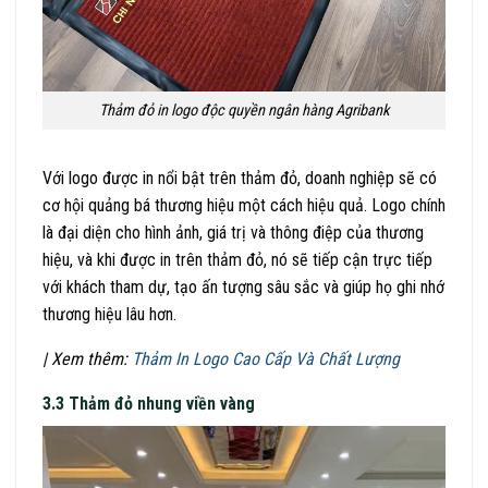
Thảm đỏ in logo độc quyền ngân hàng Agribank
Với logo được in nổi bật trên thảm đỏ, doanh nghiệp sẽ có
cơ hội quảng bá thương hiệu một cách hiệu quả. Logo chính
là đại diện cho hình ảnh, giá trị và thông điệp của thương
hiệu, và khi được in trên thảm đỏ, nó sẽ tiếp cận trực tiếp
với khách tham dự, tạo ấn tượng sâu sắc và giúp họ ghi nhớ
thương hiệu lâu hơn.
| Xem thêm:
Thảm In Logo Cao Cấp Và Chất Lượng
3.3 Thảm đỏ nhung viền vàng