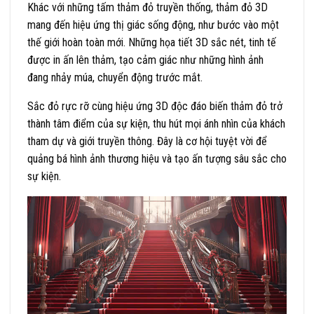
Khác với những tấm thảm đỏ truyền thống, thảm đỏ 3D
mang đến hiệu ứng thị giác sống động, như bước vào một
thế giới hoàn toàn mới. Những họa tiết 3D sắc nét, tinh tế
được in ấn lên thảm, tạo cảm giác như những hình ảnh
đang nhảy múa, chuyển động trước mắt.
Sắc đỏ rực rỡ cùng hiệu ứng 3D độc đáo biến thảm đỏ trở
thành tâm điểm của sự kiện, thu hút mọi ánh nhìn của khách
tham dự và giới truyền thông. Đây là cơ hội tuyệt vời để
quảng bá hình ảnh thương hiệu và tạo ấn tượng sâu sắc cho
sự kiện.