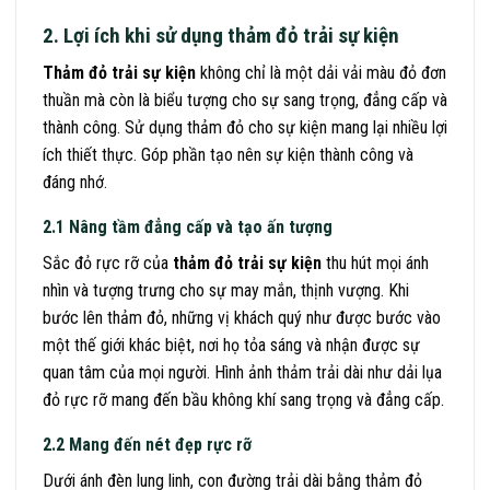
2. Lợi ích khi sử dụng thảm đỏ trải sự kiện
Thảm đỏ trải sự kiện
không chỉ là một dải vải màu đỏ đơn
thuần mà còn là biểu tượng cho sự sang trọng, đẳng cấp và
thành công. Sử dụng thảm đỏ cho sự kiện mang lại nhiều lợi
ích thiết thực. Góp phần tạo nên sự kiện thành công và
đáng nhớ.
2.1 Nâng tầm đẳng cấp và tạo ấn tượng
Sắc đỏ rực rỡ của
thảm đỏ trải sự kiện
thu hút mọi ánh
nhìn và tượng trưng cho sự may mắn, thịnh vượng. Khi
bước lên thảm đỏ, những vị khách quý như được bước vào
một thế giới khác biệt, nơi họ tỏa sáng và nhận được sự
quan tâm của mọi người. Hình ảnh thảm trải dài như dải lụa
đỏ rực rỡ mang đến bầu không khí sang trọng và đẳng cấp.
2.2 Mang đến nét đẹp rực rỡ
Dưới ánh đèn lung linh, con đường trải dài bằng thảm đỏ