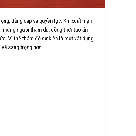
rọng, đẳng cấp và quyền lực. Khi xuất hiện
ủa những người tham dự, đồng thời
tạo ấn
hức
.
Vì thế thảm đỏ sự kiện là một vật dụng
t và sang trọng hơn.