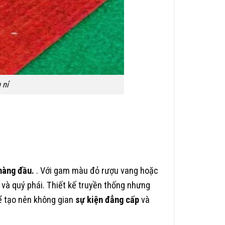
 nỉ
hàng đầu.
. Với gam màu đỏ rượu vang hoặc
m
và quý phái. Thiết kế truyền thống nhưng
để tạo nên không gian
sự kiện đẳng cấp
và