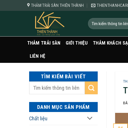
Bỏ
THẢM TRẢI SÀN THIÊN THÀNH
THIENTHANHCAR
qua
nội
Tìm
kiếm:
dung
THẢM TRẢI SÀN
GIỚI THIỆU
THẢM KHÁCH S
LIÊN HỆ
TÌM KIẾM BÀI VIẾT
TH
T
ĐĂ
DANH MỤC SẢN PHẨM
Chất liệu