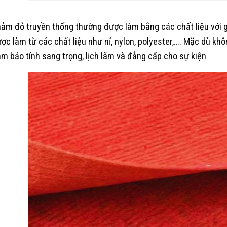
ảm đỏ truyền thống thường được làm bằng các chất liệu với gi
ợc làm từ các chất liệu như nỉ, nylon, polyester,…. Mặc dù kh
m bảo tính sang trọng, lịch lãm và đẳng cấp cho sự kiện