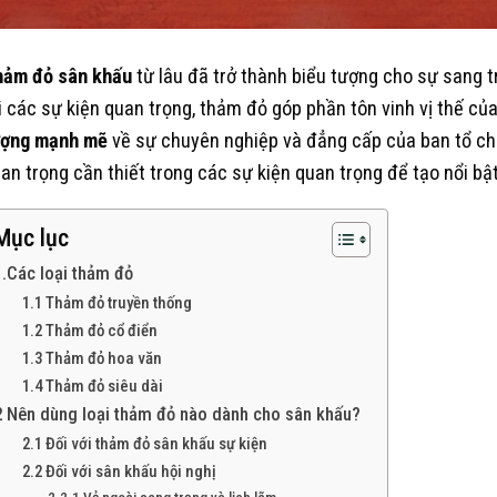
hảm đỏ sân khấu
từ lâu đã trở thành biểu tượng cho sự sang t
i các sự kiện quan trọng, thảm đỏ góp phần tôn vinh vị thế c
ượng mạnh mẽ
về sự chuyên nghiệp và đẳng cấp của ban tổ c
an trọng cần thiết trong các sự kiện quan trọng để tạo nổi bậ
Mục lục
1.Các loại thảm đỏ
1.1 Thảm đỏ truyền thống
1.2 Thảm đỏ cổ điển
1.3 Thảm đỏ hoa văn
1.4 Thảm đỏ siêu dài
2 Nên dùng loại thảm đỏ nào dành cho sân khấu?
2.1 Đối với thảm đỏ sân khấu sự kiện
2.2 Đối với sân khấu hội nghị