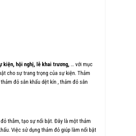
ự kiện, hội nghị, lễ khai trương,
… với mục
 bật cho sự trang trọng của sự kiện. Thảm
 thảm đỏ sân khấu dệt kín , thảm đỏ sân
đỏ thẫm, tạo sự nổi bật. Đây là một thảm
khấu. Việc sử dụng thảm đỏ giúp làm nổi bật