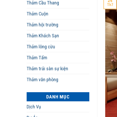
24
Thảm Cầu Thang
Th7
Thảm Cuộn
Thảm hội trường
Thảm Khách Sạn
Thảm lông cừu
Thảm Tấm
Thảm trải sàn sự kiện
Thảm văn phòng
DANH MỤC
Dịch Vụ