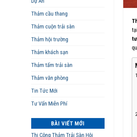
Dự Án
Thảm cầu thang
T
Thảm cuộn trải sàn
tạ
t
Thảm hội trường
qu
Thảm khách sạn
Thảm tấm trải sàn
Thảm văn phòng
Tin Tức Mới
Tư Vấn Miễn Phí
BÀI VIẾT MỚI
Thi Công Thảm Trải Sàn Hội