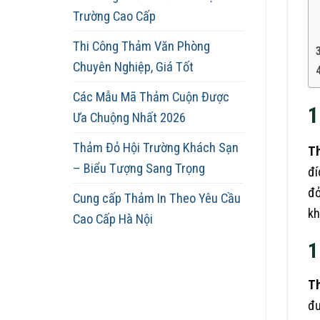
Trường Cao Cấp
Thi Công Thảm Văn Phòng
Chuyên Nghiệp, Giá Tốt
Các Mẫu Mã Thảm Cuộn Được
1
Ưa Chuộng Nhất 2026
Thảm Đỏ Hội Trường Khách Sạn
T
– Biểu Tượng Sang Trọng
đí
đỏ
Cung cấp Thảm In Theo Yêu Cầu
kh
Cao Cấp Hà Nội
1
Th
đư