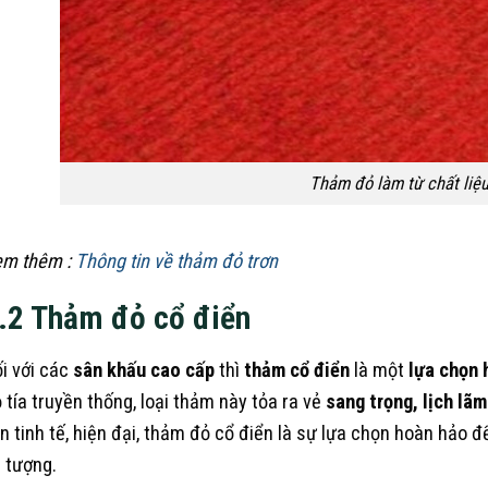
Thảm đỏ làm từ chất liệu
m thêm :
Thông tin về thảm đỏ trơn
.2 Thảm đỏ cổ điển
i với các
sân khấu cao cấp
thì
thảm cổ điển
là một
lựa chọn 
 tía truyền thống, loại thảm này tỏa ra vẻ
sang trọng, lịch lã
n tinh tế, hiện đại, thảm đỏ cổ điển là sự lựa chọn hoàn hảo 
 tượng.