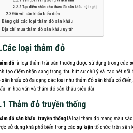
2.2.1 Vẻ ngoài sang trọng và lịch lãm
2.2.2 Tạo điểm nhấn cho thảm đỏ sân khấu hội nghị
2.3 Đối với sân khấu biểu diễn
3 Bảng giá các loại thảm đỏ sân khấu
4 Địa chỉ mua thảm đỏ sân khấu uy tín
.Các loại thảm đỏ
hảm đỏ
là loại thảm trải sàn thường được sử dụng trong các
s
ch tạo điểm nhấn sang trọng, thu hút sự chú ý và tạo nét nổi
 sân khấu có đa dạng các loại như thảm đỏ sân khấu cổ điển,
ấu in hoa văn và thảm đỏ sân khấu siêu dài
.1 Thảm đỏ truyền thống
ảm đỏ sân khấu truyền thống
là loại thảm đỏ mang màu sắc 
ợc sử dụng khá phổ biến trong các
sự kiện
tổ chức trên sân 