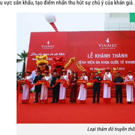
u vực sân khấu, tạo điểm nhấn thu hút sự chú ý của khán giả.
Loại thảm đỏ truyền thố