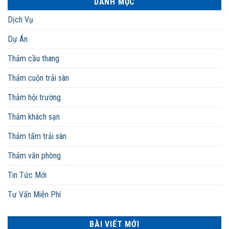
DANH MỤC
Dịch Vụ
Dự Án
Thảm cầu thang
Thảm cuộn trải sàn
Thảm hội trường
Thảm khách sạn
Thảm tấm trải sàn
Thảm văn phòng
Tin Tức Mới
Tư Vấn Miễn Phí
BÀI VIẾT MỚI