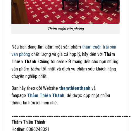
Thảm cuộn văn phòng
Nếu bạn đang tìm kiếm một sản phẩm
thảm cuộn trải sàn
văn phòng
chất lượng và giá cả hợp lý, hãy đến với
Thảm
Thiên Thành
. Chúng tôi cam kết mang đến cho bạn những
sản phẩm
thảm
tốt nhất và dịch vụ chăm sóc khách hàng
chuyên nghiệp nhất.
Bạn hãy theo dõi Website
thamthienthanh
và
fanpage
Thảm Thiên Thành
để được cập nhật nhiều
thông tin hữu ích hơn nhé.
___________________________________________________
Thảm Thiên Thành
Hotline: 0386248321