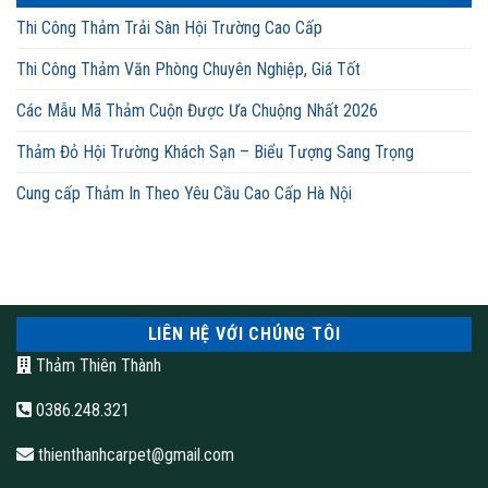
Thi Công Thảm Trải Sàn Hội Trường Cao Cấp
Thi Công Thảm Văn Phòng Chuyên Nghiệp, Giá Tốt
Các Mẫu Mã Thảm Cuộn Được Ưa Chuộng Nhất 2026
Thảm Đỏ Hội Trường Khách Sạn – Biểu Tượng Sang Trọng
Cung cấp Thảm In Theo Yêu Cầu Cao Cấp Hà Nội
LIÊN HỆ VỚI CHÚNG TÔI
Thảm Thiên Thành
0386.248.321
thienthanhcarpet@gmail.com