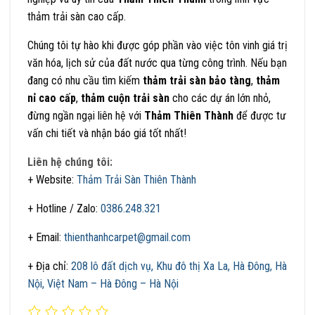
thảm trải sàn cao cấp.
Chúng tôi tự hào khi được góp phần vào việc tôn vinh giá trị
văn hóa, lịch sử của đất nước qua từng công trình. Nếu bạn
đang có nhu cầu tìm kiếm
thảm trải sàn bảo tàng
,
thảm
nỉ cao cấp
,
thảm cuộn trải sàn
cho các dự án lớn nhỏ,
đừng ngần ngại liên hệ với
Thảm Thiên Thành
để được tư
vấn chi tiết và nhận báo giá tốt nhất!
Liên hệ chúng tôi:
+ Website:
Thảm Trải Sàn Thiên Thành
+ Hotline / Zalo:
0386.248.321
+ Email:
thienthanhcarpet@gmail.com
+ Địa chỉ:
208 lô đất dịch vụ, Khu đô thị Xa La, Hà Đông, Hà
Nội, Việt Nam – Hà Đông – Hà Nội