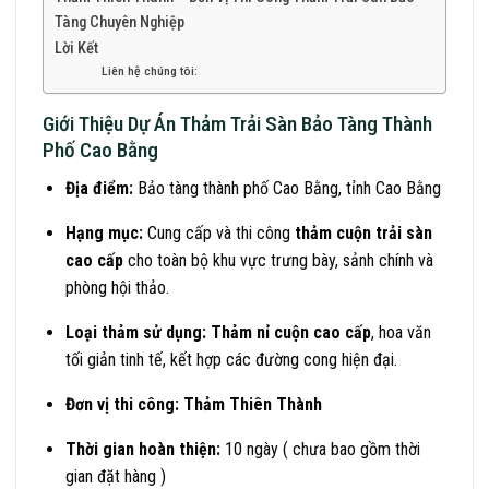
Tàng Chuyên Nghiệp
Lời Kết
Liên hệ chúng tôi:
Giới Thiệu Dự Án Thảm Trải Sàn Bảo Tàng Thành
Phố Cao Bằng
Địa điểm:
Bảo tàng thành phố Cao Bằng, tỉnh Cao Bằng
Hạng mục:
Cung cấp và thi công
thảm cuộn trải sàn
cao cấp
cho toàn bộ khu vực trưng bày, sảnh chính và
phòng hội thảo.
Loại thảm sử dụng:
Thảm nỉ cuộn cao cấp
, hoa văn
tối giản tinh tế, kết hợp các đường cong hiện đại.
Đơn vị thi công:
Thảm Thiên Thành
Thời gian hoàn thiện:
10 ngày ( chưa bao gồm thời
gian đặt hàng )