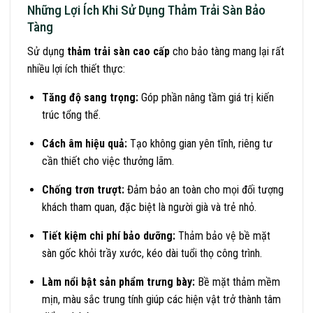
Những Lợi Ích Khi Sử Dụng Thảm Trải Sàn Bảo
Tàng
Sử dụng
thảm trải sàn cao cấp
cho bảo tàng mang lại rất
nhiều lợi ích thiết thực:
Tăng độ sang trọng:
Góp phần nâng tầm giá trị kiến
trúc tổng thể.
Cách âm hiệu quả:
Tạo không gian yên tĩnh, riêng tư
cần thiết cho việc thưởng lãm.
Chống trơn trượt:
Đảm bảo an toàn cho mọi đối tượng
khách tham quan, đặc biệt là người già và trẻ nhỏ.
Tiết kiệm chi phí bảo dưỡng:
Thảm bảo vệ bề mặt
sàn gốc khỏi trầy xước, kéo dài tuổi thọ công trình.
Làm nổi bật sản phẩm trưng bày:
Bề mặt thảm mềm
mịn, màu sắc trung tính giúp các hiện vật trở thành tâm