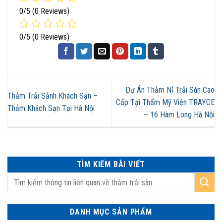
0/5
(0 Reviews)
0/5
(0 Reviews)
Dự Án Thảm Nỉ Trải Sàn Cao
Thảm Trải Sảnh Khách Sạn –
Cấp Tại Thẩm Mỹ Viện TRAYCE
Thảm Khách Sạn Tại Hà Nội
– 16 Hàm Long Hà Nội
TÌM KIẾM BÀI VIẾT
DANH MỤC SẢN PHẨM