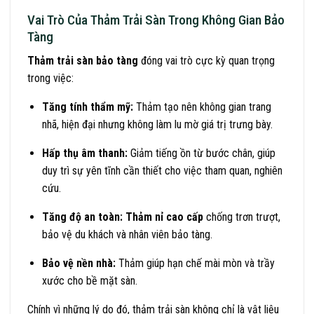
Vai Trò Của Thảm Trải Sàn Trong Không Gian Bảo
Tàng
Thảm trải sàn bảo tàng
đóng vai trò cực kỳ quan trọng
trong việc:
Tăng tính thẩm mỹ:
Thảm tạo nên không gian trang
nhã, hiện đại nhưng không làm lu mờ giá trị trưng bày.
Hấp thụ âm thanh:
Giảm tiếng ồn từ bước chân, giúp
duy trì sự yên tĩnh cần thiết cho việc tham quan, nghiên
cứu.
Tăng độ an toàn:
Thảm nỉ cao cấp
chống trơn trượt,
bảo vệ du khách và nhân viên bảo tàng.
Bảo vệ nền nhà:
Thảm giúp hạn chế mài mòn và trầy
xước cho bề mặt sàn.
Chính vì những lý do đó, thảm trải sàn không chỉ là vật liệu