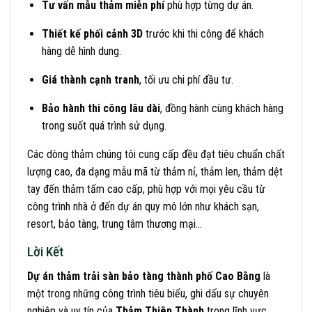
Tư vấn mẫu thảm miễn phí
phù hợp từng dự án.
Thiết kế phối cảnh 3D
trước khi thi công để khách
hàng dễ hình dung.
Giá thành cạnh tranh
, tối ưu chi phí đầu tư.
Bảo hành thi công lâu dài
, đồng hành cùng khách hàng
trong suốt quá trình sử dụng.
Các dòng thảm chúng tôi cung cấp đều đạt tiêu chuẩn chất
lượng cao, đa dạng mẫu mã từ thảm nỉ, thảm len, thảm dệt
tay đến thảm tấm cao cấp, phù hợp với mọi yêu cầu từ
công trình nhà ở đến dự án quy mô lớn như khách sạn,
resort, bảo tàng, trung tâm thương mại…
Lời Kết
Dự án thảm trải sàn bảo tàng thành phố Cao Bằng
là
một trong những công trình tiêu biểu, ghi dấu sự chuyên
nghiệp và uy tín của
Thảm Thiên Thành
trong lĩnh vực