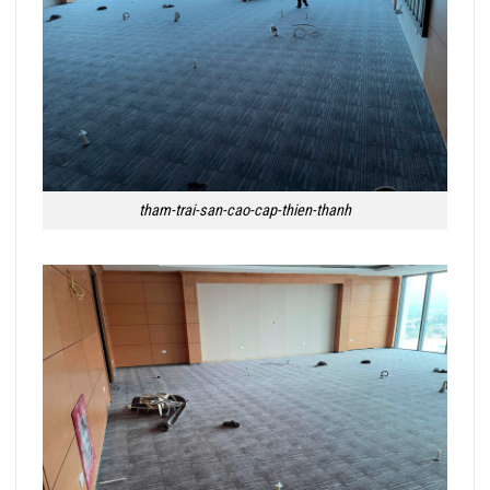
tham-trai-san-cao-cap-thien-thanh