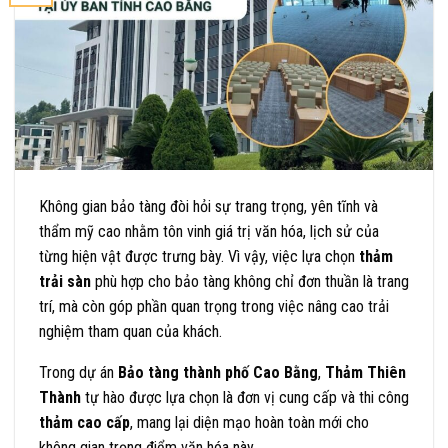
Không gian bảo tàng đòi hỏi sự trang trọng, yên tĩnh và
thẩm mỹ cao nhằm tôn vinh giá trị văn hóa, lịch sử của
từng hiện vật được trưng bày. Vì vậy, việc lựa chọn
thảm
trải sàn
phù hợp cho bảo tàng không chỉ đơn thuần là trang
trí, mà còn góp phần quan trọng trong việc nâng cao trải
nghiệm tham quan của khách.
Trong dự án
Bảo tàng thành phố Cao Bằng
,
Thảm Thiên
Thành
tự hào được lựa chọn là đơn vị cung cấp và thi công
thảm cao cấp
, mang lại diện mạo hoàn toàn mới cho
không gian trọng điểm văn hóa này.