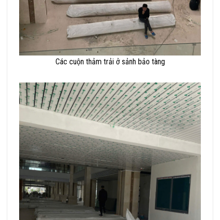
Các cuộn thảm trải ở sảnh bảo tàng