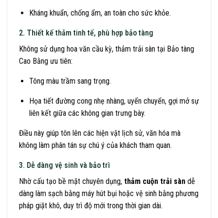
Kháng khuẩn, chống ẩm, an toàn cho sức khỏe.
2. Thiết kế thảm tinh tế, phù hợp bảo tàng
Không sử dụng hoa văn cầu kỳ, thảm trải sàn tại Bảo tàng
Cao Bằng ưu tiên:
Tông màu trầm sang trọng.
Họa tiết đường cong nhẹ nhàng, uyển chuyển, gợi mở sự
liên kết giữa các không gian trưng bày.
Điều này giúp tôn lên các hiện vật lịch sử, văn hóa mà
không làm phân tán sự chú ý của khách tham quan.
3. Dễ dàng vệ sinh và bảo trì
Nhờ cấu tạo bề mặt chuyên dụng,
thảm cuộn trải sàn
dễ
dàng làm sạch bằng máy hút bụi hoặc vệ sinh bằng phương
pháp giặt khô, duy trì độ mới trong thời gian dài.