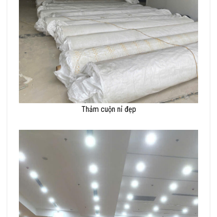
Thảm cuộn nỉ đẹp