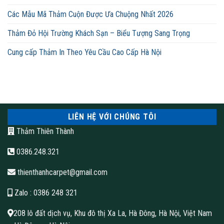
Các Mẫu Mã Thảm Cuộn Được Ưa Chuộng Nhất 2026
Thảm Đỏ Hội Trường Khách Sạn – Biểu Tượng Sang Trọng
Cung cấp Thảm In Theo Yêu Cầu Cao Cấp Hà Nội
LIÊN HỆ VỚI CHÚNG TÔI
Thảm Thiên Thành
0386.248.321
thienthanhcarpet@gmail.com
Zalo
: 0386 248 321
208 lô đất dịch vụ, Khu đô thị Xa La, Hà Đông, Hà Nội, Việt Nam