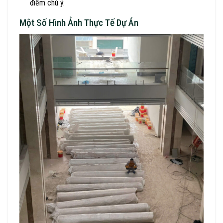
điểm chú ý.
Một Số Hình Ảnh Thực Tế Dự Án