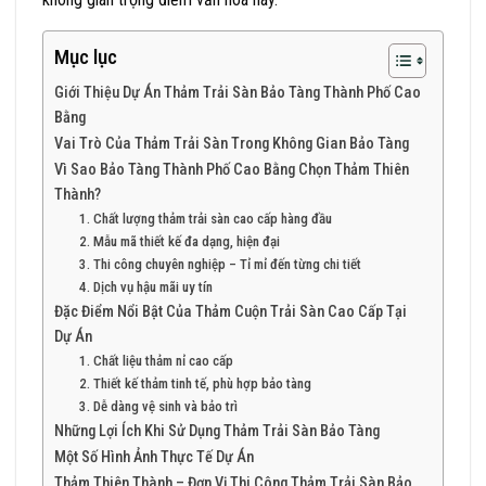
Mục lục
Giới Thiệu Dự Án Thảm Trải Sàn Bảo Tàng Thành Phố Cao
Bằng
Vai Trò Của Thảm Trải Sàn Trong Không Gian Bảo Tàng
Vì Sao Bảo Tàng Thành Phố Cao Bằng Chọn Thảm Thiên
Thành?
1. Chất lượng thảm trải sàn cao cấp hàng đầu
2. Mẫu mã thiết kế đa dạng, hiện đại
3. Thi công chuyên nghiệp – Tỉ mỉ đến từng chi tiết
4. Dịch vụ hậu mãi uy tín
Đặc Điểm Nổi Bật Của Thảm Cuộn Trải Sàn Cao Cấp Tại
Dự Án
1. Chất liệu thảm nỉ cao cấp
2. Thiết kế thảm tinh tế, phù hợp bảo tàng
3. Dễ dàng vệ sinh và bảo trì
Những Lợi Ích Khi Sử Dụng Thảm Trải Sàn Bảo Tàng
Một Số Hình Ảnh Thực Tế Dự Án
Thảm Thiên Thành – Đơn Vị Thi Công Thảm Trải Sàn Bảo