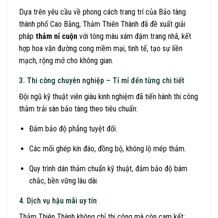
Dựa trên yêu cầu về phong cách trang trí của Bảo tàng
thành phố Cao Bằng, Thảm Thiên Thành đã đề xuất giải
pháp
thảm nỉ cuộn
với tông màu xám đậm trang nhã, kết
hợp hoa văn đường cong mềm mại, tinh tế, tạo sự liền
mạch, rộng mở cho không gian.
3. Thi công chuyên nghiệp – Tỉ mỉ đến từng chi tiết
Đội ngũ kỹ thuật viên giàu kinh nghiệm đã tiến hành thi công
thảm trải sàn bảo tàng theo tiêu chuẩn:
Đảm bảo độ phẳng tuyệt đối.
Các mối ghép kín đáo, đồng bộ, không lộ mép thảm.
Quy trình dán thảm chuẩn kỹ thuật, đảm bảo độ bám
chắc, bền vững lâu dài.
4. Dịch vụ hậu mãi uy tín
Thảm Thiên Thành không chỉ thi công mà còn cam kết: