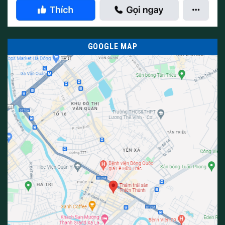
GOOGLE MAP