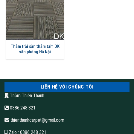
Thảm trải sàn thảm tấm DK
văn phòng Hà Nội
LIÊN HỆ VỚI CHÚNG TÔI
Thảm Thiên Thành
0386.248.321
thienthanhcarpet@gmail.com
Zalo
: 0386 248 321