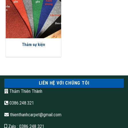
Thảm sự kiện
LIÊN HỆ VỚI CHÚNG TÔI
Thảm Thiên Thành
0386.248.321
thienthanhcarpet@gmail.com
Zalo
: 0386 248 321