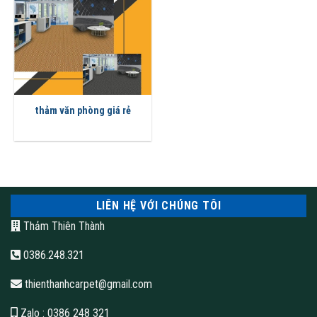
thảm văn phòng giá rẻ
LIÊN HỆ VỚI CHÚNG TÔI
Thảm Thiên Thành
0386.248.321
thienthanhcarpet@gmail.com
Zalo
: 0386 248 321