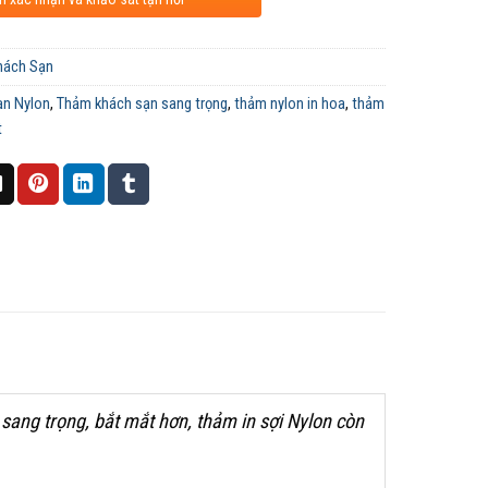
hách Sạn
ạn Nylon
,
Thảm khách sạn sang trọng
,
thảm nylon in hoa
,
thảm
t
sang trọng, bắt mắt hơn, thảm in sợi Nylon còn