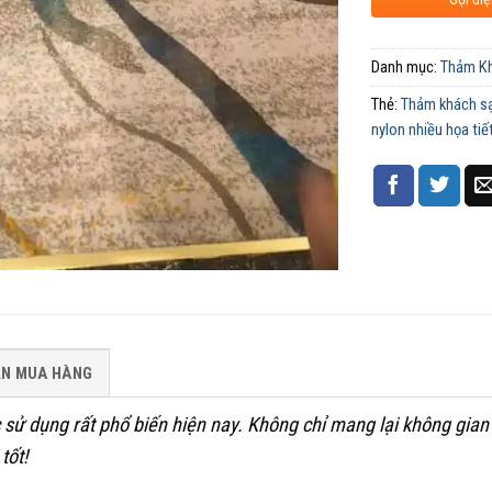
Danh mục:
Thảm K
Thẻ:
Thảm khách s
nylon nhiều họa tiế
ẪN MUA HÀNG
sử dụng rất phổ biến hiện nay. Không chỉ mang lại không gian 
tốt!