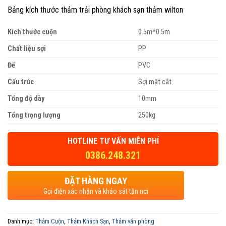
Bảng kích thước thảm trải phòng khách sạn thảm wilton
Kích thước cuộn
0.5m*0.5m
Chất liệu sợi
PP
Đế
PVC
Cấu trúc
Sợi mặt cắt
Tổng độ dày
10mm
Tổng trọng lượng
250kg
HOTLINE TƯ VẤN MIỄN PHÍ
0386.248.321
ĐẶT HÀNG NGAY
Gọi điện xác nhận và khảo sát tận nơi
Danh mục:
Thảm Cuộn
,
Thảm Khách Sạn
,
Thảm văn phòng