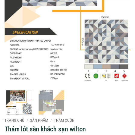
TRANG CHỦ
/
SẢN PHẨM
/
THẢM CUỘN
Thảm lót sàn khách sạn wilton