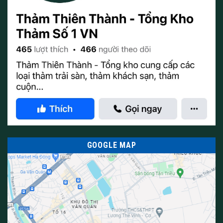
là phải xem xét phong cách tổng thể của khách sạn. Nếu khách
sạn có kiến ​​trúc hiện đại và tinh tế, thì việc chọn các loại thảm
lót sàn có họa tiết đơn giản và màu sắc tối giản là lựa chọn hợp
lý. Điều này giúp tạo ra một không gian thanh lịch và sang trọng.
GOOGLE MAP