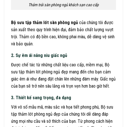
Thảm trải sàn phòng ngủ khách sạn cao cấp
Bộ sưu tập thảm lót sàn phòng ngủ
của chúng tôi được
sản xuất theo quy trình hiện đại, đảm bảo chất lượng vượt
trội. Thảm có độ bền cao, không phai màu, dễ dàng vệ sinh
và bảo quản.
2. Sự êm ái nâng niu giấc ngủ
Được chế tác từ những chất liệu cao cấp, mềm mại, Bộ
sưu tập thảm lót phòng ngủ đẹp mang đến cho bạn cảm
giác êm ái như đang đặt chân lên những đám mây. Giấc ngủ
của bạn sẽ trở nên sâu lắng và trọn vẹn hơn bao giờ hết.
3. Thiết kế sang trọng, đa dạng
Với vô số mẫu mã, màu sắc và họa tiết phong phú, Bộ sưu
tập thảm lót phòng ngủ đẹp của chúng tôi dễ dàng đáp
ứng mọi nhu cầu và sở thích của bạn. Từ phong cách hiện