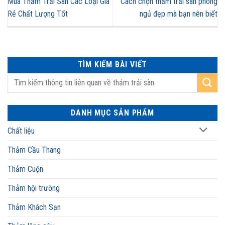
Mua Thảm Trải Sàn Các Loại Giá
Cách chọn thảm trải sàn phòng
Rẻ Chất Lượng Tốt
ngủ đẹp mà bạn nên biết
TÌM KIẾM BÀI VIẾT
DANH MỤC SẢN PHẨM
Chất liệu
Thảm Cầu Thang
Thảm Cuộn
Thảm hội trường
Thảm Khách Sạn