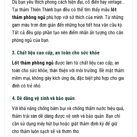
Dù bạn yêu thích phong cách hiện đại, cổ điển hay vintage…
Tại thảm Thiên Thành bạn đều có thể tìm thấy mẫu
lót
thảm phòng ngủ
phù hợp với sở thích của mình. Từ những
gam màu trơn đơn giản đến những họa tiết hoa văn cầu kỳ.
Tất cả đều góp phần tạo nên điểm nhấn ấn tượng cho căn
phòng ngủ của bạn.
3. Chất liệu cao cấp, an toàn cho sức khỏe
Lót thảm phòng ngủ
được làm từ chất liệu cao cấp, an
toàn cho sức khỏe, thân thiện với môi trường. Bề mặt thảm
mềm mại, không gây kích ứng da, đặc biệt phù hợp cho gia
đình có trẻ nhỏ.
4. Dễ dàng vệ sinh và bảo quản
Với khả năng chống bám bụi và chống thấm nước hiệu quả,
thảm trải sàn dễ dàng được vệ sinh và bảo quản. Bạn chỉ
cần sử dụng máy hút bụi hoặc giặt thảm định kỳ để giữ
cho thảm luôn sạch sẽ và thơm tho.