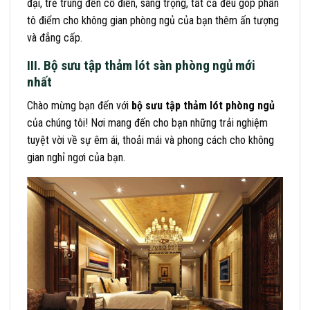
đại, trẻ trung đến cổ điển, sang trọng, tất cả đều góp phần
tô điểm cho không gian phòng ngủ của bạn thêm ấn tượng
và đẳng cấp.
III. Bộ sưu tập thảm lót sàn phòng ngủ mới
nhất
Chào mừng bạn đến với
bộ sưu tập thảm lót phòng ngủ
của chúng tôi! Nơi mang đến cho bạn những trải nghiệm
tuyệt vời về sự êm ái, thoải mái và phong cách cho không
gian nghỉ ngơi của bạn.