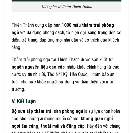
Thông tin về thảm Thiên Thành
Thiên Thành cung cấp
hơn 1000 mẫu thảm trải phòng
ngủ
với đa dạng phong cách, từ hiện đại, sang trọng đến cổ
điển, trẻ trung, đáp ứng mọi nhu cầu và sở thích của khách
hàng.
Thảm trải phòng ngủ tại Thiên Thành được sản xuất từ
nguồn nguyên liệu cao cấp
, nhập khẩu chính hãng từ các
nước uy tín như Bỉ, Thổ Nhĩ Kỳ, Hàn Quốc,… đảm bảo an
toàn cho sức khỏe người sử dụng và thân thiện với môi
trường.
V. Kết luận
Bộ sưu tập thảm trải sàn phòng ngủ
là sự lựa chọn hoàn
hảo cho những ai mong muốn sở hữu
không gian nghỉ
ngơi ấm cúng, thoải mái và đẳng cấp
. Hãy đến với chúng