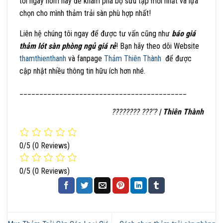
tôi ngay hôm nay để khám phá bộ sưu tập mới nhất và lựa
chọn cho mình thảm trải sàn phù hợp nhất!
Liên hệ chúng tôi ngay để được tư vấn cũng như
báo giá
thảm lót sàn phòng ngủ giá rẻ
! Bạn hãy theo dõi Website
thamthienthanh
và fanpage
Thảm Thiên Thành
để được
cập nhật nhiều thông tin hữu ích hơn nhé.
__________________________________________
???????? ???’?
| Thiên Thành
0/5
(0 Reviews)
0/5
(0 Reviews)