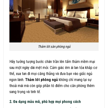
Thảm lót sàn phòng ngủ
Hãy tưởng tượng bước chân trần lên tấm thảm mềm mại
sau một ngày dài mệt mỏi. Cảm giác êm ái lan tỏa khắp cơ
thể, xua tan đi mọi căng thẳng và đưa bạn vào giấc ngủ
ngon lành.
Thảm lót phòng ngủ
không chỉ mang lại sự
thoải mái mà còn góp phần tô điểm cho căn phòng thêm
sang trọng và tinh tế.
2. Đa dạng mẫu mã, phù hợp mọi phong cách