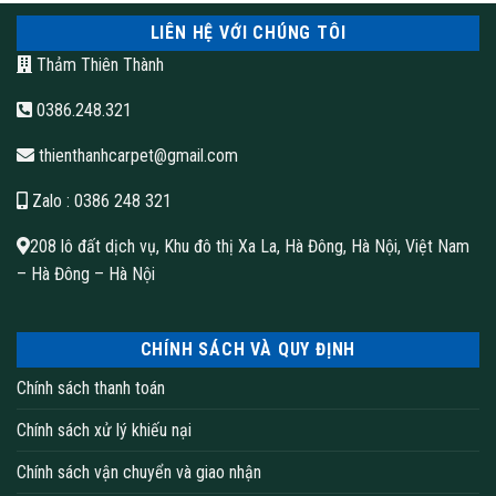
LIÊN HỆ VỚI CHÚNG TÔI
Thảm Thiên Thành
0386.248.321
thienthanhcarpet@gmail.com
Zalo
: 0386 248 321
208 lô đất dịch vụ, Khu đô thị Xa La, Hà Đông, Hà Nội, Việt Nam
– Hà Đông – Hà Nội
CHÍNH SÁCH VÀ QUY ĐỊNH
Chính sách thanh toán
Chính sách xử lý khiếu nại
Chính sách vận chuyển và giao nhận