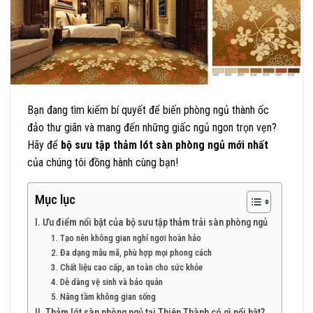
Bạn đang tìm kiếm bí quyết để biến phòng ngủ thành ốc
đảo thư giãn và mang đến những giấc ngủ ngon trọn vẹn?
Hãy để
bộ sưu tập thảm lót sàn phòng ngủ mới nhất
của chúng tôi đồng hành cùng bạn!
Mục lục
I. Ưu điểm nổi bật của bộ sưu tập thảm trải sàn phòng ngủ
1. Tạo nên không gian nghỉ ngơi hoàn hảo
2. Đa dạng mẫu mã, phù hợp mọi phong cách
3. Chất liệu cao cấp, an toàn cho sức khỏe
4. Dễ dàng vệ sinh và bảo quản
5. Nâng tầm không gian sống
II. Thảm lót sàn phòng ngủ tại Thiên Thành có gì nổi bật?